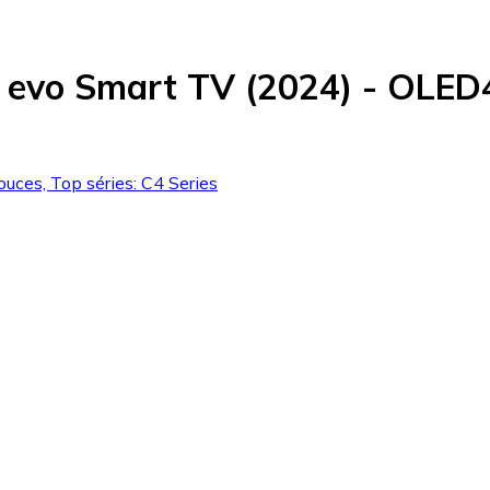
D evo Smart TV (2024) - OLE
ouces, Top séries: C4 Series