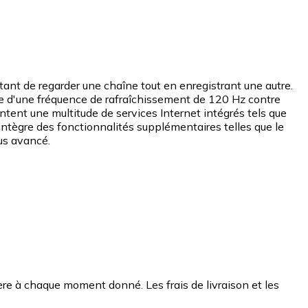
ant de regarder une chaîne tout en enregistrant une autre.
e d'une fréquence de rafraîchissement de 120 Hz contre
ntent une multitude de services Internet intégrés tels que
tègre des fonctionnalités supplémentaires telles que le
lus avancé.
chère à chaque moment donné. Les frais de livraison et les