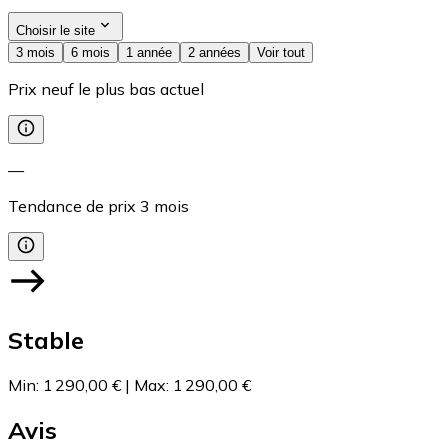
Choisir le site
3 mois
6 mois
1 année
2 années
Voir tout
Prix neuf le plus bas actuel
—
Tendance de prix
3
mois
Stable
Min
:
1 290,00 €
|
Max
:
1 290,00 €
Avis