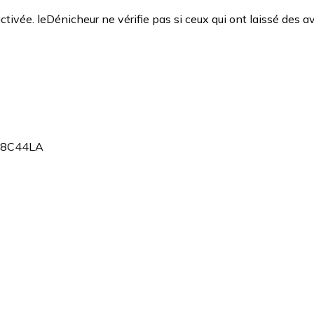
ctivée. leDénicheur ne vérifie pas si ceux qui ont laissé des av
D48C44LA