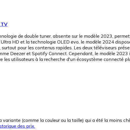
 TV
nologie de double tuner, absente sur le modèle 2023, permett
 Ultra HD et la technologie OLED evo, le modèle 2024 dispos
 surtout pour les contenus rapides. Les deux téléviseurs prése
omme Deezer et Spotify Connect. Cependant, le modèle 2023 in
ire les utilisateurs à la recherche d'un écosystème connecté p
la variante (comme la couleur ou la taille) qui a été la moins 
storique des prix.