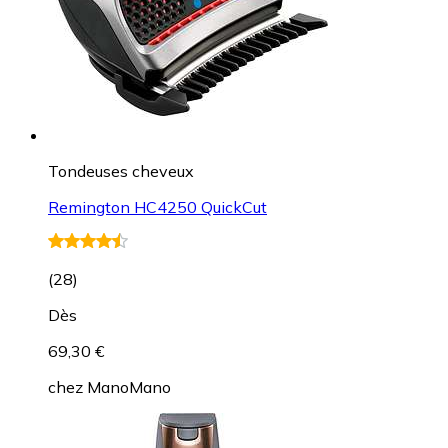
Tondeuses cheveux
Remington HC4250 QuickCut
(
28
)
Dès
69,30 €
chez
ManoMano