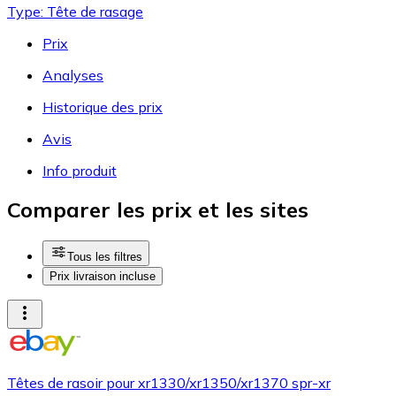
Type: Tête de rasage
Prix
Analyses
Historique des prix
Avis
Info produit
Comparer les prix et les sites
Tous les filtres
Prix livraison incluse
Têtes de rasoir pour xr1330/xr1350/xr1370 spr-xr