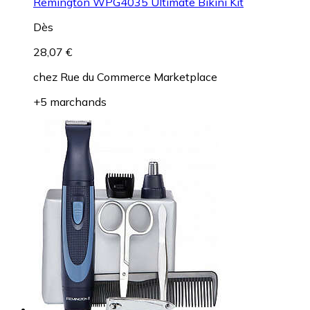
Remington WPG4035 Ultimate Bikini Kit
Dès
28,07 €
chez
Rue du Commerce Marketplace
+5 marchands