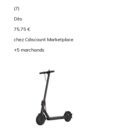
(
7
)
Dès
75,75 €
chez
Cdiscount Marketplace
+5 marchands