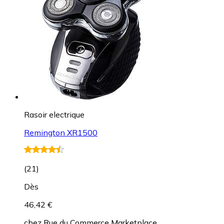
Rasoir electrique
Remington XR1500
(
21
)
Dès
46,42 €
chez
Rue du Commerce Marketplace