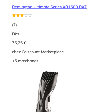
Remington Ultimate Series XR1600 RX7
(
7
)
Dès
75,75 €
chez
Cdiscount Marketplace
+5 marchands