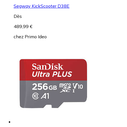
Segway KickScooter D38E
Dès
489,99 €
chez
Primo Ideo