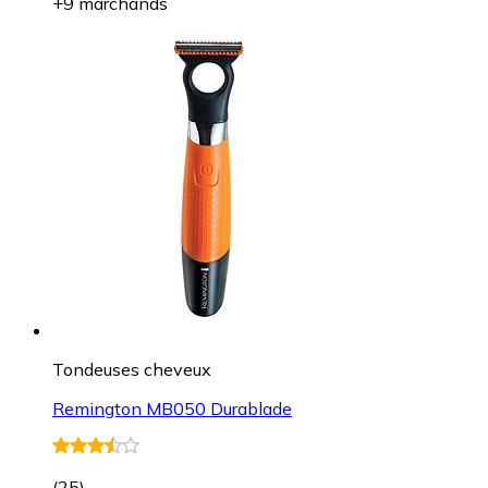
+9 marchands
Tondeuses cheveux
Remington MB050 Durablade
(
25
)