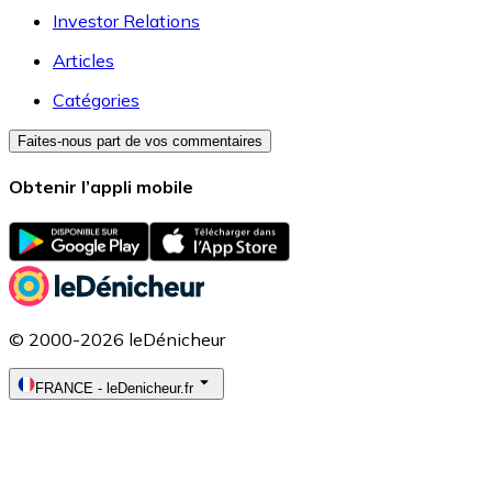
Investor Relations
Articles
Catégories
Faites-nous part de vos commentaires
Obtenir l’appli mobile
© 2000-2026 leDénicheur
FRANCE
-
leDenicheur.fr