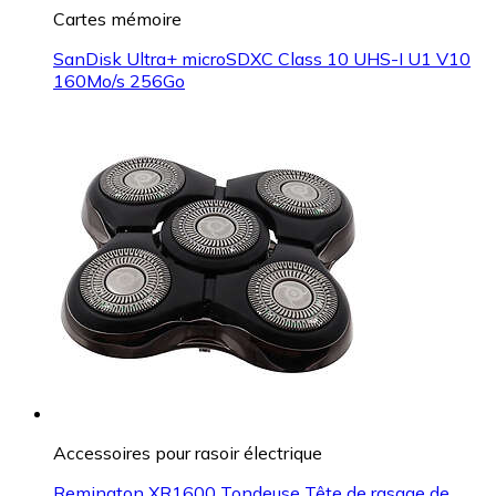
Cartes mémoire
SanDisk Ultra+ microSDXC Class 10 UHS-I U1 V10
160Mo/s 256Go
Accessoires pour rasoir électrique
Remington XR1600 Tondeuse Tête de rasage de