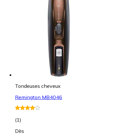
Tondeuses cheveux
Remington MB4046
(
1
)
Dès