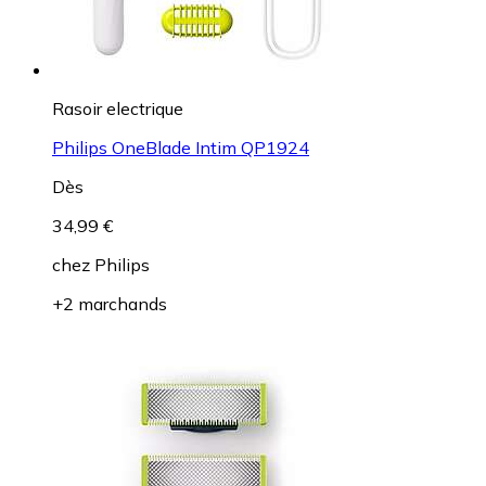
Rasoir electrique
Philips OneBlade Intim QP1924
Dès
34,99 €
chez
Philips
+2 marchands