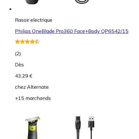
Rasoir electrique
Philips OneBlade Pro360 Face+Body QP6542/15
(
2
)
Dès
43,29 €
chez
Alternate
+15 marchands