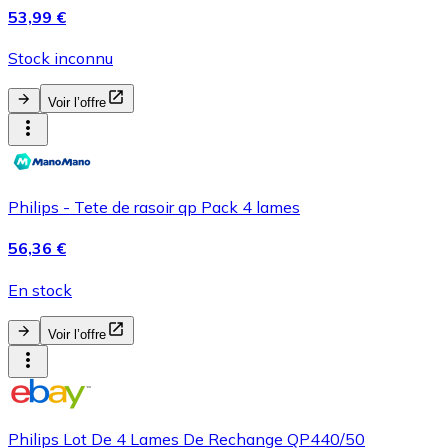
53,99 €
Stock inconnu
Voir l’offre
Philips - Tete de rasoir qp Pack 4 lames
56,36 €
En stock
Voir l’offre
Philips Lot De 4 Lames De Rechange QP440/50