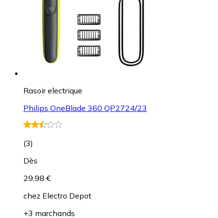
Rasoir electrique
Philips OneBlade 360 QP2724/23
(
3
)
Dès
29,98 €
chez
Electro Depot
+3 marchands