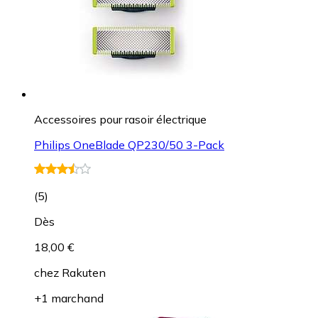
Accessoires pour rasoir électrique
Philips OneBlade QP230/50 3-Pack
(
5
)
Dès
18,00 €
chez
Rakuten
+1 marchand