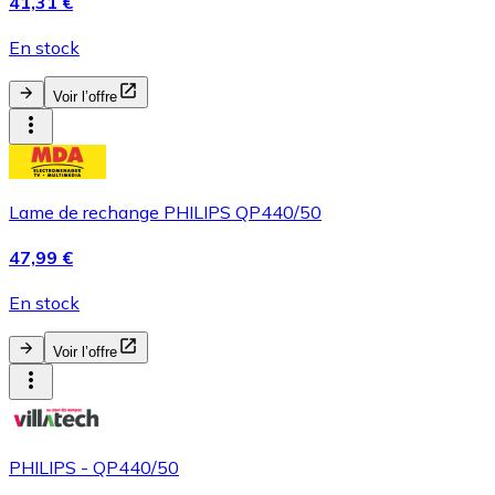
41,31 €
En stock
Voir l’offre
Lame de rechange PHILIPS QP440/50
47,99 €
En stock
Voir l’offre
PHILIPS - QP440/50