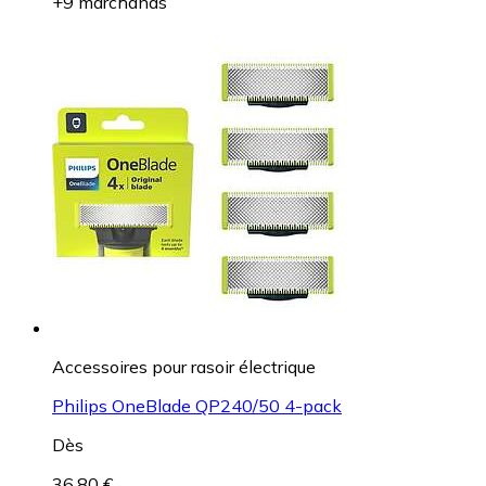
+9 marchands
Accessoires pour rasoir électrique
Philips OneBlade QP240/50 4-pack
Dès
36,80 €