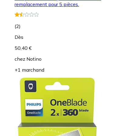
remplacement pour 5 pièces.
(
2
)
Dès
50,40 €
chez
Notino
+1 marchand