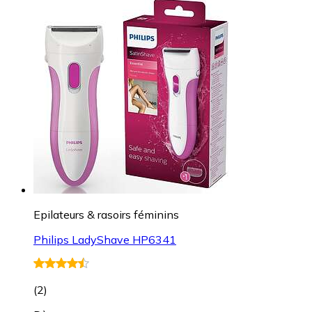
Epilateurs & rasoirs féminins
Philips LadyShave HP6341
(
2
)