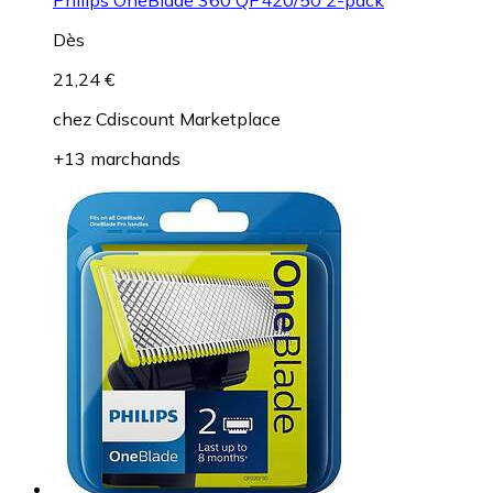
Dès
21,24 €
chez
Cdiscount Marketplace
+13 marchands