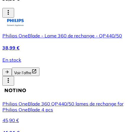
Philips OneBlade - Lame 360 de rechange - QP440/50
38,99 €
En stock
Voir l’offre
Philips OneBlade 360 QP440/50 lames de rechange for
Philips OneBlade 4 pcs
45,90 €