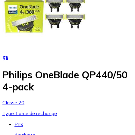
Philips OneBlade QP440/50
4-pack
Classé 20
Type: Lame de rechange
Prix
Analyses