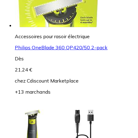
Accessoires pour rasoir électrique
Philips OneBlade 360 QP420/50 2-pack
Dès
21,24 €
chez
Cdiscount Marketplace
+13 marchands