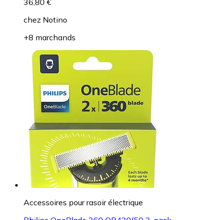
36,80 €
chez
Notino
+8 marchands
Accessoires pour rasoir électrique
Philips OneBlade 360 QP420/50 2-pack