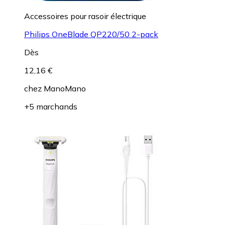
Accessoires pour rasoir électrique
Philips OneBlade QP220/50 2-pack
Dès
12,16 €
chez
ManoMano
+5 marchands