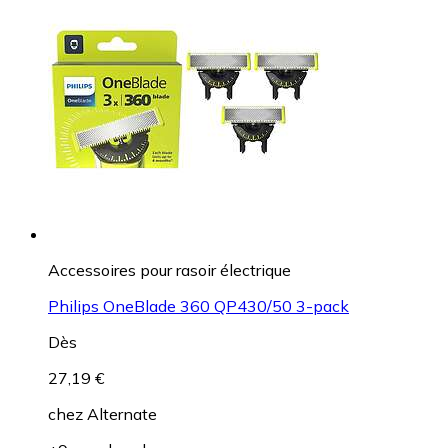
Accessoires pour rasoir électrique
Philips OneBlade 360 QP430/50 3-pack
Dès
27,19 €
chez
Alternate