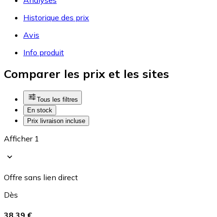
Historique des prix
Avis
Info produit
Comparer les prix et les sites
Tous les filtres
En stock
Prix livraison incluse
Afficher 1
Offre sans lien direct
Dès
38,39 €