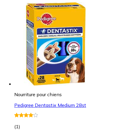
Nourriture pour chiens
Pedigree Dentastix Medium 28st
(
1
)