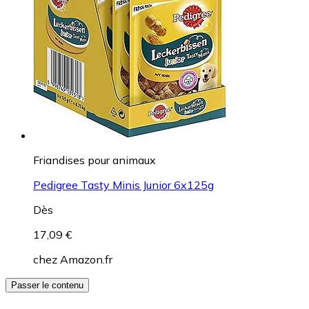
Friandises pour animaux
Pedigree Tasty Minis Junior 6x125g
Dès
17,09 €
chez
Amazon.fr
Passer le contenu