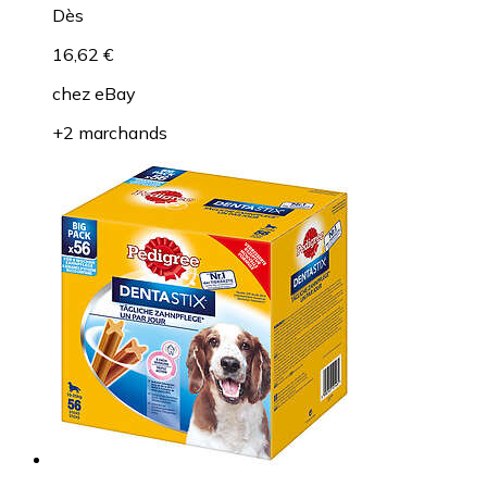
Dès
16,62 €
chez
eBay
+2 marchands