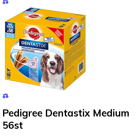
Pedigree Dentastix Medium
56st