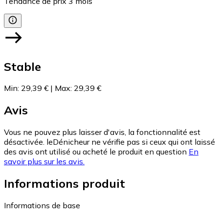
Tendance de prix
3
mois
Stable
Min
:
29,39 €
|
Max
:
29,39 €
Avis
Vous ne pouvez plus laisser d'avis, la fonctionnalité est
désactivée. leDénicheur ne vérifie pas si ceux qui ont laissé
des avis ont utilisé ou acheté le produit en question
En
savoir plus sur les avis.
Informations produit
Informations de base