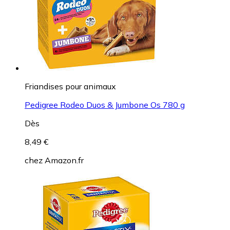
Friandises pour animaux
Pedigree Rodeo Duos & Jumbone Os 780 g
Dès
8,49 €
chez
Amazon.fr