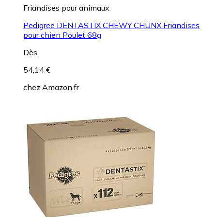
Friandises pour animaux
Pedigree DENTASTIX CHEWY CHUNX Friandises
pour chien Poulet 68g
Dès
54,14 €
chez
Amazon.fr