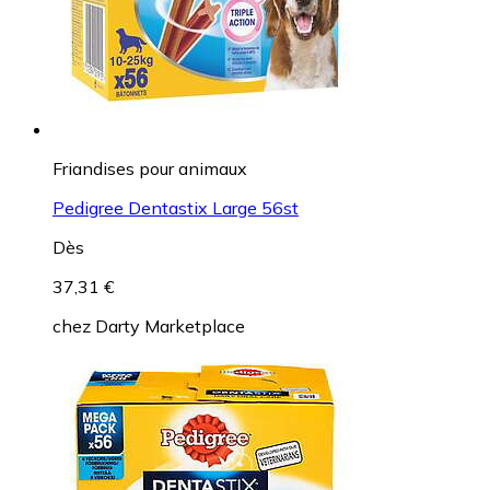
Friandises pour animaux
Pedigree Dentastix Large 56st
Dès
37,31 €
chez
Darty Marketplace