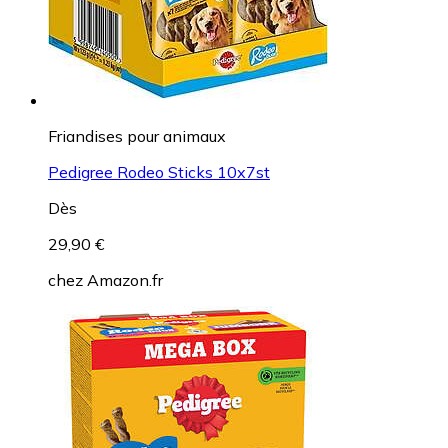
Friandises pour animaux
Pedigree Rodeo Sticks 10x7st
Dès
29,90 €
chez
Amazon.fr