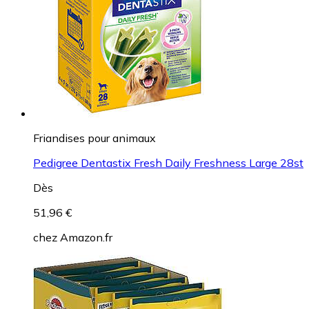
Friandises pour animaux
Pedigree Dentastix Fresh Daily Freshness Large 28st
Dès
51,96 €
chez
Amazon.fr