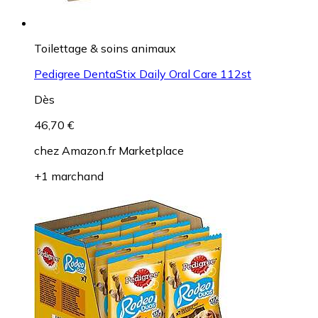
Toilettage & soins animaux
Pedigree DentaStix Daily Oral Care 112st
Dès
46,70 €
chez
Amazon.fr Marketplace
+1 marchand