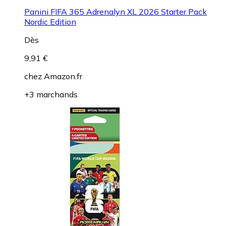
Panini FIFA 365 Adrenalyn XL 2026 Starter Pack
Nordic Edition
Dès
9,91 €
chez
Amazon.fr
+3 marchands