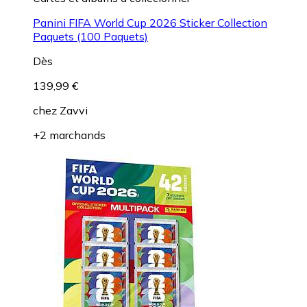
Panini FIFA World Cup 2026 Sticker Collection
Paquets (100 Paquets)
Dès
139,99 €
chez
Zavvi
+2 marchands