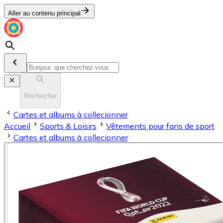
Aller au contenu principal
Rechercher
Cartes et albums à collecionner
Accueil
Sports & Loisirs
Vêtements pour fans de sport
Cartes et albums à collecionner