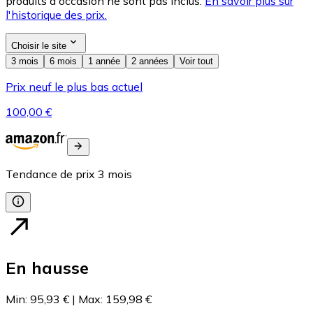
produits d'occasion ne sont pas inclus.
En savoir plus sur
l'historique des prix.
Choisir le site
3 mois
6 mois
1 année
2 années
Voir tout
Prix neuf le plus bas actuel
100,00 €
Tendance de prix
3
mois
En hausse
Min
:
95,93 €
|
Max
:
159,98 €