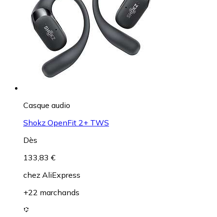
Casque audio
Shokz OpenFit 2+ TWS
Dès
133,83 €
chez
AliExpress
+22 marchands