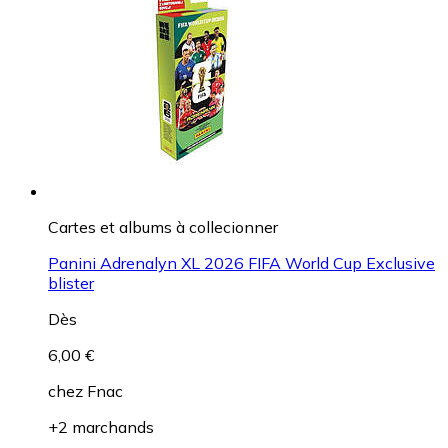
Cartes et albums à collecionner
Panini Adrenalyn XL 2026 FIFA World Cup Exclusive
blister
Dès
6,00 €
chez
Fnac
+2 marchands