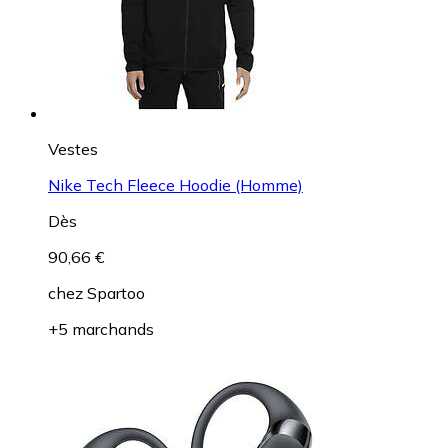
Vestes
Nike Tech Fleece Hoodie (Homme)
Dès
90,66 €
chez
Spartoo
+5 marchands