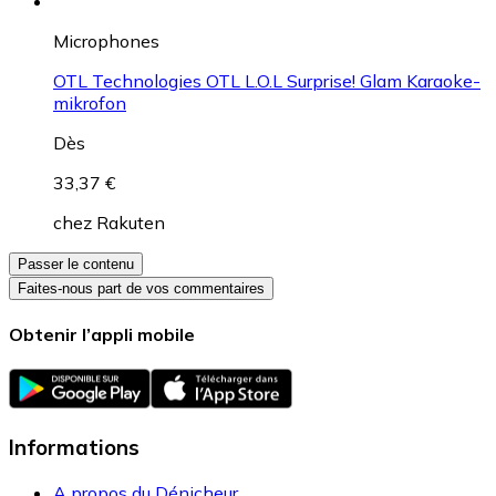
Microphones
OTL Technologies OTL L.O.L Surprise! Glam Karaoke-
mikrofon
Dès
33,37 €
chez
Rakuten
Passer le contenu
Faites-nous part de vos commentaires
Obtenir l’appli mobile
Informations
A propos du Dénicheur