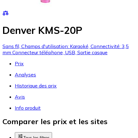
Denver KMS-20P
Sans fil, Champs d'utilisation: Karaoké, Connectivité: 3,5
mm Connecteur téléphone, USB, Sortie casque
Prix
Analyses
Historique des prix
Avis
Info produit
Comparer les prix et les sites
Tous les filtres