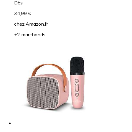
Dès
34,99 €
chez
Amazon.fr
+2 marchands