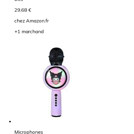
29,68 €
chez
Amazon.fr
+1 marchand
Microphones