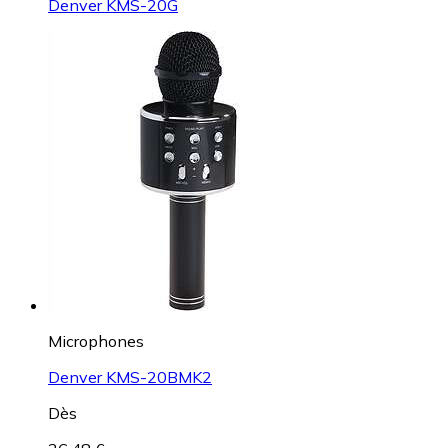
Denver KMS-20G
Microphones
Denver KMS-20BMK2
Dès