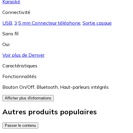
Karaoké
Connectivité
USB
,
3,5 mm Connecteur téléphone
,
Sortie casque
Sans fil
Oui
Voir plus de Denver
Caractéristiques
Fonctionnalités
Bouton On/Off
,
Bluetooth
,
Haut-parleurs intégrés
Afficher plus d'informations
Autres produits populaires
Passer le contenu