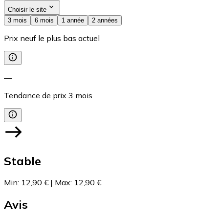
Choisir le site
3 mois
6 mois
1 année
2 années
Prix neuf le plus bas actuel
—
Tendance de prix
3
mois
Stable
Min
:
12,90 €
|
Max
:
12,90 €
Avis