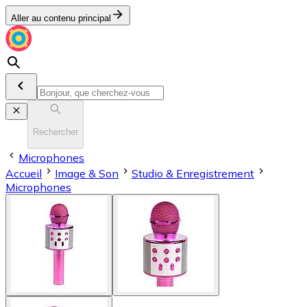
Aller au contenu principal
Rechercher
Microphones
Accueil
Image & Son
Stu­dio & En­re­gis­tre­ment
Microphones