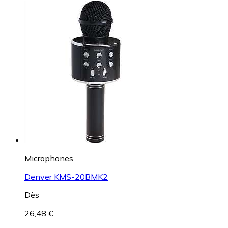
Microphones
Denver KMS-20BMK2
Dès
26,48 €