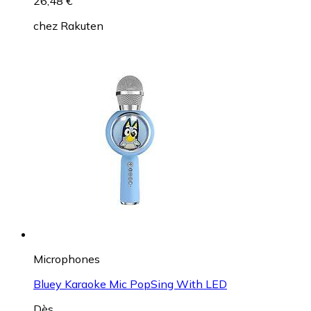
26,48 €
chez
Rakuten
Microphones
Bluey Karaoke Mic PopSing With LED
Dès