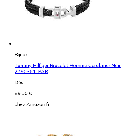
Bijoux
Tommy Hilfiger Bracelet Homme Carabiner Noir
2790361-PAR
Dès
69,00 €
chez
Amazon.fr