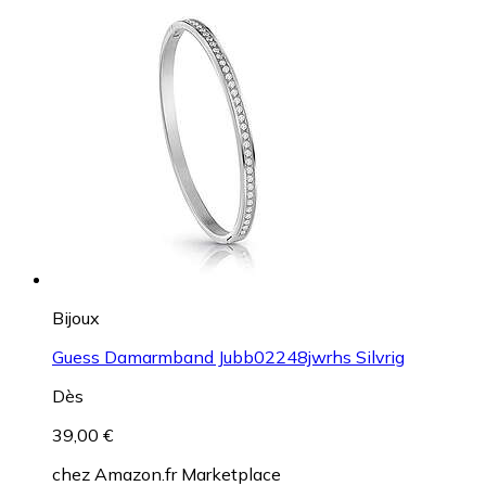
Bijoux
Guess Damarmband Jubb02248jwrhs Silvrig
Dès
39,00 €
chez
Amazon.fr Marketplace