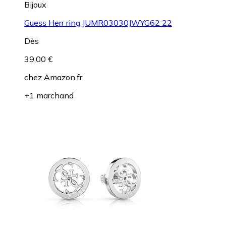
Bijoux
Guess Herr ring JUMR03030JWYG62 22
Dès
39,00 €
chez
Amazon.fr
+1 marchand