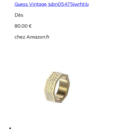
Guess Vintage Jubn05475jwrht/u
Dès
80,00 €
chez
Amazon.fr