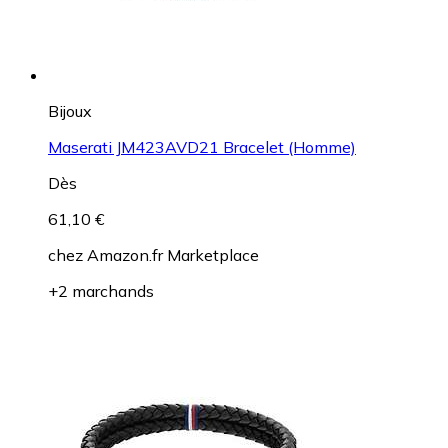
Bijoux
Maserati JM423AVD21 Bracelet (Homme)
Dès
61,10 €
chez
Amazon.fr Marketplace
+2 marchands