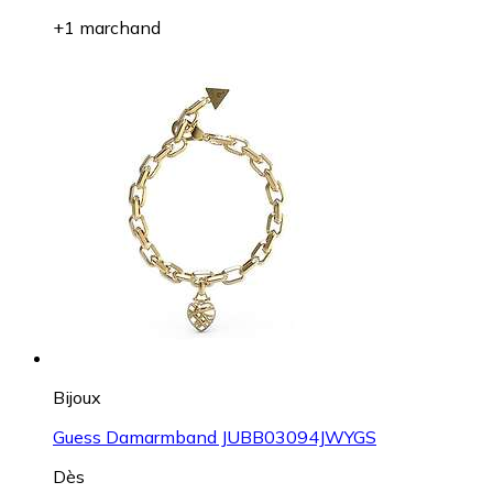
+1 marchand
Bijoux
Guess Damarmband JUBB03094JWYGS
Dès