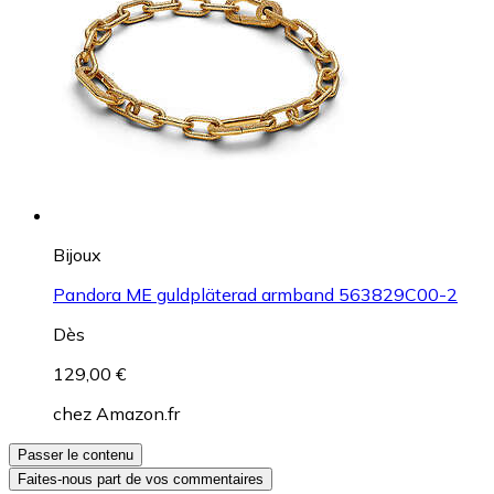
Bijoux
Pandora ME guldpläterad armband 563829C00-2
Dès
129,00 €
chez
Amazon.fr
Passer le contenu
Faites-nous part de vos commentaires