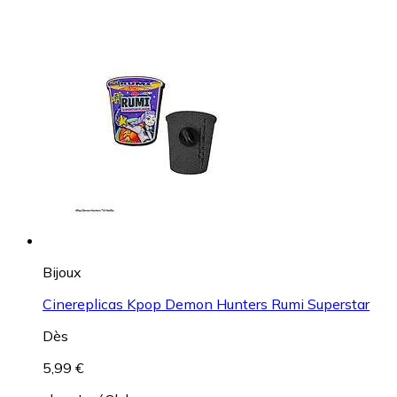
Bijoux
Cinereplicas Kpop Demon Hunters Rumi Superstar
Dès
5,99 €