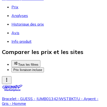
Prix
Analyses
Historique des prix
Avis
Info produit
Comparer les prix et les sites
Tous les filtres
Prix livraison incluse
Bracelet - GUESS - JUMB01342JWSTBKT/U - Argent -
Gris - Homme