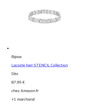
Bijoux
Lacoste herr STENCIL Collection
Dès
87,95 €
chez
Amazon.fr
+1 marchand