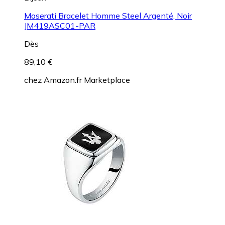
Maserati Bracelet Homme Steel Argenté, Noir
JM419ASC01-PAR
Dès
89,10 €
chez
Amazon.fr Marketplace