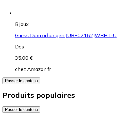
Bijoux
Guess Dam örhängen JUBE02162JWRHT-U
Dès
35,00 €
chez
Amazon.fr
Passer le contenu
Produits populaires
Passer le contenu