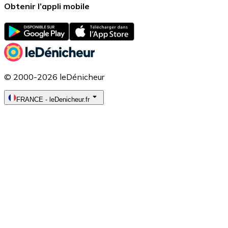
Obtenir l’appli mobile
© 2000-2026 leDénicheur
FRANCE
-
leDenicheur.fr