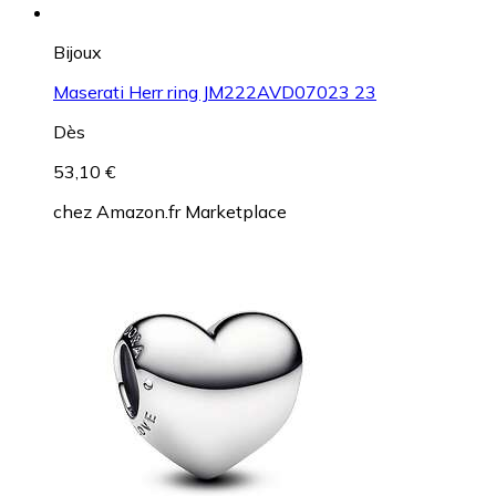
Bijoux
Maserati Herr ring JM222AVD07023 23
Dès
53,10 €
chez
Amazon.fr Marketplace