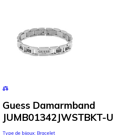
Guess Damarmband
JUMB01342JWSTBKT-U
Type de bijoux: Bracelet