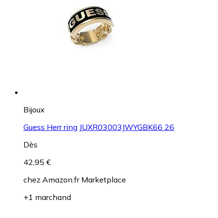
Bijoux
Guess Herr ring JUXR03003JWYGBK66 26
Dès
42,95 €
chez
Amazon.fr Marketplace
+1 marchand