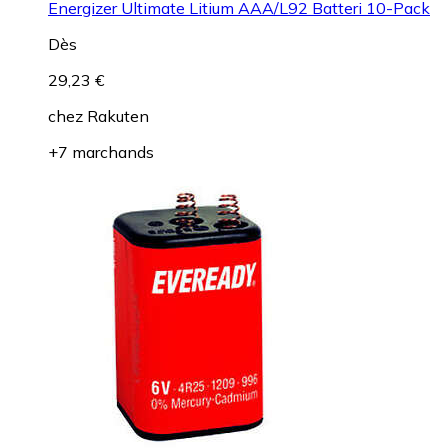
Energizer Ultimate Litium AAA/L92 Batteri 10-Pack
Dès
29,23 €
chez
Rakuten
+7 marchands