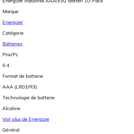
Energizer Industrial AAA/E92 Batteri 10-Pack
Marque
Energizer
Catégorie
Batteries
Prix/Pc
0.4
Format de batterie
AAA (LR03/R3)
Technologie de batterie
Alcaline
Voir plus de Energizer
Général