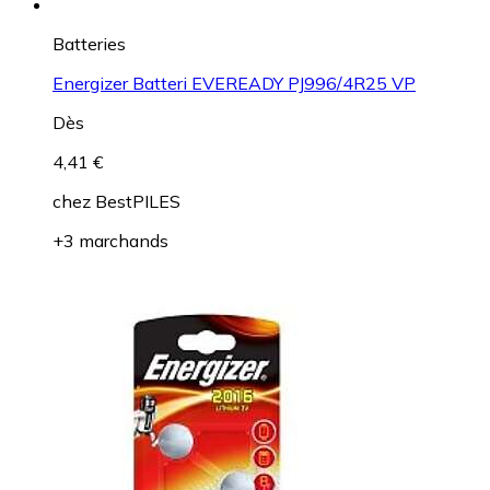
Batteries
Energizer Batteri EVEREADY PJ996/4R25 VP
Dès
4,41 €
chez
BestPILES
+3 marchands