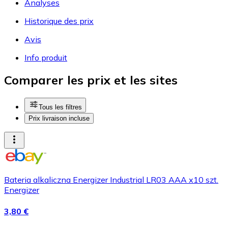
Analyses
Historique des prix
Avis
Info produit
Comparer les prix et les sites
Tous les filtres
Prix livraison incluse
Bateria alkaliczna Energizer Industrial LR03 AAA x10 szt.
Energizer
3,80 €