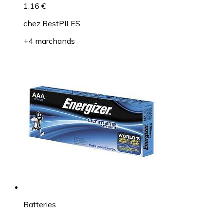
1,16 €
chez
BestPILES
+4 marchands
Batteries