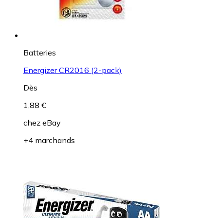
Batteries
Energizer CR2016 (2-pack)
Dès
1,88 €
chez
eBay
+4 marchands