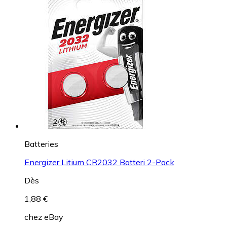
Batteries
Energizer Litium CR2032 Batteri 2-Pack
Dès
1,88 €
chez
eBay