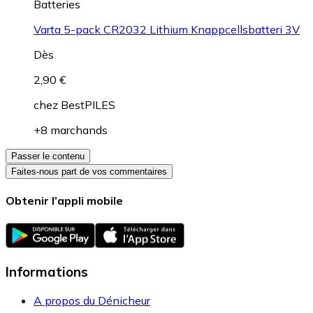
Batteries
Varta 5-pack CR2032 Lithium Knappcellsbatteri 3V
Dès
2,90 €
chez
BestPILES
+8 marchands
Passer le contenu
Faites-nous part de vos commentaires
Obtenir l’appli mobile
Informations
A propos du Dénicheur