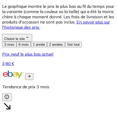
Le graphique montre le prix le plus bas au fil du temps pour
la variante (comme la couleur ou la taille) qui a été la moins
chère à chaque moment donné. Les frais de livraison et les
produits d'occasion ne sont pas inclus.
En savoir plus sur
l'historique des prix.
Choisir le site
3 mois
6 mois
1 année
2 années
Voir tout
Prix neuf le plus bas actuel
3,80 €
Tendance de prix
3
mois