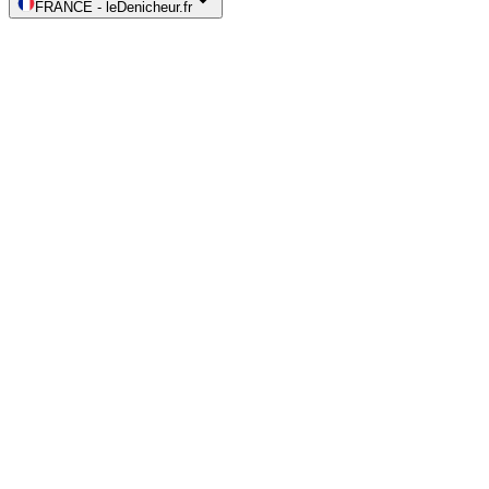
FRANCE
-
leDenicheur.fr