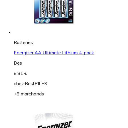
Batteries
Energizer AA Ultimate Lithium 4-pack
Dès
8,81 €
chez
BestPILES
+8 marchands