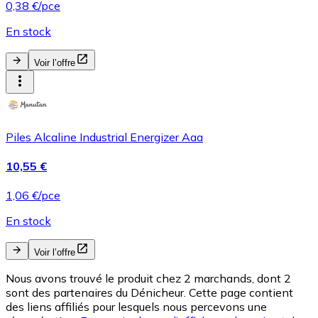
0,38 €/pce
En stock
Voir l’offre
Piles Alcaline Industrial Energizer Aaa
10,55 €
1,06 €/pce
En stock
Voir l’offre
Nous avons trouvé le produit chez 2 marchands, dont 2
sont des partenaires du Dénicheur. Cette page contient
des liens affiliés pour lesquels nous percevons une