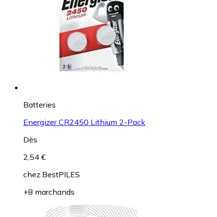
Batteries
Energizer CR2450 Lithium 2-Pack
Dès
2,54 €
chez
BestPILES
+8 marchands