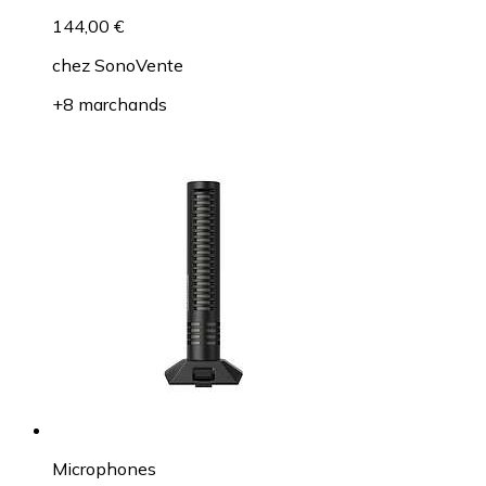
144,00 €
chez
SonoVente
+8 marchands
Microphones