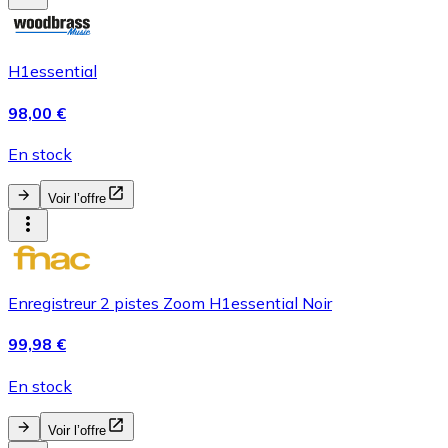
H1essential
98,00 €
En stock
Voir l’offre
Enregistreur 2 pistes Zoom H1essential Noir
99,98 €
En stock
Voir l’offre