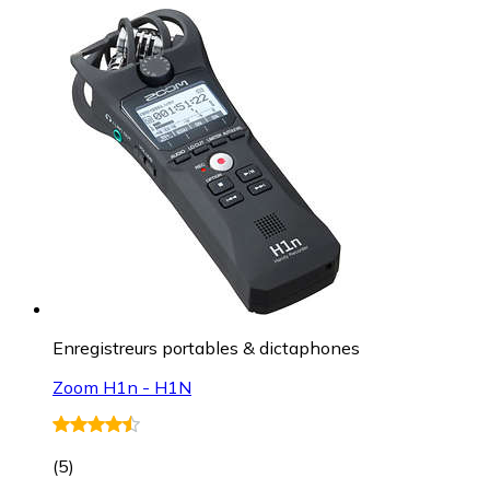
Enregistreurs portables & dictaphones
Zoom H1n - H1N
(
5
)