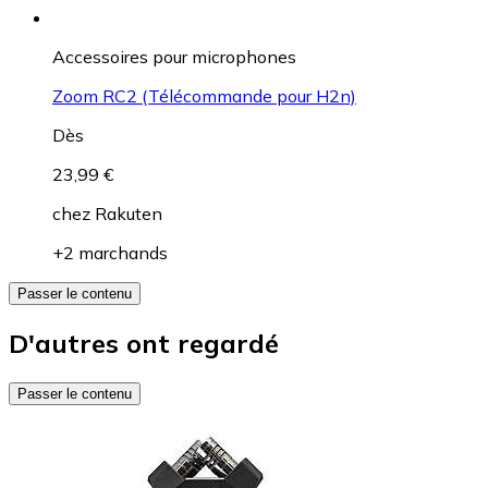
Accessoires pour microphones
Zoom RC2 (Télécommande pour H2n)
Dès
23,99 €
chez
Rakuten
+2 marchands
Passer le contenu
D'autres ont regardé
Passer le contenu