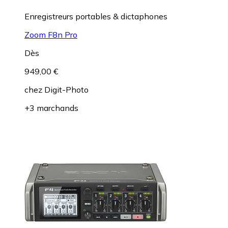
Enregistreurs portables & dictaphones
Zoom F8n Pro
Dès
949,00 €
chez
Digit-Photo
+3 marchands