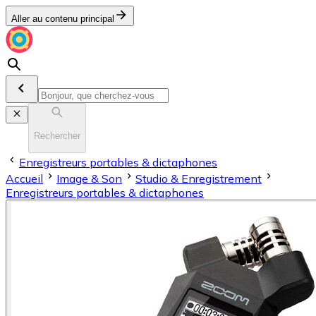
Aller au contenu principal
Rechercher
Enregistreurs portables & dictaphones
Accueil
Image & Son
Stu­dio & En­re­gis­tre­ment
Enregistreurs portables & dictaphones