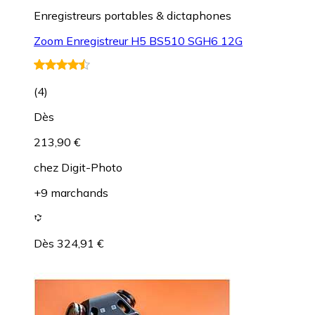
Enregistreurs portables & dictaphones
Zoom Enregistreur H5 BS510 SGH6 12G
(
4
)
Dès
213,90 €
chez
Digit-Photo
+9 marchands
Dès 324,91 €