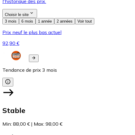
l'historique des prix.
Choisir le site
3 mois
6 mois
1 année
2 années
Voir tout
Prix neuf le plus bas actuel
92,90 €
Tendance de prix
3
mois
Stable
Min
:
88,00 €
|
Max
:
98,00 €