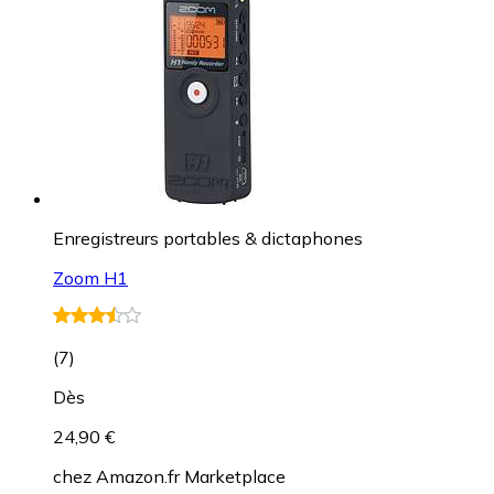
Enregistreurs portables & dictaphones
Zoom H1
(
7
)
Dès
24,90 €
chez
Amazon.fr Marketplace