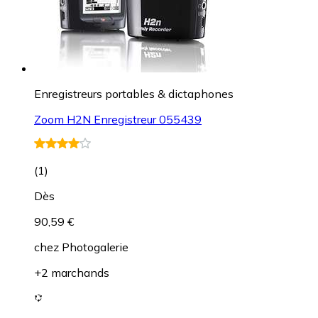
Enregistreurs portables & dictaphones
Zoom H2N Enregistreur 055439
(
1
)
Dès
90,59 €
chez
Photogalerie
+2 marchands