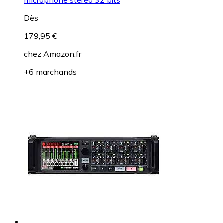
Dès
179,95 €
chez
Amazon.fr
+6 marchands