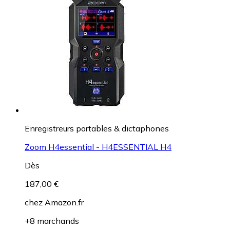
Enregistreurs portables & dictaphones
Zoom H4essential - H4ESSENTIAL H4
Dès
187,00 €
chez
Amazon.fr
+8 marchands