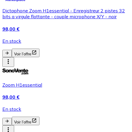
Dictaphone Zoom H1essential - Enregistreur 2 pistes 32
bits a virgule flottante - couple microphone X/Y - noir
98,00 €
En stock
Voir l’offre
Zoom H1essential
98,00 €
En stock
Voir l’offre