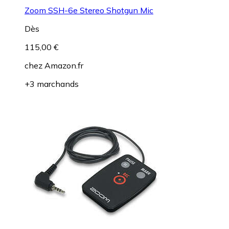
Zoom SSH-6e Stereo Shotgun Mic
Dès
115,00 €
chez
Amazon.fr
+3 marchands