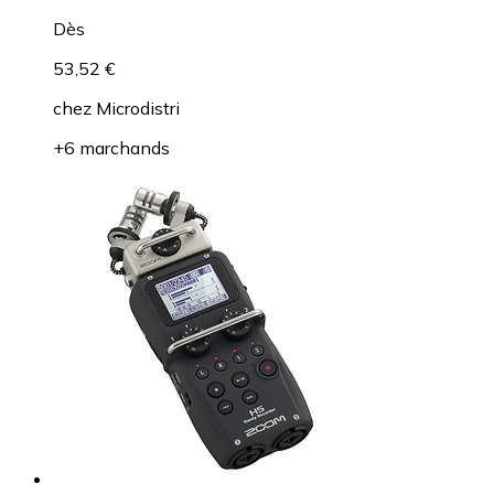
Dès
53,52 €
chez
Microdistri
+6 marchands