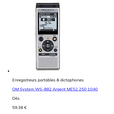
Enregistreurs portables & dictaphones
OM System WS-882 Argent ME52 250 1040
Dès
59,38 €