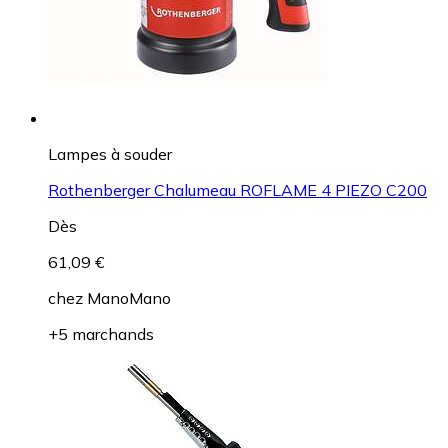
Lampes à souder
Rothenberger Chalumeau ROFLAME 4 PIEZO C200
Dès
61,09 €
chez
ManoMano
+5 marchands