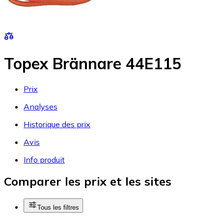
Topex Brännare 44E115
Prix
Analyses
Historique des prix
Avis
Info produit
Comparer les prix et les sites
Tous les filtres