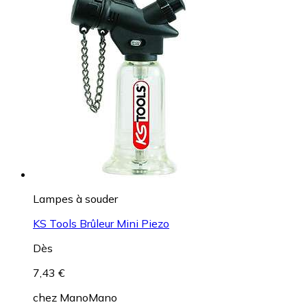
Lampes à souder
KS Tools Brûleur Mini Piezo
Dès
7,43 €
chez
ManoMano