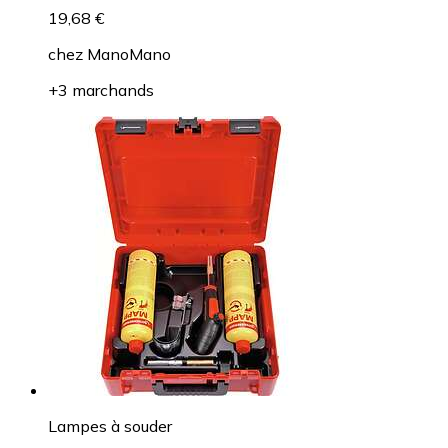
19,68 €
chez
ManoMano
+3 marchands
Lampes à souder