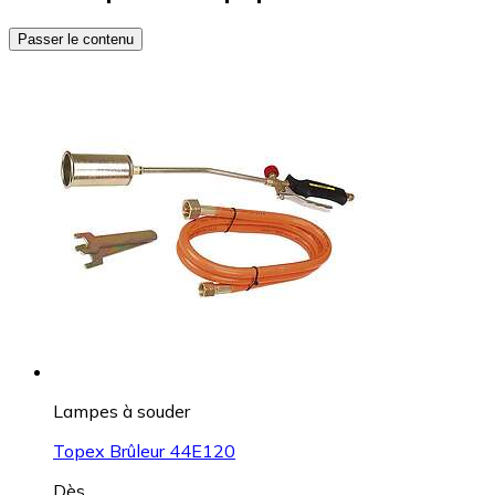
Passer le contenu
Lampes à souder
Topex Brûleur 44E120
Dès