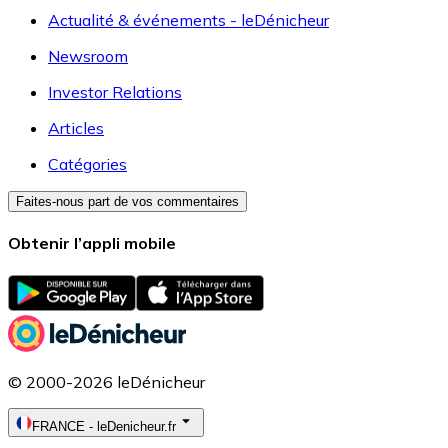
Actualité & événements - leDénicheur
Newsroom
Investor Relations
Articles
Catégories
Faites-nous part de vos commentaires
Obtenir l’appli mobile
© 2000-2026 leDénicheur
FRANCE
-
leDenicheur.fr