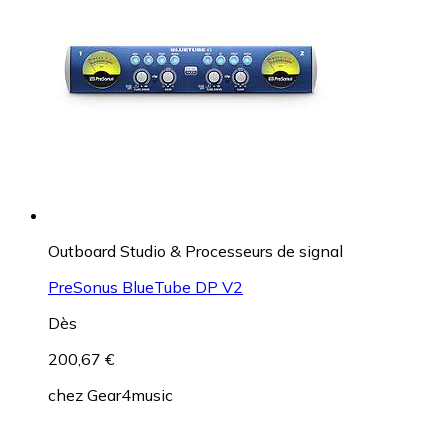
Outboard Studio & Processeurs de signal
PreSonus BlueTube DP V2
Dès
200,67 €
chez
Gear4music