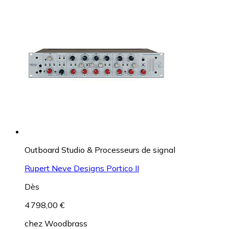
Outboard Studio & Processeurs de signal
Rupert Neve Designs Portico II
Dès
4 798,00 €
chez
Woodbrass