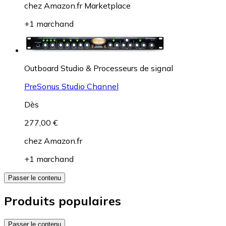
chez
Amazon.fr Marketplace
+1 marchand
Outboard Studio & Processeurs de signal
PreSonus Studio Channel
Dès
277,00 €
chez
Amazon.fr
+1 marchand
Passer le contenu
Produits populaires
Passer le contenu