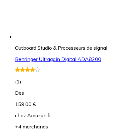
Outboard Studio & Processeurs de signal
Behringer Ultragain Digital ADA8200
(
1
)
Dès
159,00 €
chez
Amazon.fr
+4 marchands