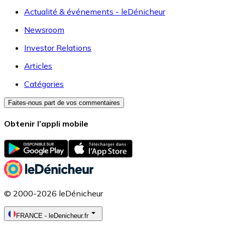
Actualité & événements - leDénicheur
Newsroom
Investor Relations
Articles
Catégories
Faites-nous part de vos commentaires
Obtenir l’appli mobile
© 2000-2026 leDénicheur
FRANCE
-
leDenicheur.fr