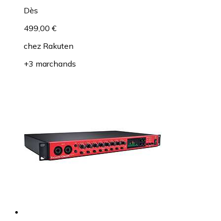
Dès
499,00 €
chez
Rakuten
+3 marchands