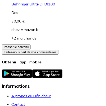
Behringer Ultra-DI DI100
Dès
30,00 €
chez
Amazon.fr
+2 marchands
Passer le contenu
Faites-nous part de vos commentaires
Obtenir l’appli mobile
Informations
A propos du Dénicheur
Contact