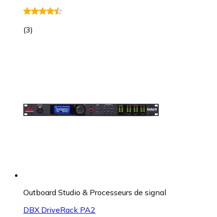
(
3
)
Outboard Studio & Processeurs de signal
DBX DriveRack PA2