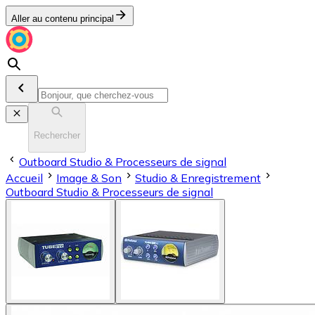
Aller au contenu principal
Rechercher
Outboard Studio & Processeurs de signal
Accueil
Image & Son
Stu­dio & En­re­gis­tre­ment
Outboard Studio & Processeurs de signal