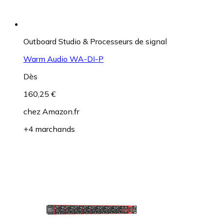
Outboard Studio & Processeurs de signal
Warm Audio WA-DI-P
Dès
160,25 €
chez
Amazon.fr
+4 marchands