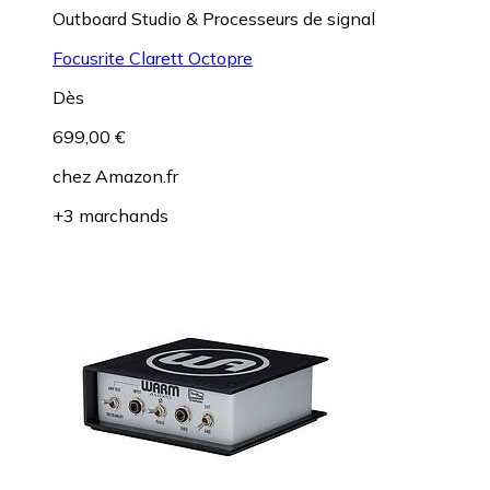
Outboard Studio & Processeurs de signal
Focusrite Clarett Octopre
Dès
699,00 €
chez
Amazon.fr
+3 marchands