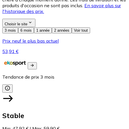
produits d'occasion ne sont pas inclus.
En savoir plus sur
l'historique des prix.
Choisir le site
3 mois
6 mois
1 année
2 années
Voir tout
Prix neuf le plus bas actuel
53,91 €
Tendance de prix
3
mois
Stable
Min
:
47,92 €
|
Max
:
59,90 €