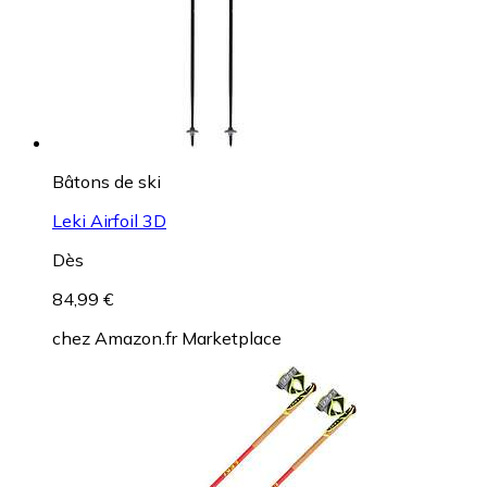
Bâtons de ski
Leki Airfoil 3D
Dès
84,99 €
chez
Amazon.fr Marketplace