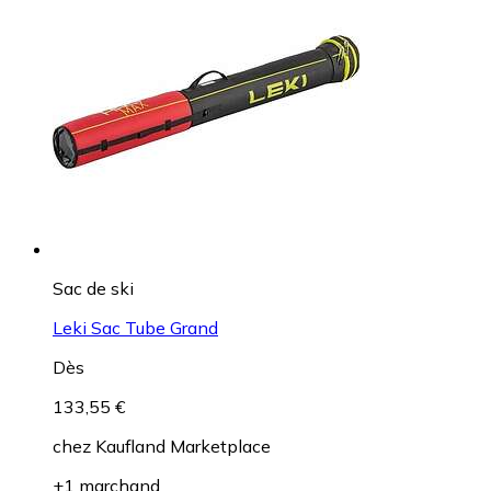
Sac de ski
Leki Sac Tube Grand
Dès
133,55 €
chez
Kaufland Marketplace
+1 marchand