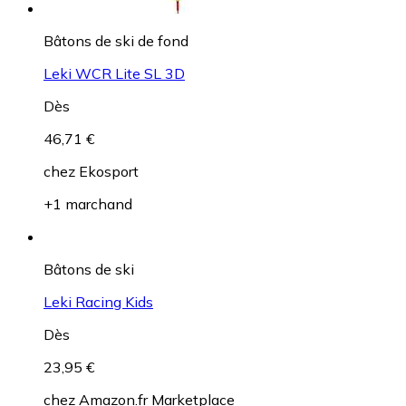
Bâtons de ski de fond
Leki WCR Lite SL 3D
Dès
46,71 €
chez
Ekosport
+1 marchand