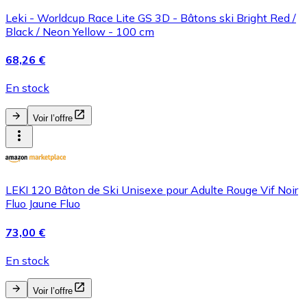
Leki - Worldcup Race Lite GS 3D - Bâtons ski Bright Red /
Black / Neon Yellow - 100 cm
68,26 €
En stock
Voir l’offre
LEKI 120 Bâton de Ski Unisexe pour Adulte Rouge Vif Noir
Fluo Jaune Fluo
73,00 €
En stock
Voir l’offre