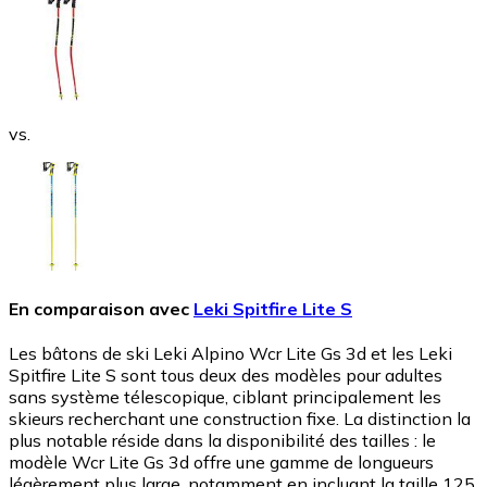
vs.
En comparaison avec
Leki Spitfire Lite S
Les bâtons de ski Leki Alpino Wcr Lite Gs 3d et les Leki
Spitfire Lite S sont tous deux des modèles pour adultes
sans système télescopique, ciblant principalement les
skieurs recherchant une construction fixe. La distinction la
plus notable réside dans la disponibilité des tailles : le
modèle Wcr Lite Gs 3d offre une gamme de longueurs
légèrement plus large, notamment en incluant la taille 125