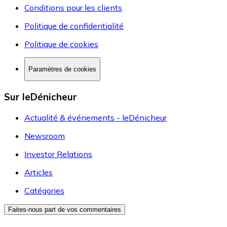
Obtenir l’appli mobile
Informations
A propos du Dénicheur
Contact
Enregistrez votre site et devenez marchand premium
Foire aux questions
Accessibilité
Règles et recommandations
Règles d'utilisation
Conditions générales d'utilisation