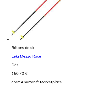
Bâtons de ski
Leki Mezza Race
Dès
150,70 €
chez
Amazon.fr Marketplace