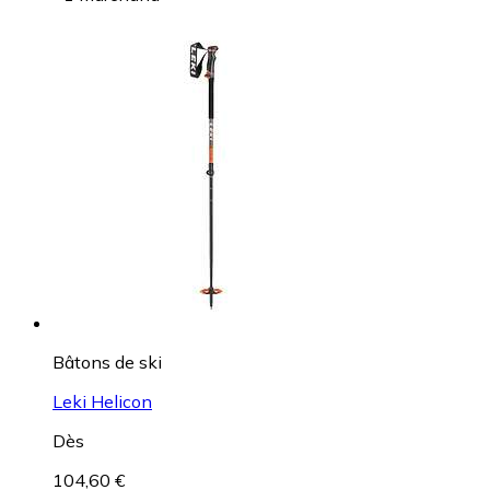
Bâtons de ski
Leki Helicon
Dès
104,60 €