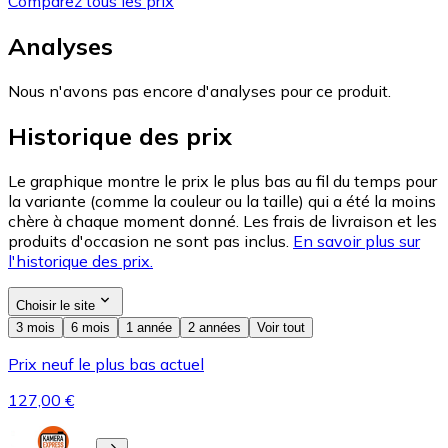
Comparez tous les prix
Analyses
Nous n'avons pas encore d'analyses pour ce produit.
Historique des prix
Le graphique montre le prix le plus bas au fil du temps pour
la variante (comme la couleur ou la taille) qui a été la moins
chère à chaque moment donné. Les frais de livraison et les
produits d'occasion ne sont pas inclus.
En savoir plus sur
l'historique des prix.
Choisir le site
3 mois
6 mois
1 année
2 années
Voir tout
Prix neuf le plus bas actuel
127,00 €