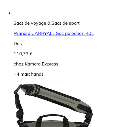
Sacs de voyage & Sacs de sport
Wandrd CARRYALL Sac polochon 40L
Dès
110,73 €
chez
Kamera Express
+4 marchands