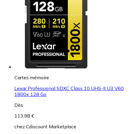
Cartes mémoire
Lexar Professional SDXC Class 10 UHS-II U3 V60
1800x 128 Go
Dès
113,98 €
chez
Cdiscount Marketplace