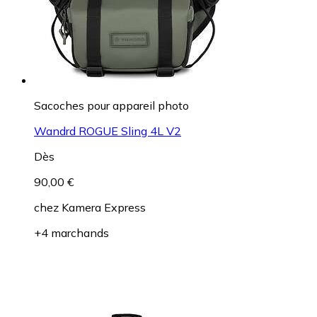
Sacoches pour appareil photo
Wandrd ROGUE Sling 4L V2
Dès
90,00 €
chez
Kamera Express
+4 marchands