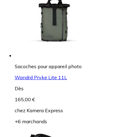
Sacoches pour appareil photo
Wandrd Prvke Lite 11L
Dès
165,00 €
chez
Kamera Express
+6 marchands