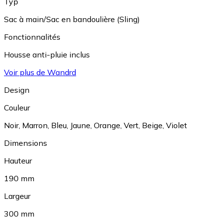
Typ
Sac à main/Sac en bandoulière (Sling)
Fonctionnalités
Housse anti-pluie inclus
Voir plus de Wandrd
Design
Couleur
Noir
,
Marron
,
Bleu
,
Jaune
,
Orange
,
Vert
,
Beige
,
Violet
Dimensions
Hauteur
190 mm
Largeur
300 mm