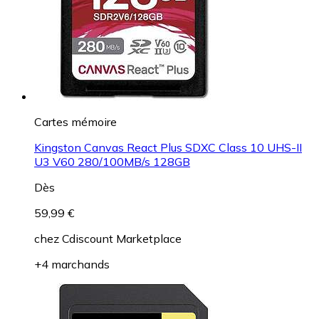
Cartes mémoire
Kingston Canvas React Plus SDXC Class 10 UHS-II
U3 V60 280/100MB/s 128GB
Dès
59,99 €
chez
Cdiscount Marketplace
+4 marchands