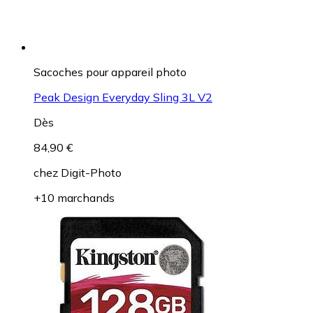
Sacoches pour appareil photo
Peak Design Everyday Sling 3L V2
Dès
84,90 €
chez
Digit-Photo
+10 marchands