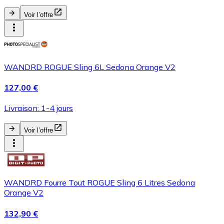
Voir l’offre
WANDRD ROGUE Sling 6L Sedona Orange V2
127,00 €
Livraison: 1-4 jours
Voir l’offre
WANDRD Fourre Tout ROGUE Sling 6 Litres Sedona
Orange V2
132,90 €