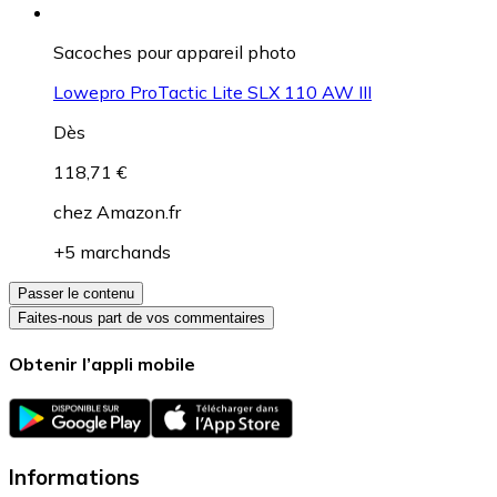
Sacoches pour appareil photo
Lowepro ProTactic Lite SLX 110 AW III
Dès
118,71 €
chez
Amazon.fr
+5 marchands
Passer le contenu
Faites-nous part de vos commentaires
Obtenir l’appli mobile
Informations