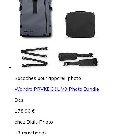
Sacoches pour appareil photo
Wandrd PRVKE 31L V3 Photo Bundle
Dès
178,90 €
chez
Digit-Photo
+3 marchands