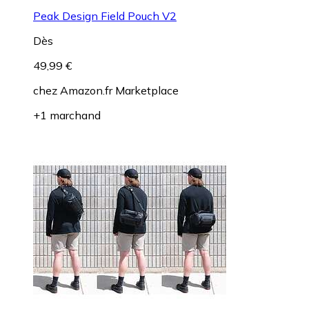
Peak Design Field Pouch V2
Dès
49,99 €
chez
Amazon.fr Marketplace
+1 marchand