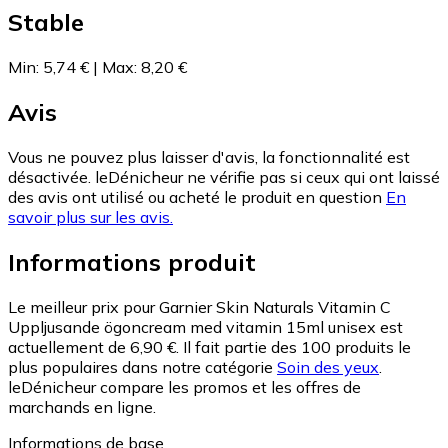
Stable
Min
:
5,74 €
|
Max
:
8,20 €
Avis
Vous ne pouvez plus laisser d'avis, la fonctionnalité est
désactivée. leDénicheur ne vérifie pas si ceux qui ont laissé
des avis ont utilisé ou acheté le produit en question
En
savoir plus sur les avis.
Informations produit
Le meilleur prix pour Garnier Skin Naturals Vitamin C
Uppljusande ögoncream med vitamin 15ml unisex est
actuellement de 6,90 €.
Il fait partie des 100 produits le
plus populaires dans notre catégorie
Soin des yeux
.
leDénicheur compare les promos et les offres de
marchands en ligne.
Informations de base