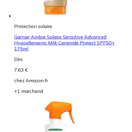
Protection solaire
Garnier Ambre Solaire Sensitive Advanced
Hypoallergenic Milk Ceramide Protect SPF50+
175ml
Dès
7,63 €
chez
Amazon.fr
+1 marchand