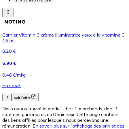
Prix livraison incluse
Garnier Vitamin C crème illuminatrice yeux à la vitamine C
15 ml
8,20 €
6,90 €
0,46 €/ml/g
En stock
Voir l’offre
Nous avons trouvé le produit chez 1 marchands, dont 1
sont des partenaires du Dénicheur. Cette page contient
des liens affiliés pour lesquels nous percevons une
rémunération.
En savoir plus sur l'affichage des prix et des