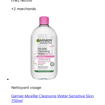
chez
Notino
+2 marchands
Nettoyant visage
Garnier Micellar Cleansing Water Sensitive Skin
700ml