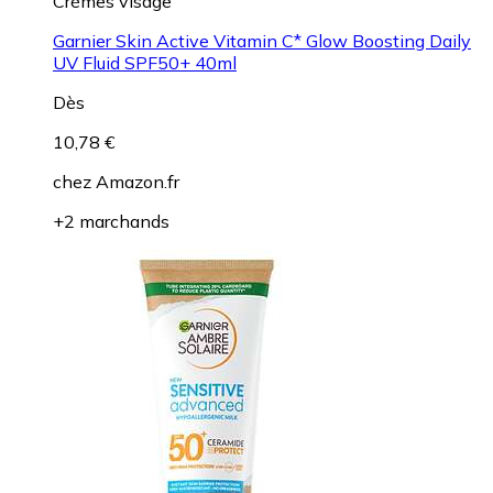
Crèmes visage
Garnier Skin Active Vitamin C* Glow Boosting Daily
UV Fluid SPF50+ 40ml
Dès
10,78 €
chez
Amazon.fr
+2 marchands