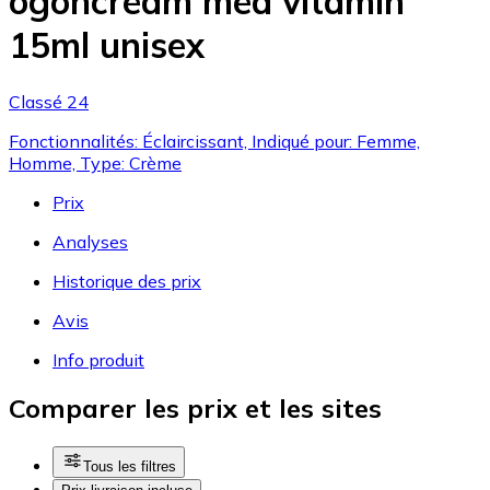
ögoncream med vitamin
15ml unisex
Classé 24
Fonctionnalités: Éclaircissant, Indiqué pour: Femme,
Homme, Type: Crème
Prix
Analyses
Historique des prix
Avis
Info produit
Comparer les prix et les sites
Tous les filtres