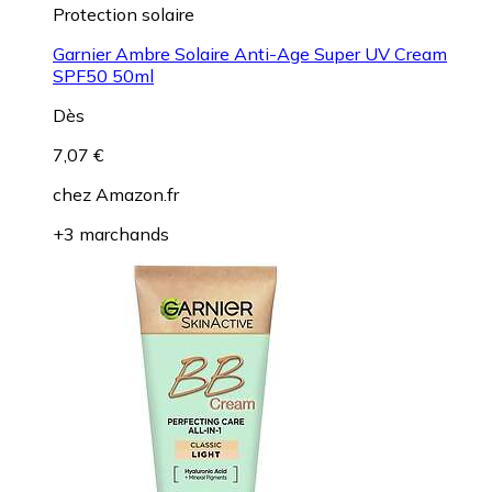
Protection solaire
Garnier Ambre Solaire Anti-Age Super UV Cream
SPF50 50ml
Dès
7,07 €
chez
Amazon.fr
+3 marchands