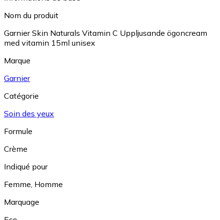
Nom du produit
Garnier Skin Naturals Vitamin C Uppljusande ögoncream
med vitamin 15ml unisex
Marque
Garnier
Catégorie
Soin des yeux
Formule
Crème
Indiqué pour
Femme
,
Homme
Marquage
Eco