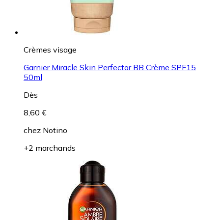
Crèmes visage
Garnier Miracle Skin Perfector BB Crème SPF15
50ml
Dès
8,60 €
chez
Notino
+2 marchands