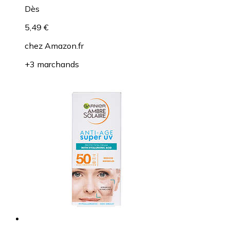
Dès
5,49 €
chez
Amazon.fr
+3 marchands