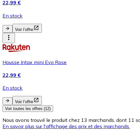
22,99 €
En stock
Voir l’offre
Housse Intax mini Evo Rose
22,99 €
En stock
Voir l’offre
Voir toutes les offres (12)
Nous avons trouvé le produit chez 13 marchands, dont 11 son
En savoir plus sur l'affichage des prix et des marchands.