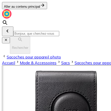
Aller au contenu principal
Rechercher
Sacoches pour appareil photo
Accueil
Mode & Accessoires
Sacs
Sacoches pour appa