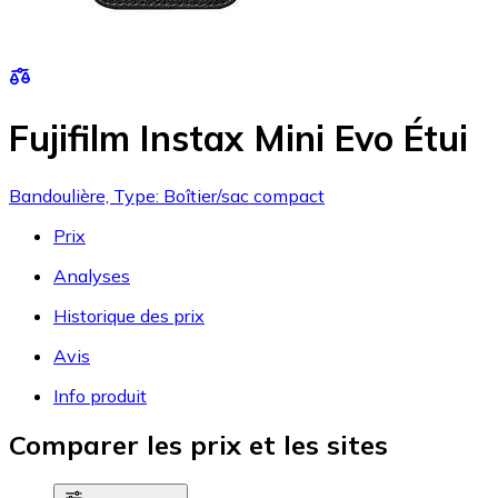
Fujifilm Instax Mini Evo Étui
Bandoulière, Type: Boîtier/sac compact
Prix
Analyses
Historique des prix
Avis
Info produit
Comparer les prix et les sites