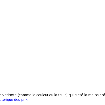
la variante (comme la couleur ou la taille) qui a été la moins 
storique des prix.