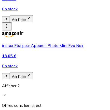
En stock
Voir l’offre
instax Étui pour Appareil Photo Mini Evo Noir
18,05 €
En stock
Voir l’offre
Afficher 2
Offres sans lien direct