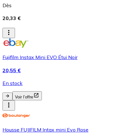
Dès
20,33 €
Fujifilm Instax Mini EVO Étui Noir
20,55 €
En stock
Voir l’offre
Housse FUJIFILM Intax mini Evo Rose