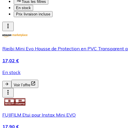
Tous les filtres
En stock
Prix livraison incluse
Rieibi Mini Evo Housse de Protection en PVC Transparent p
17,02 €
En stock
Voir l’offre
FUJIFILM Etui pour Instax Mini EVO
17,90 €