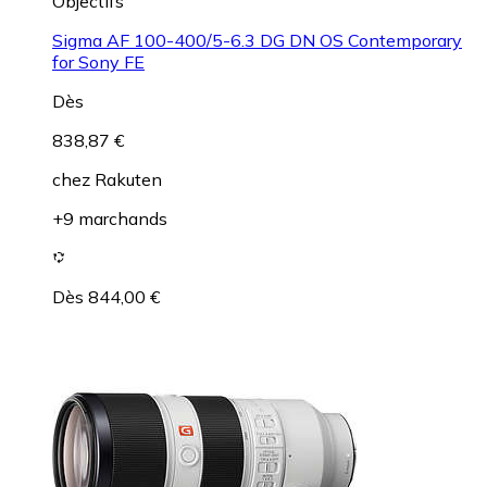
Objectifs
Sigma AF 100-400/5-6.3 DG DN OS Contemporary
for Sony FE
Dès
838,87 €
chez
Rakuten
+9 marchands
Dès 844,00 €