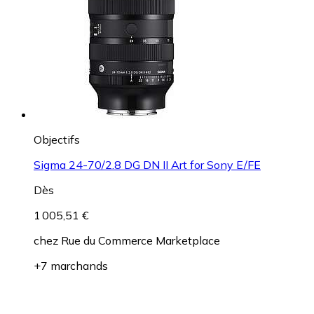
Objectifs
Sigma 24-70/2.8 DG DN II Art for Sony E/FE
Dès
1 005,51 €
chez
Rue du Commerce Marketplace
+7 marchands