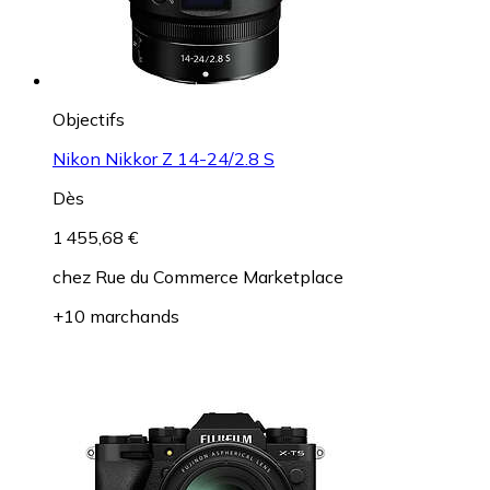
Objectifs
Nikon Nikkor Z 14-24/2.8 S
Dès
1 455,68 €
chez
Rue du Commerce Marketplace
+10 marchands