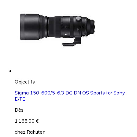
Objectifs
Sigma 150-600/5-6.3 DG DN OS Sports for Sony
E/FE
Dès
1 165,00 €
chez
Rakuten