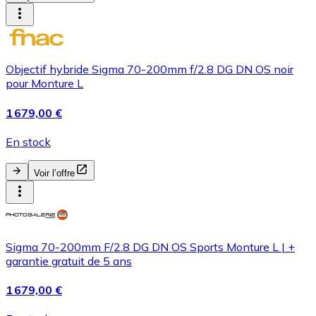
Objectif hybride Sigma 70-200mm f/2.8 DG DN OS noir
pour Monture L
1 679,00 €
En stock
Voir l’offre
Sigma 70-200mm F/2.8 DG DN OS Sports Monture L | +
garantie gratuit de 5 ans
1 679,00 €