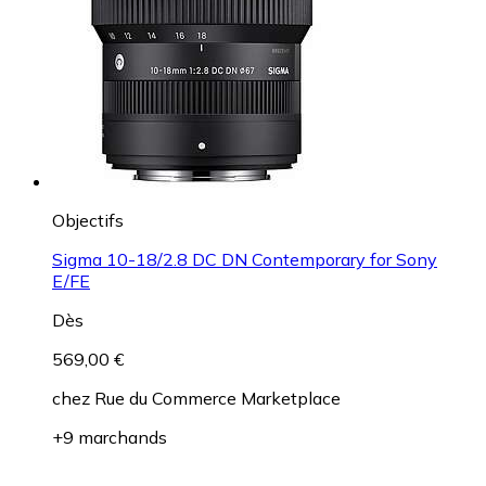
Objectifs
Sigma 10-18/2.8 DC DN Contemporary for Sony
E/FE
Dès
569,00 €
chez
Rue du Commerce Marketplace
+9 marchands