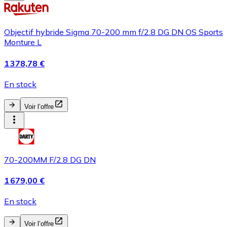
Objectif hybride Sigma 70-200 mm f/2.8 DG DN OS Sports
Monture L
1 378,78 €
En stock
Voir l’offre
70-200MM F/2.8 DG DN
1 679,00 €
En stock
Voir l’offre