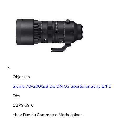
Objectifs
Sigma 70-200/2.8 DG DN OS Sports for Sony E/FE
Dès
1 279,69 €
chez
Rue du Commerce Marketplace