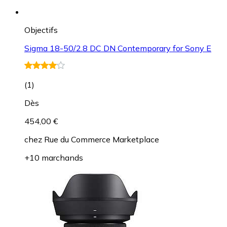
Objectifs
Sigma 18-50/2.8 DC DN Contemporary for Sony E
(
1
)
Dès
454,00 €
chez
Rue du Commerce Marketplace
+10 marchands