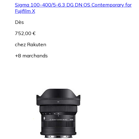
Sigma 100-400/5-6.3 DG DN OS Contemporary for
Fujifilm X
Dès
752,00 €
chez
Rakuten
+8 marchands