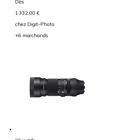
Dès
1 332,00 €
chez
Digit-Photo
+6 marchands