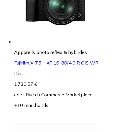
Appareils photo reflex & hybrides
Fujifilm X-T5 + XF 16-80/4.0 R OIS WR
Dès
1 730,57 €
chez
Rue du Commerce Marketplace
+10 marchands