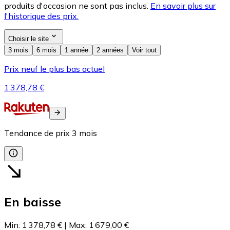
produits d'occasion ne sont pas inclus.
En savoir plus sur
l'historique des prix.
Choisir le site
3 mois
6 mois
1 année
2 années
Voir tout
Prix neuf le plus bas actuel
1 378,78 €
Tendance de prix
3
mois
En baisse
Min
:
1 378,78 €
|
Max
:
1 679,00 €