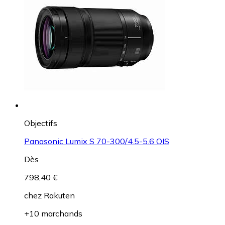
Objectifs
Panasonic Lumix S 70-300/4.5-5.6 OIS
Dès
798,40 €
chez
Rakuten
+10 marchands