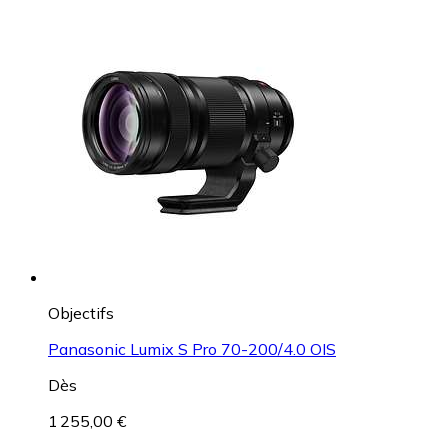
Objectifs
Panasonic Lumix S Pro 70-200/4.0 OIS
Dès
1 255,00 €