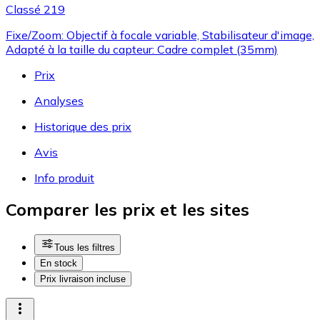
Classé 219
Fixe/Zoom: Objectif à focale variable, Stabilisateur d'image,
Adapté à la taille du capteur: Cadre complet (35mm)
Prix
Analyses
Historique des prix
Avis
Info produit
Comparer les prix et les sites
Tous les filtres
En stock
Prix livraison incluse