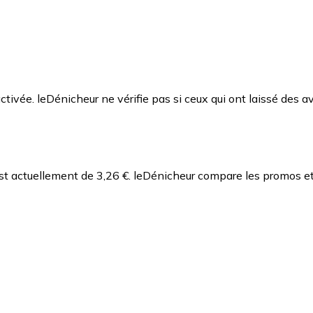
ctivée. leDénicheur ne vérifie pas si ceux qui ont laissé des av
st actuellement de 3,26 €.
leDénicheur compare les promos et 