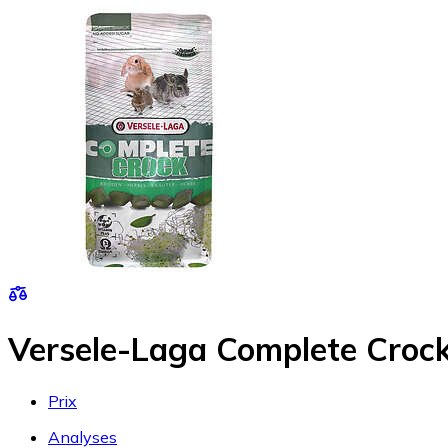
Versele-Laga Complete Croc
Prix
Analyses