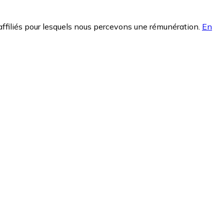
affiliés pour lesquels nous percevons une rémunération.
En