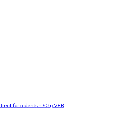
eat for rodents - 50 g VER