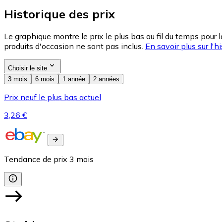
Historique des prix
Le graphique montre le prix le plus bas au fil du temps pour 
produits d'occasion ne sont pas inclus.
En savoir plus sur l'hi
Choisir le site
3 mois
6 mois
1 année
2 années
Prix neuf le plus bas actuel
3,26 €
Tendance de prix
3
mois