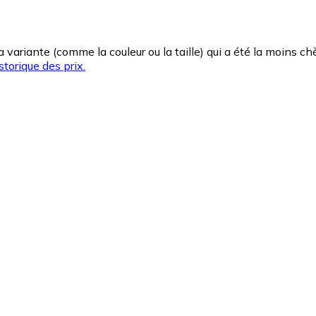
la variante (comme la couleur ou la taille) qui a été la moins 
storique des prix.