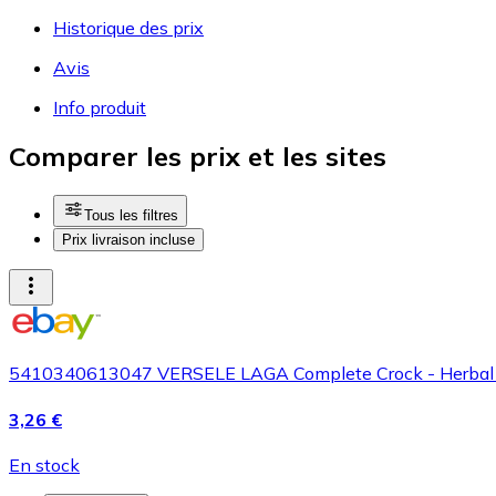
Historique des prix
Avis
Info produit
Comparer les prix et les sites
Tous les filtres
Prix livraison incluse
5410340613047 VERSELE LAGA Complete Crock - Herbal tr
3,26 €
En stock