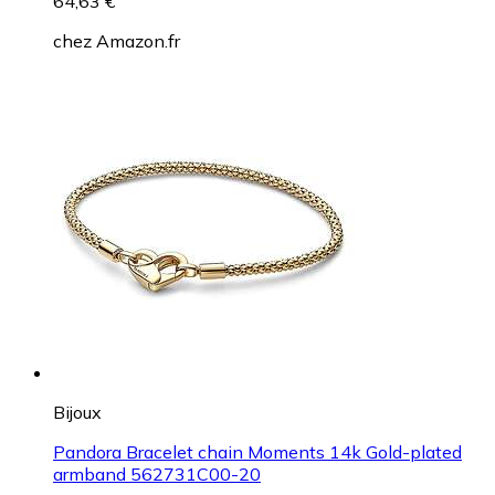
64,63 €
chez
Amazon.fr
Bijoux
Pandora Bracelet chain Moments 14k Gold-plated
armband 562731C00-20