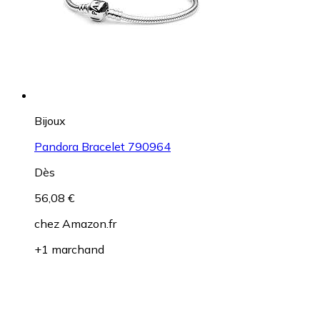
Bijoux
Pandora Bracelet 790964
Dès
56,08 €
chez
Amazon.fr
+1 marchand