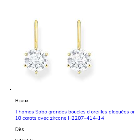
Bijoux
Thomas Sabo grandes boucles d'oreilles plaquées or
18 carats avec zircone H2287-414-14
Dès