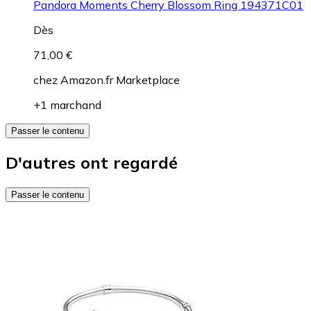
Pandora Moments Cherry Blossom Ring 194371C01
Dès
71,00 €
chez
Amazon.fr Marketplace
+1 marchand
Passer le contenu
D'autres ont regardé
Passer le contenu