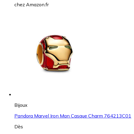
chez
Amazon.fr
Bijoux
Pandora Marvel Iron Man Casque Charm 764213C01
Dès