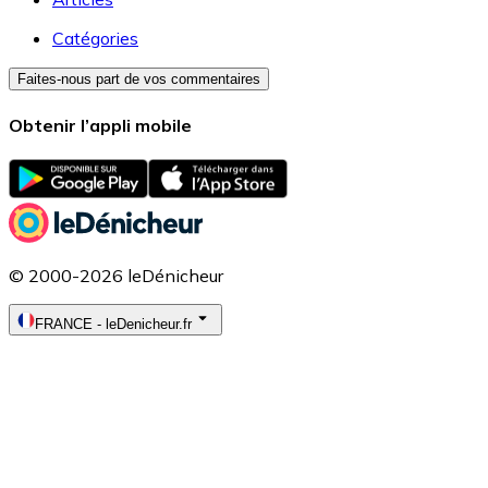
Catégories
Faites-nous part de vos commentaires
Obtenir l’appli mobile
© 2000-2026 leDénicheur
FRANCE
-
leDenicheur.fr