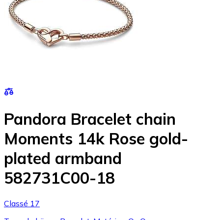
Pandora Bracelet chain
Moments 14k Rose gold-
plated armband
582731C00-18
Classé 17