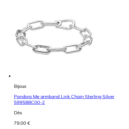
Bijoux
Pandora Me armband Link Chain Sterling Silver
599588C00-2
Dès
79,00 €