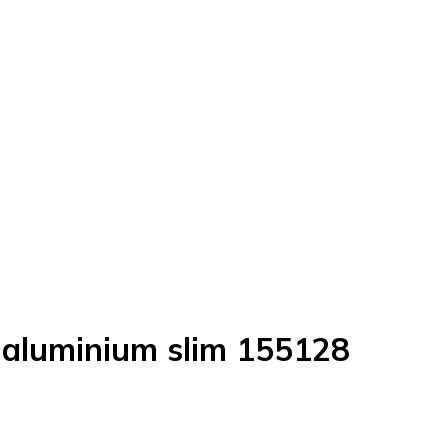
h aluminium slim 155128