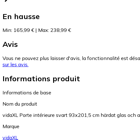
En hausse
Min
:
165,99 €
|
Max
:
238,99 €
Avis
Vous ne pouvez plus laisser d'avis, la fonctionnalité est désa
sur les avis.
Informations produit
Informations de base
Nom du produit
vidaXL Porte intérieure svart 93x201,5 cm härdat glas och
Marque
vidaXL