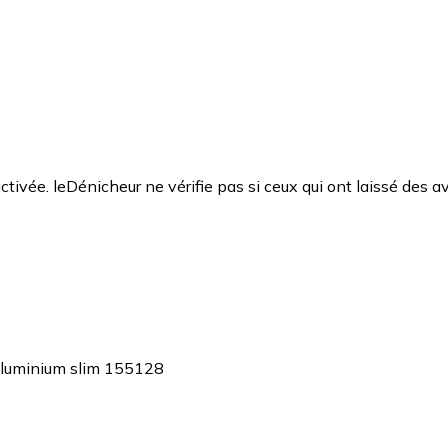
ctivée. leDénicheur ne vérifie pas si ceux qui ont laissé des av
 aluminium slim 155128