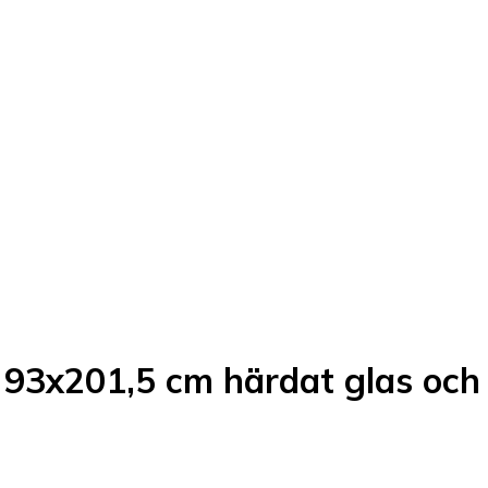
t 93x201,5 cm härdat glas oc