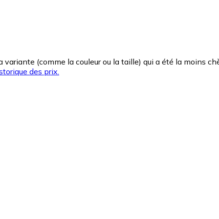
la variante (comme la couleur ou la taille) qui a été la moins 
storique des prix.