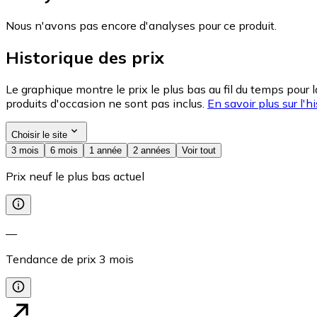
Nous n'avons pas encore d'analyses pour ce produit.
Historique des prix
Le graphique montre le prix le plus bas au fil du temps pour 
produits d'occasion ne sont pas inclus.
En savoir plus sur l'hi
Choisir le site
3 mois
6 mois
1 année
2 années
Voir tout
Prix neuf le plus bas actuel
—
Tendance de prix
3
mois