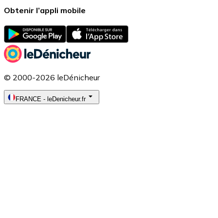
Obtenir l’appli mobile
© 2000-2026 leDénicheur
FRANCE
-
leDenicheur.fr