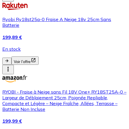
Ryobi Ry18st25a-0 Fraise A Neige 18v 25cm Sans
Batterie
199,89 €
En stock
Voir l’offre
RYOBI - Fraise à Neige sans Fil 18V One+ RY18ST25A-0 –
Largeur de Déblaiement 25cm, Poignée Repliable,
Compacte et Légère – Neige Fraîche, Allées, Terrasse –
Batterie Non Incluse
199,99 €