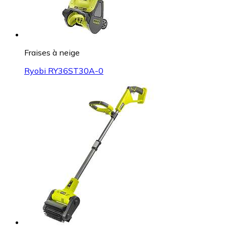
Fraises à neige
Ryobi RY36ST30A-0