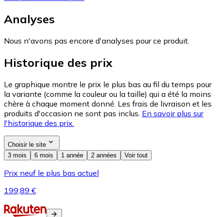
Analyses
Nous n'avons pas encore d'analyses pour ce produit.
Historique des prix
Le graphique montre le prix le plus bas au fil du temps pour
la variante (comme la couleur ou la taille) qui a été la moins
chère à chaque moment donné. Les frais de livraison et les
produits d'occasion ne sont pas inclus.
En savoir plus sur
l'historique des prix.
Choisir le site
3 mois
6 mois
1 année
2 années
Voir tout
Prix neuf le plus bas actuel
199,89 €