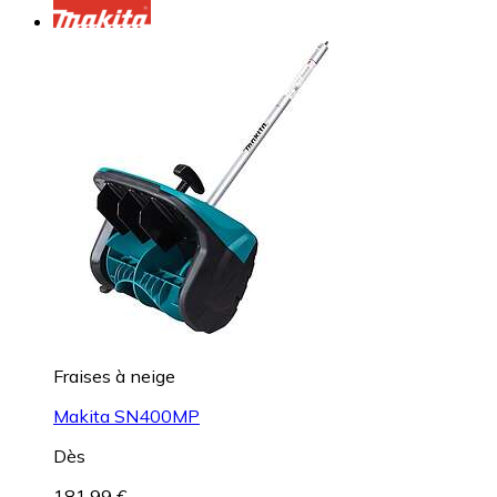
Fraises à neige
Makita SN400MP
Dès
181,99 €