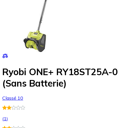
Ryobi ONE+ RY18ST25A-0
(Sans Batterie)
Classé 10
(
1
)