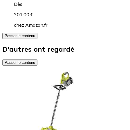
Dès
301,00 €
chez
Amazon.fr
Passer le contenu
D'autres ont regardé
Passer le contenu