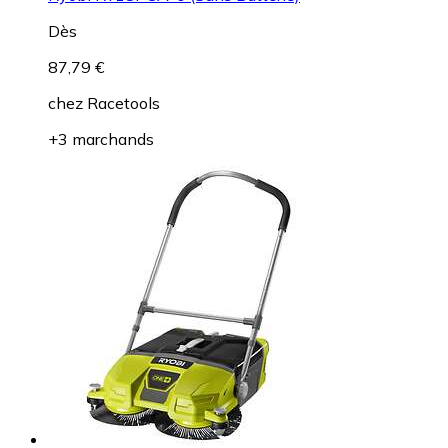
Dès
87,79 €
chez
Racetools
+3 marchands