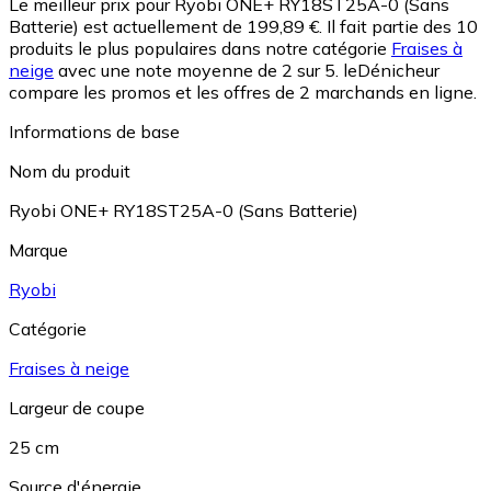
Le meilleur prix pour Ryobi ONE+ RY18ST25A-0 (Sans
Batterie) est actuellement de 199,89 €.
Il fait partie des 10
produits le plus populaires dans notre catégorie
Fraises à
neige
avec une note moyenne de 2 sur 5.
leDénicheur
compare les promos et les offres de 2 marchands en ligne.
Informations de base
Nom du produit
Ryobi ONE+ RY18ST25A-0 (Sans Batterie)
Marque
Ryobi
Catégorie
Fraises à neige
Largeur de coupe
25 cm
Source d'énergie