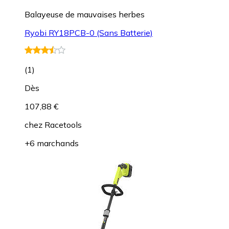
Balayeuse de mauvaises herbes
Ryobi RY18PCB-0 (Sans Batterie)
(
1
)
Dès
107,88 €
chez
Racetools
+6 marchands