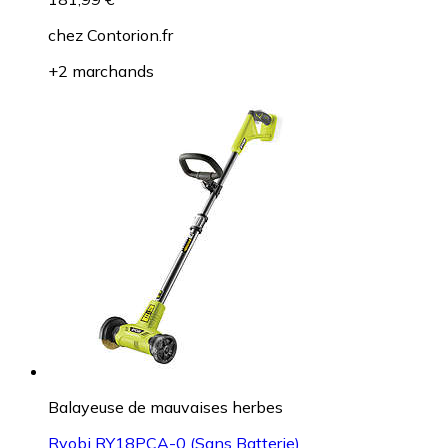
chez
Contorion.fr
+2 marchands
Balayeuse de mauvaises herbes
Ryobi RY18PCA-0 (Sans Batterie)