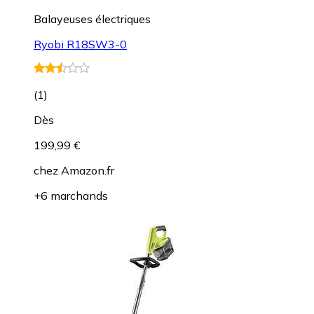
Balayeuses électriques
Ryobi R18SW3-0
(
1
)
Dès
199,99 €
chez
Amazon.fr
+6 marchands