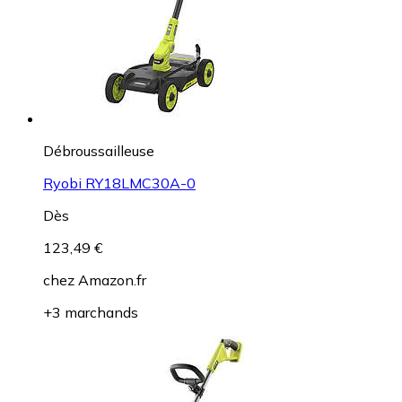
Débroussailleuse
Ryobi RY18LMC30A-0
Dès
123,49 €
chez
Amazon.fr
+3 marchands