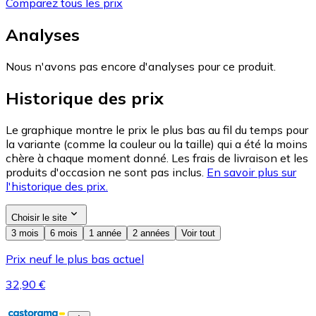
Comparez tous les prix
Analyses
Nous n'avons pas encore d'analyses pour ce produit.
Historique des prix
Le graphique montre le prix le plus bas au fil du temps pour
la variante (comme la couleur ou la taille) qui a été la moins
chère à chaque moment donné. Les frais de livraison et les
produits d'occasion ne sont pas inclus.
En savoir plus sur
l'historique des prix.
Choisir le site
3 mois
6 mois
1 année
2 années
Voir tout
Prix neuf le plus bas actuel
32,90 €