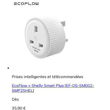
Prises intelligentes et télécommandées
EcoFlow × Shelly Smart Plug [EF-OS-SM002-
SMP2SHEL]
Dès
35,90 €