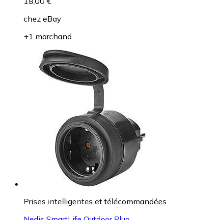
18,00 €
chez
eBay
+1 marchand
Prises intelligentes et télécommandées
Nedis SmartLife Outdoor Plug