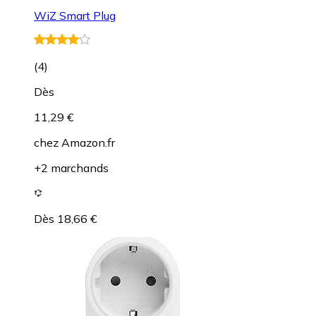
WiZ Smart Plug
(
4
)
Dès
11,29 €
chez
Amazon.fr
+2 marchands
Dès 18,66 €