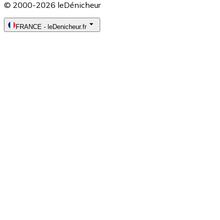
© 2000-2026 leDénicheur
FRANCE
-
leDenicheur.fr