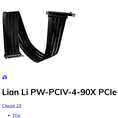
Lian Li PW-PCIV-4-90X PCIe
Classé 29
Prix