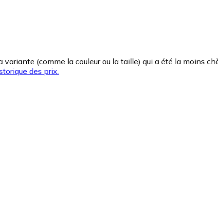
la variante (comme la couleur ou la taille) qui a été la moins 
storique des prix.