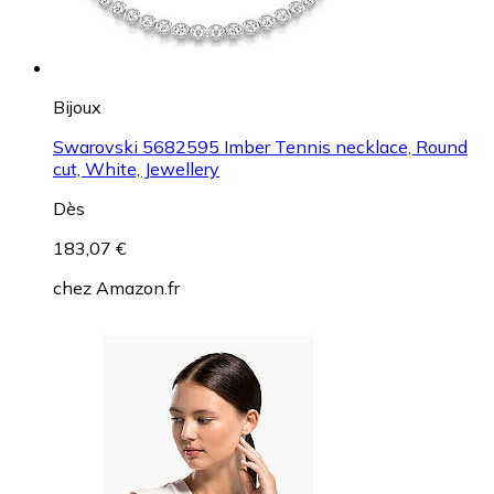
Bijoux
Swarovski 5682595 Imber Tennis necklace, Round
cut, White, Jewellery
Dès
183,07 €
chez
Amazon.fr