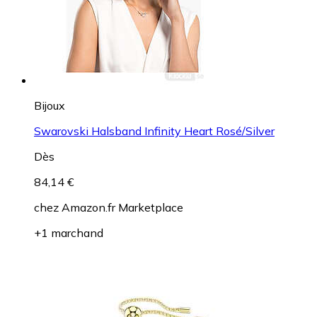
Bijoux
Swarovski Halsband Infinity Heart Rosé/Silver
Dès
84,14 €
chez
Amazon.fr Marketplace
+1 marchand