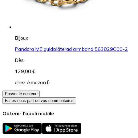
Bijoux
Pandora ME guldpläterad armband 563829C00-2
Dès
129,00 €
chez
Amazon.fr
Passer le contenu
Faites-nous part de vos commentaires
Obtenir l’appli mobile