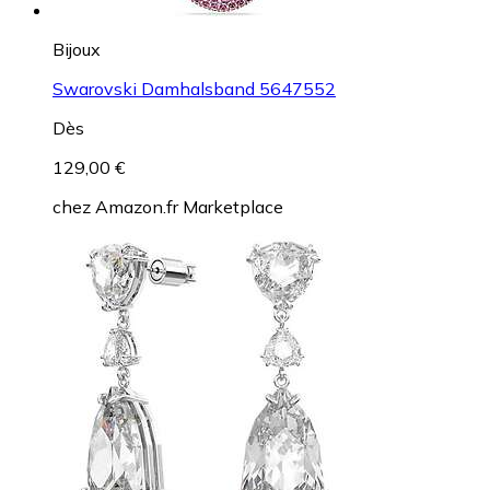
Bijoux
Swarovski Damhalsband 5647552
Dès
129,00 €
chez
Amazon.fr Marketplace