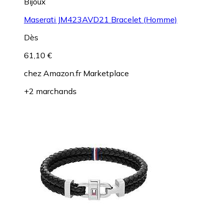
Bijoux
Maserati JM423AVD21 Bracelet (Homme)
Dès
61,10 €
chez
Amazon.fr Marketplace
+2 marchands