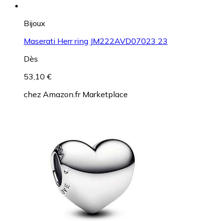
Bijoux
Maserati Herr ring JM222AVD07023 23
Dès
53,10 €
chez
Amazon.fr Marketplace