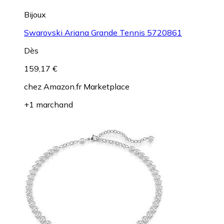
Bijoux
Swarovski Ariana Grande Tennis 5720861
Dès
159,17 €
chez
Amazon.fr Marketplace
+1 marchand