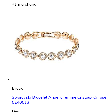
+1 marchand
Bijoux
Swarovski Bracelet Angelic femme Cristaux Or rosé
5240513
Dès