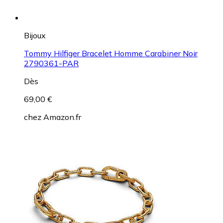
Bijoux
Tommy Hilfiger Bracelet Homme Carabiner Noir
2790361-PAR
Dès
69,00 €
chez
Amazon.fr