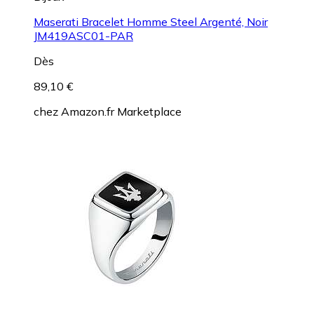
Maserati Bracelet Homme Steel Argenté, Noir
JM419ASC01-PAR
Dès
89,10 €
chez
Amazon.fr Marketplace