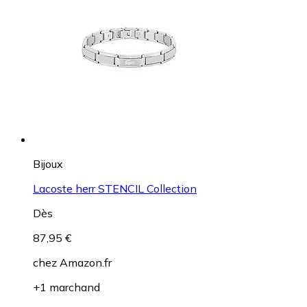
Bijoux
Lacoste herr STENCIL Collection
Dès
87,95 €
chez
Amazon.fr
+1 marchand