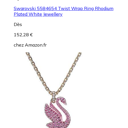
Swarovski 5584654 Twist Wrap Ring Rhodium
Plated White Jewellery
Dès
152,28 €
chez
Amazon.fr