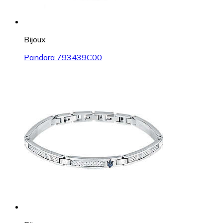
Bijoux
Pandora 793439C00