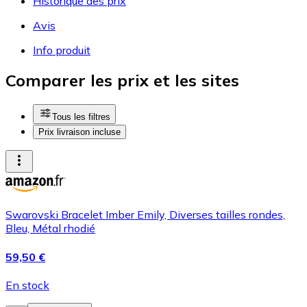
Historique des prix
Avis
Info produit
Comparer les prix et les sites
Tous les filtres
Prix livraison incluse
Swarovski Bracelet Imber Emily, Diverses tailles rondes,
Bleu, Métal rhodié
59,50 €
En stock