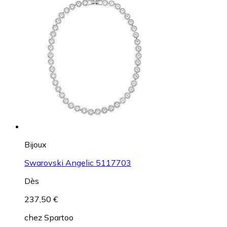
Bijoux
Swarovski Angelic 5117703
Dès
237,50 €
chez
Spartoo