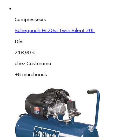
Compresseurs
Scheppach Hc20si Twin Silent 20L
Dès
218,90 €
chez
Castorama
+6 marchands