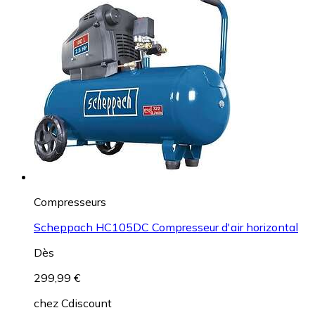
Compresseurs
Scheppach HC105DC Compresseur d'air horizontal
Dès
299,99 €
chez
Cdiscount