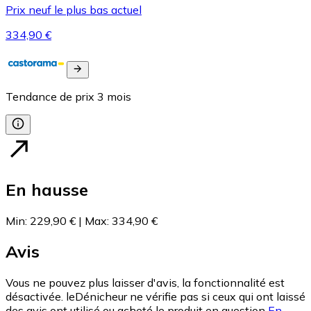
Prix neuf le plus bas actuel
334,90 €
Tendance de prix
3
mois
En hausse
Min
:
229,90 €
|
Max
:
334,90 €
Avis
Vous ne pouvez plus laisser d'avis, la fonctionnalité est
désactivée. leDénicheur ne vérifie pas si ceux qui ont laissé
des avis ont utilisé ou acheté le produit en question
En