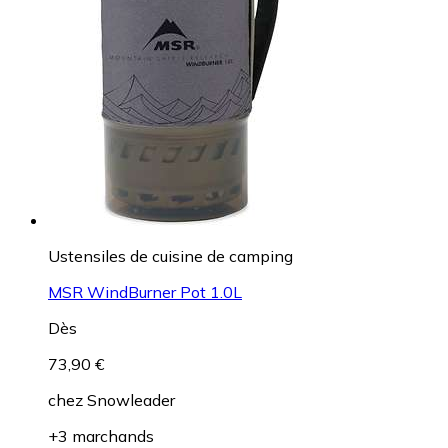
Ustensiles de cuisine de camping
MSR WindBurner Pot 1.0L
Dès
73,90 €
chez
Snowleader
+3 marchands