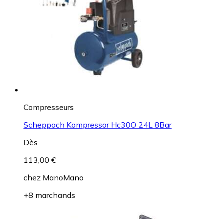
Compresseurs
Scheppach Kompressor Hc30O 24L 8Bar
Dès
113,00 €
chez
ManoMano
+8 marchands