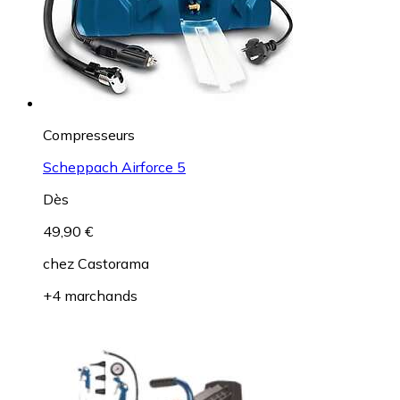
Compresseurs
Scheppach Airforce 5
Dès
49,90 €
chez
Castorama
+4 marchands