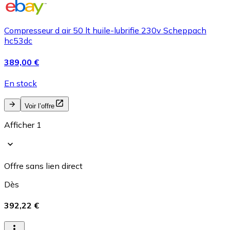
Compresseur d air 50 lt huile-lubrifie 230v Scheppach
hc53dc
389,00 €
En stock
Voir l’offre
Afficher 1
Offre sans lien direct
Dès
392,22 €