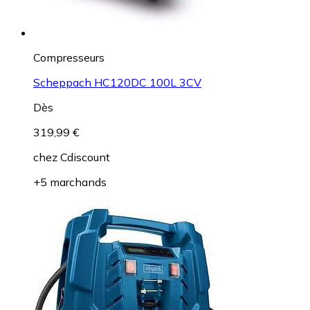
Compresseurs
Scheppach HC120DC 100L 3CV
Dès
319,99 €
chez
Cdiscount
+5 marchands