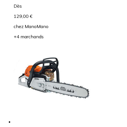
Dès
129,00 €
chez
ManoMano
+4 marchands