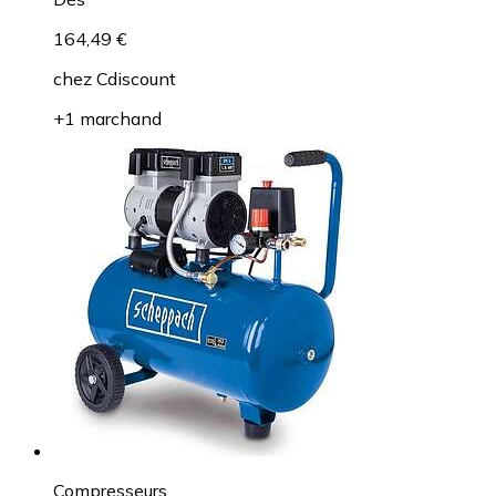
164,49 €
chez
Cdiscount
+1 marchand
Compresseurs