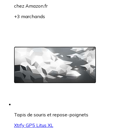
chez
Amazon.fr
+3 marchands
Tapis de souris et repose-poignets
Xtrfy GP5 Litus XL