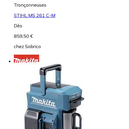
Tronçonneuses
STIHL MS 261 C-M
Dès
859,50 €
chez
Sobrico