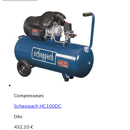
Compresseurs
Scheppach HC100DC
Dès
432,10 €