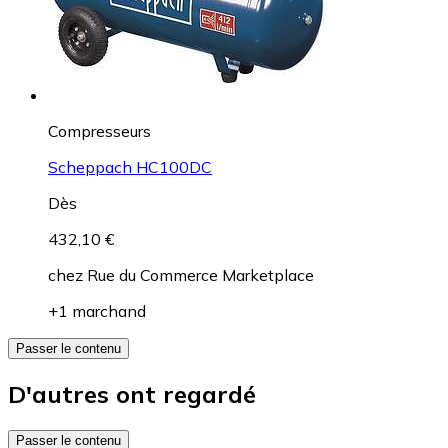
Compresseurs
Scheppach HC100DC
Dès
432,10 €
chez
Rue du Commerce Marketplace
+1 marchand
Passer le contenu
D'autres ont regardé
Passer le contenu