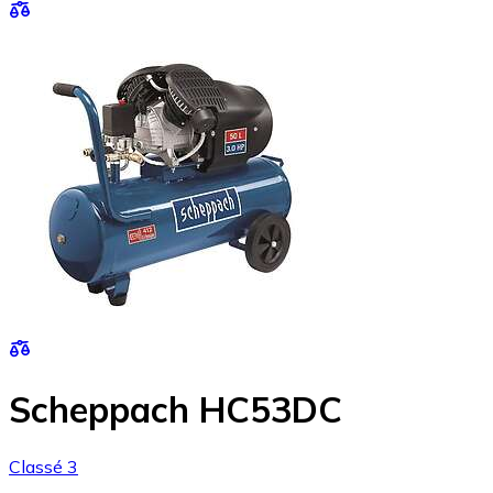
Scheppach HC53DC
Classé 3