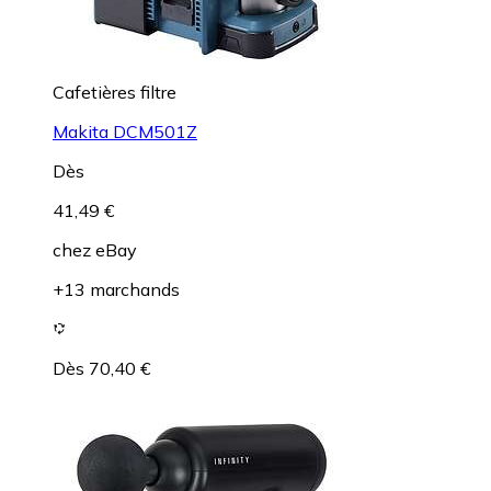
Cafetières filtre
Makita DCM501Z
Dès
41,49 €
chez
eBay
+13 marchands
Dès 70,40 €