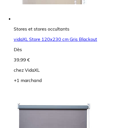
Stores et stores occultants
vidaXL Store 120x230 cm Gris Blackout
Dès
39,99 €
chez
VidaXL
+1 marchand