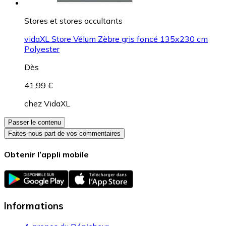
Stores et stores occultants
vidaXL Store Vélum Zèbre gris foncé 135x230 cm
Polyester
Dès
41,99 €
chez
VidaXL
Passer le contenu
Faites-nous part de vos commentaires
Obtenir l’appli mobile
Informations