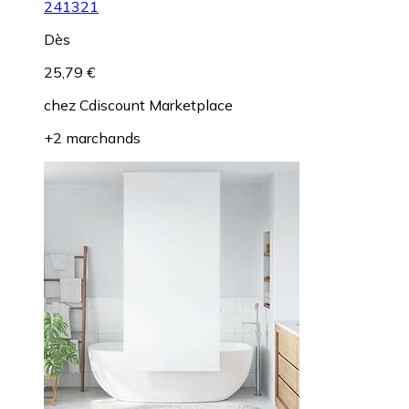
241321
Dès
25,79 €
chez
Cdiscount Marketplace
+2 marchands