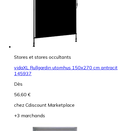
Stores et stores occultants
vidaXL Rullgardin utomhus 150x270 cm antracit
145937
Dès
56,60 €
chez
Cdiscount Marketplace
+3 marchands