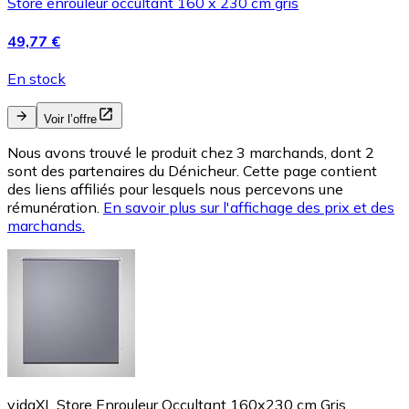
Store enrouleur occultant 160 x 230 cm gris
49,77 €
En stock
Voir l’offre
Nous avons trouvé le produit chez 3 marchands, dont 2
sont des partenaires du Dénicheur. Cette page contient
des liens affiliés pour lesquels nous percevons une
rémunération.
En savoir plus sur l'affichage des prix et des
marchands.
vidaXL Store Enrouleur Occultant 160x230 cm Gris