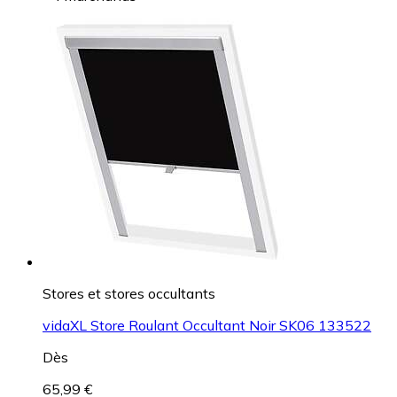
Stores et stores occultants
vidaXL Store Roulant Occultant Noir SK06 133522
Dès
65,99 €