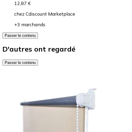
12,87 €
chez
Cdiscount Marketplace
+3 marchands
Passer le contenu
D'autres ont regardé
Passer le contenu