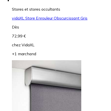
Stores et stores occultants
vidaXL Store Enrouleur Obscurcissant Gris
Dès
72,99 €
chez
VidaXL
+1 marchand