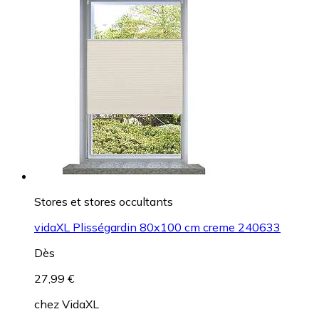
Stores et stores occultants
vidaXL Plisségardin 80x100 cm creme 240633
Dès
27,99 €
chez
VidaXL