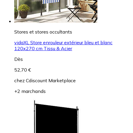
Stores et stores occultants
vidaXL Store enrouleur extérieur bleu et blanc
120x270 cm Tissu & Acier
Dès
52,70 €
chez
Cdiscount Marketplace
+2 marchands