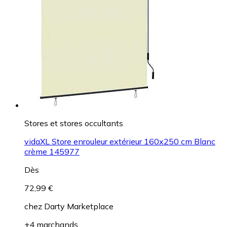
Stores et stores occultants
vidaXL Store enrouleur extérieur 160x250 cm Blanc
crème 145977
Dès
72,99 €
chez
Darty Marketplace
+4 marchands