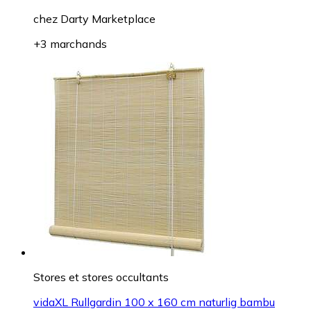
chez
Darty Marketplace
+3 marchands
Stores et stores occultants
vidaXL Rullgardin 100 x 160 cm naturlig bambu