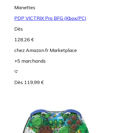
Manettes
PDP VICTRIX Pro BFG (Xbox/PC)
Dès
128,26 €
chez
Amazon.fr Marketplace
+5 marchands
Dès 119,99 €