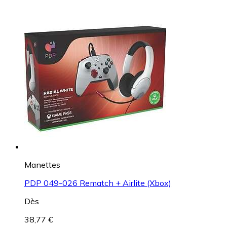
Manettes
PDP 049-026 Rematch + Airlite (Xbox)
Dès
38,77 €