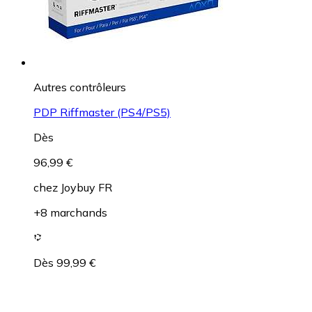
Autres contrôleurs
PDP Riffmaster (PS4/PS5)
Dès
96,99 €
chez
Joybuy FR
+8 marchands
Dès 99,99 €