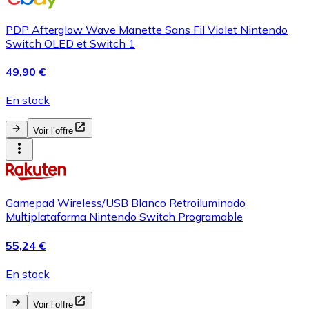
PDP Afterglow Wave Manette Sans Fil Violet Nintendo
Switch OLED et Switch 1
49,90 €
En stock
Voir l’offre
Gamepad Wireless/USB Blanco Retroiluminado
Multiplataforma Nintendo Switch Programable
55,24 €
En stock
Voir l’offre