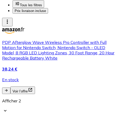
Tous les filtres
Prix livraison incluse
PDP Afterglow Wave Wireless Pro Controller with Full
Motion for Nintendo Switch, Nintendo Switch - OLED
Model, 8 RGB LED Lighting Zones, 30 Foot Range, 20 Hour
Rechargeable Battery White
38,24 €
En stock
Voir l’offre
Afficher 2