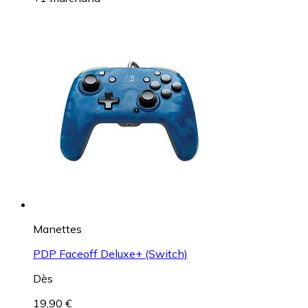
Manettes
PDP Faceoff Deluxe+ (Switch)
Dès
19,90 €