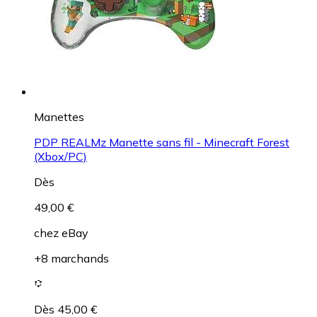
Manettes
PDP REALMz Manette sans fil - Minecraft Forest
(Xbox/PC)
Dès
49,00 €
chez
eBay
+8 marchands
Dès 45,00 €