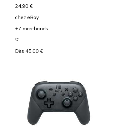
24,90 €
chez
eBay
+7 marchands
Dès 45,00 €