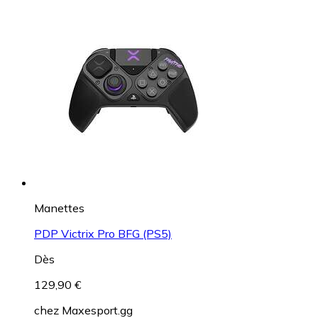
Manettes
PDP Victrix Pro BFG (PS5)
Dès
129,90 €
chez
Maxesport.gg