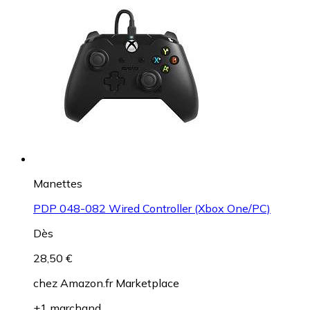
Manettes
PDP 048-082 Wired Controller (Xbox One/PC)
Dès
28,50 €
chez
Amazon.fr Marketplace
+1 marchand