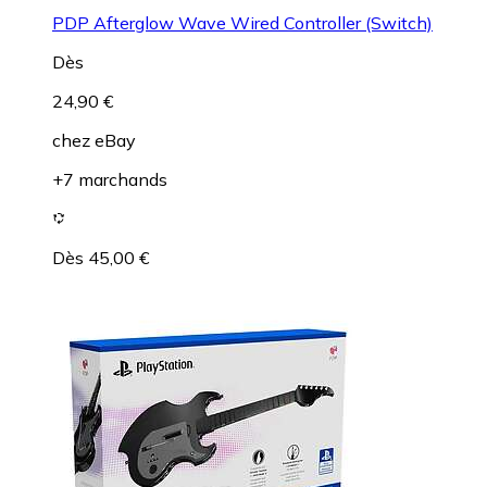
PDP Afterglow Wave Wired Controller (Switch)
Dès
24,90 €
chez
eBay
+7 marchands
Dès 45,00 €