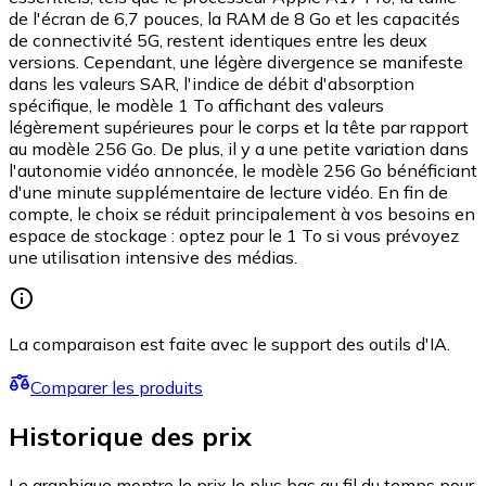
de l'écran de 6,7 pouces, la RAM de 8 Go et les capacités
de connectivité 5G, restent identiques entre les deux
versions. Cependant, une légère divergence se manifeste
dans les valeurs SAR, l'indice de débit d'absorption
spécifique, le modèle 1 To affichant des valeurs
légèrement supérieures pour le corps et la tête par rapport
au modèle 256 Go. De plus, il y a une petite variation dans
l'autonomie vidéo annoncée, le modèle 256 Go bénéficiant
d'une minute supplémentaire de lecture vidéo. En fin de
compte, le choix se réduit principalement à vos besoins en
espace de stockage : optez pour le 1 To si vous prévoyez
une utilisation intensive des médias.
La comparaison est faite avec le support des outils d'IA.
Comparer les produits
Historique des prix
Le graphique montre le prix le plus bas au fil du temps pour