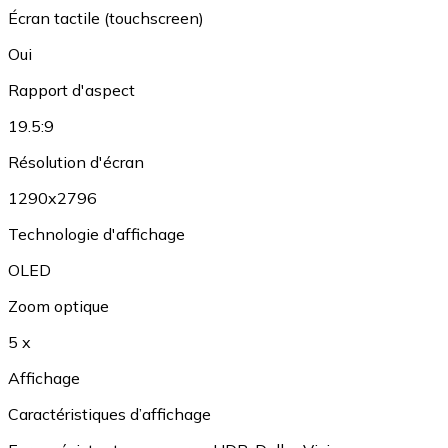
Écran tactile (touchscreen)
Oui
Rapport d'aspect
19.5:9
Résolution d'écran
1290x2796
Technologie d'affichage
OLED
Zoom optique
5 x
Affichage
Caractéristiques d’affichage