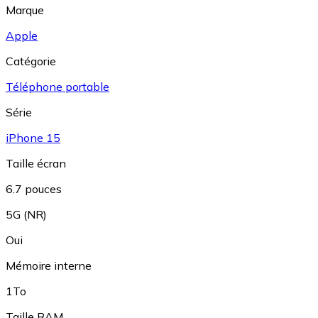
Marque
Apple
Catégorie
Téléphone portable
Série
iPhone 15
Taille écran
6.7 pouces
5G (NR)
Oui
Mémoire interne
1To
Taille RAM