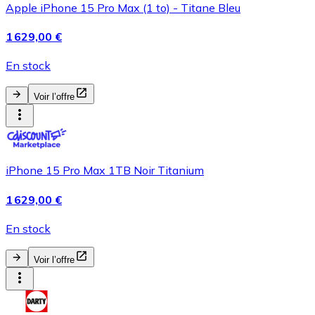
Apple iPhone 15 Pro Max (1 to) - Titane Bleu
1 629,00 €
En stock
Voir l’offre
iPhone 15 Pro Max 1TB Noir Titanium
1 629,00 €
En stock
Voir l’offre