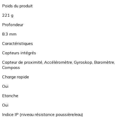
Poids du produit
221 g
Profondeur
8.3 mm
Caractéristiques
Capteurs intégrés
Capteur de proximité
,
Accéléromètre
,
Gyroskop
,
Baromètre
,
Compass
Charge rapide
Oui
Etanche
Oui
Indice IP (niveau résistance poussière/eau)