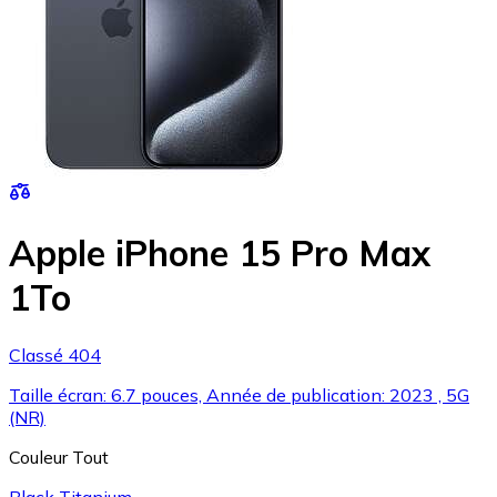
Apple iPhone 15 Pro Max
1To
Classé 404
Taille écran: 6.7 pouces, Année de publication: 2023 , 5G
(NR)
Couleur
Tout
Black Titanium