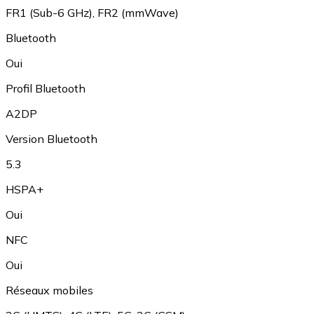
FR1 (Sub-6 GHz)
,
FR2 (mmWave)
Bluetooth
Oui
Profil Bluetooth
A2DP
Version Bluetooth
5.3
HSPA+
Oui
NFC
Oui
Réseaux mobiles