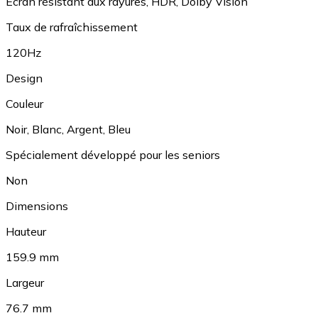
Ecran résistant aux rayures
,
HDR
,
Dolby Vision
Taux de rafraîchissement
120Hz
Design
Couleur
Noir
,
Blanc
,
Argent
,
Bleu
Spécialement développé pour les seniors
Non
Dimensions
Hauteur
159.9 mm
Largeur
76.7 mm