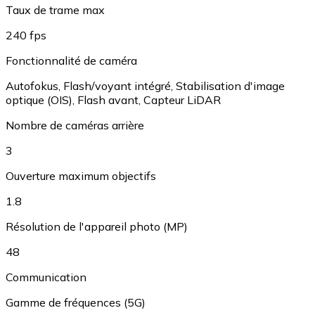
Taux de trame max
240 fps
Fonctionnalité de caméra
Autofokus
,
Flash/voyant intégré
,
Stabilisation d'image
optique (OIS)
,
Flash avant
,
Capteur LiDAR
Nombre de caméras arrière
3
Ouverture maximum objectifs
1.8
Résolution de l'appareil photo (MP)
48
Communication
Gamme de fréquences (5G)