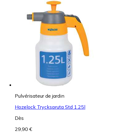
Pulvérisateur de jardin
Hozelock Tryckspruta Std 1.25l
Dès
29,90 €