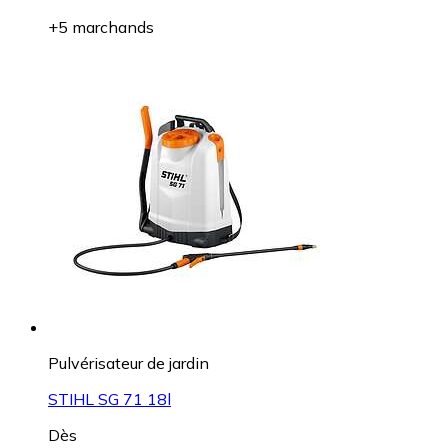
+5 marchands
Pulvérisateur de jardin
STIHL SG 71 18l
Dès