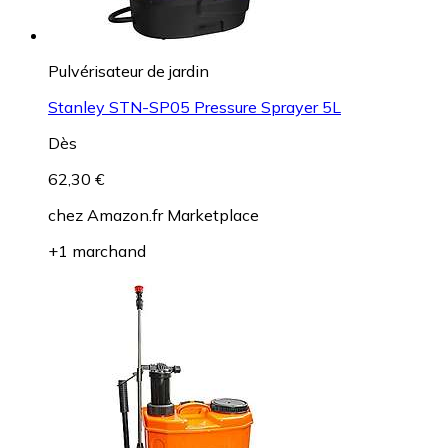
Pulvérisateur de jardin
Stanley STN-SP05 Pressure Sprayer 5L
Dès
62,30 €
chez
Amazon.fr Marketplace
+1 marchand