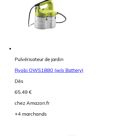
Pulvérisateur de jardin
Ryobi OWS1880 (w/o Battery)
Dès
65,49 €
chez
Amazon.fr
+4 marchands