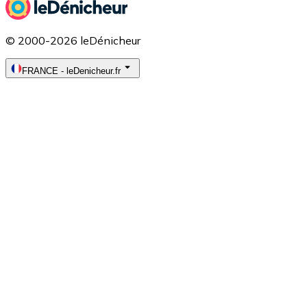
© 2000-2026 leDénicheur
FRANCE
-
leDenicheur.fr