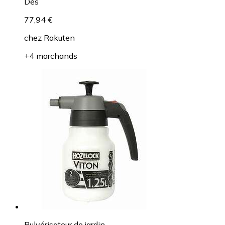
Dès
77,94 €
chez
Rakuten
+4 marchands
Pulvérisateur de jardin