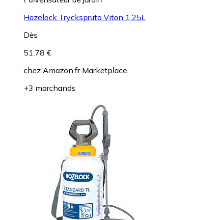
Hozelock Tryckspruta Viton 1.25L
Dès
51,78 €
chez
Amazon.fr Marketplace
+3 marchands