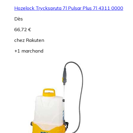
Hozelock Tryckspruta 7l Pulsar Plus 7l 4311 0000
Dès
66,72 €
chez
Rakuten
+1 marchand