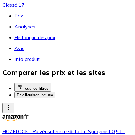
Classé 17
Prix
Analyses
Historique des prix
Avis
Info produit
Comparer les prix et les sites
Tous les filtres
Prix livraison incluse
HOZELOCK - Pulvérisateur à Gâchette Spraymist 0,5 L :