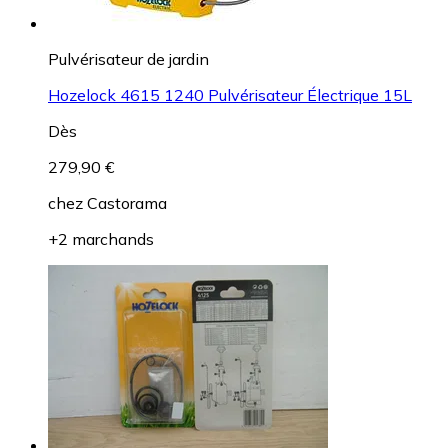
Pulvérisateur de jardin
Hozelock 4615 1240 Pulvérisateur Électrique 15L
Dès
279,90 €
chez
Castorama
+2 marchands