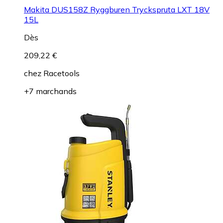
Makita DUS158Z Ryggburen Tryckspruta LXT 18V
15L
Dès
209,22 €
chez
Racetools
+7 marchands