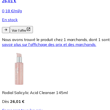
26,01 €
0,18 €/ml/g
En stock
Voir l’offre
Nous avons trouvé le produit chez 1 marchands, dont 1 sont 
savoir plus sur l'affichage des prix et des marchands.
Rodial Salicylic Acid Cleanser 145ml
Dès
26,01 €