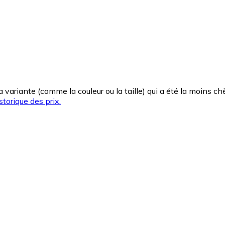
la variante (comme la couleur ou la taille) qui a été la moins 
storique des prix.