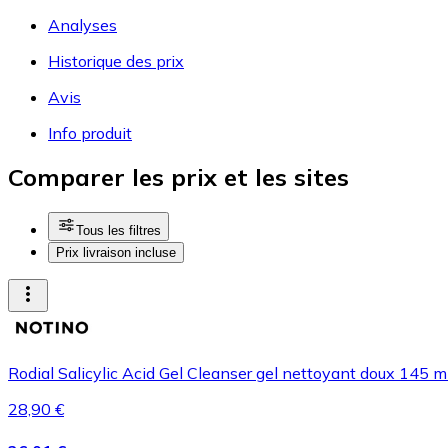
Analyses
Historique des prix
Avis
Info produit
Comparer les prix et les sites
Tous les filtres
Prix livraison incluse
Rodial Salicylic Acid Gel Cleanser gel nettoyant doux 145 m
28,90 €