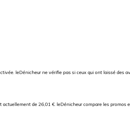
ctivée. leDénicheur ne vérifie pas si ceux qui ont laissé des av
st actuellement de 26,01 €.
leDénicheur compare les promos et