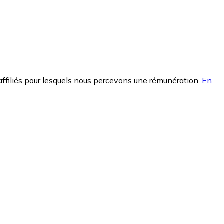
affiliés pour lesquels nous percevons une rémunération.
En