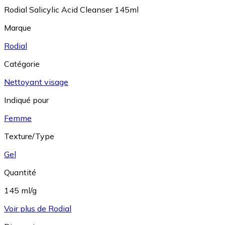
Rodial Salicylic Acid Cleanser 145ml
Marque
Rodial
Catégorie
Nettoyant visage
Indiqué pour
Femme
Texture/Type
Gel
Quantité
145 ml/g
Voir plus de Rodial