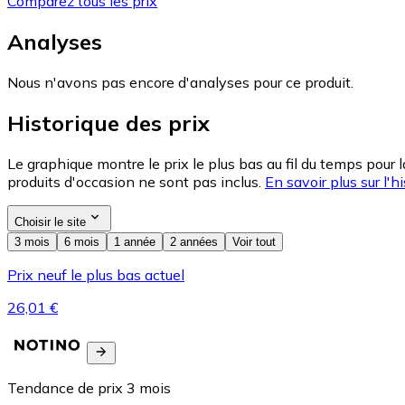
Comparez tous les prix
Analyses
Nous n'avons pas encore d'analyses pour ce produit.
Historique des prix
Le graphique montre le prix le plus bas au fil du temps pour 
produits d'occasion ne sont pas inclus.
En savoir plus sur l'hi
Choisir le site
3 mois
6 mois
1 année
2 années
Voir tout
Prix neuf le plus bas actuel
26,01 €
Tendance de prix
3
mois