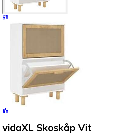
vidaXL Skoskåp Vit