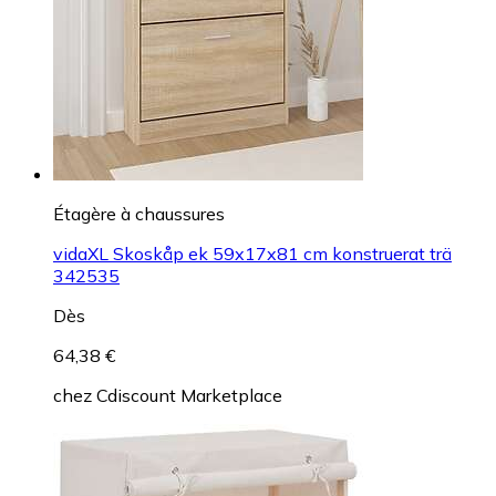
Étagère à chaussures
vidaXL Skoskåp ek 59x17x81 cm konstruerat trä
342535
Dès
64,38 €
chez
Cdiscount Marketplace