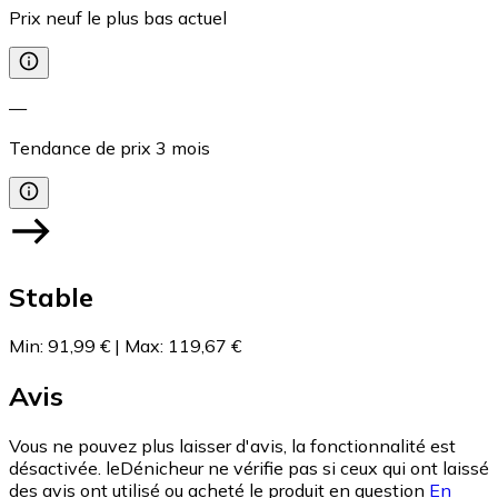
Prix neuf le plus bas actuel
—
Tendance de prix
3
mois
Stable
Min
:
91,99 €
|
Max
:
119,67 €
Avis
Vous ne pouvez plus laisser d'avis, la fonctionnalité est
désactivée. leDénicheur ne vérifie pas si ceux qui ont laissé
des avis ont utilisé ou acheté le produit en question
En