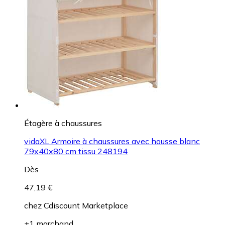
Étagère à chaussures
vidaXL Armoire à chaussures avec housse blanc
79x40x80 cm tissu 248194
Dès
47,19 €
chez
Cdiscount Marketplace
+1 marchand