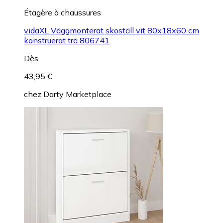
Étagère à chaussures
vidaXL Väggmonterat skoställ vit 80x18x60 cm
konstruerat trä 806741
Dès
43,95 €
chez
Darty Marketplace