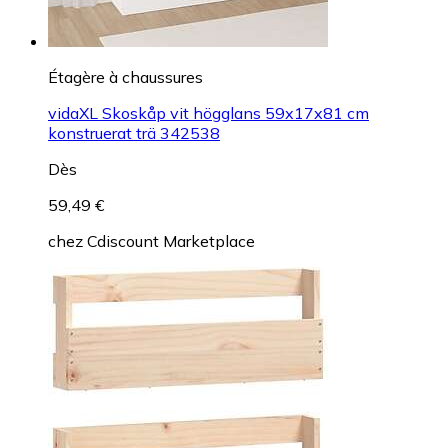
Étagère à chaussures
vidaXL Skoskåp vit högglans 59x17x81 cm
konstruerat trä 342538
Dès
59,49 €
chez
Cdiscount Marketplace