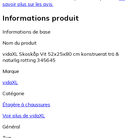
savoir plus sur les avis.
Informations produit
Informations de base
Nom du produit
vidaXL Skoskåp Vit 52x25x80 cm konstruerat trä &
naturlig rotting 345645
Marque
vidaXL
Catégorie
Étagère à chaussures
Voir plus de vidaXL
Général
Typ