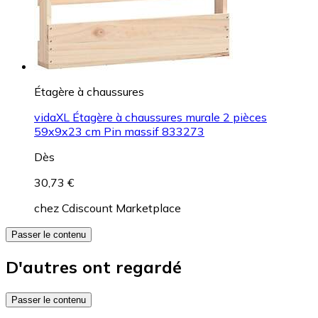
Étagère à chaussures
vidaXL Étagère à chaussures murale 2 pièces
59x9x23 cm Pin massif 833273
Dès
30,73 €
chez
Cdiscount Marketplace
Passer le contenu
D'autres ont regardé
Passer le contenu