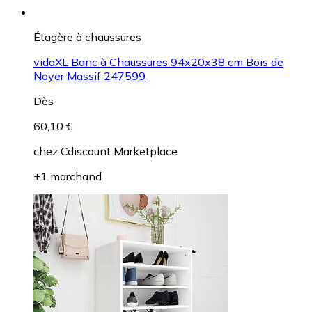
Étagère à chaussures
vidaXL Banc à Chaussures 94x20x38 cm Bois de
Noyer Massif 247599
Dès
60,10 €
chez
Cdiscount Marketplace
+1 marchand