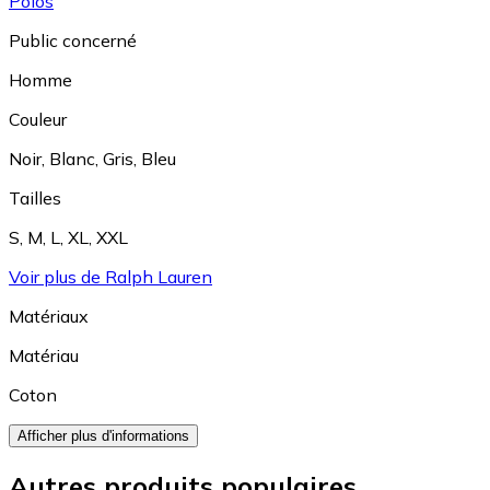
Polos
Public concerné
Homme
Couleur
Noir
,
Blanc
,
Gris
,
Bleu
Tailles
S
,
M
,
L
,
XL
,
XXL
Voir plus de Ralph Lauren
Matériaux
Matériau
Coton
Afficher plus d'informations
Autres produits populaires