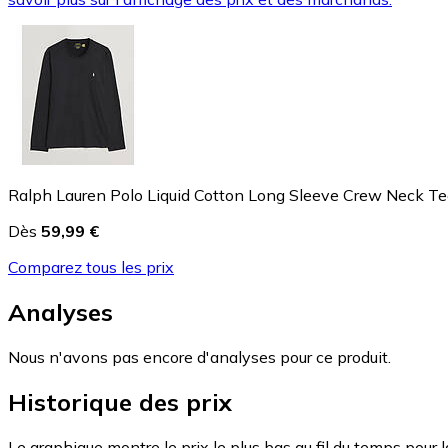
Ralph Lauren Polo Liquid Cotton Long Sleeve Crew Neck T
Dès
59,99 €
Comparez tous les prix
Analyses
Nous n'avons pas encore d'analyses pour ce produit.
Historique des prix
Le graphique montre le prix le plus bas au fil du temps pour 