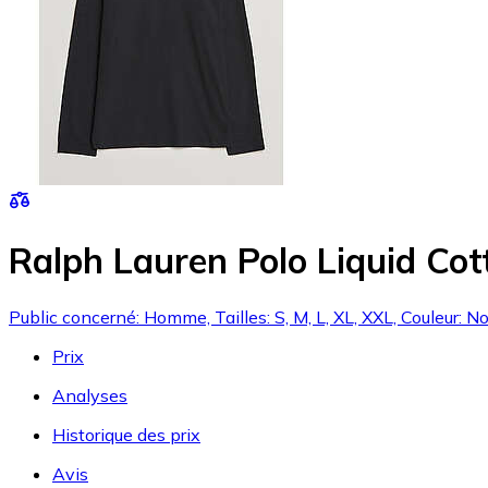
Ralph Lauren Polo Liquid Co
Public concerné: Homme, Tailles: S, M, L, XL, XXL, Couleur: Noi
Prix
Analyses
Historique des prix
Avis