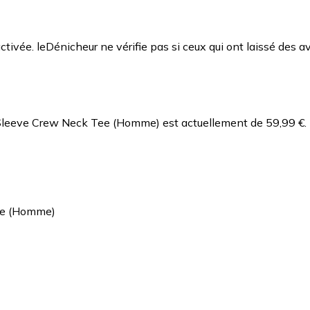
ctivée. leDénicheur ne vérifie pas si ceux qui ont laissé des av
g Sleeve Crew Neck Tee (Homme) est actuellement de 59,99 €.
ee (Homme)