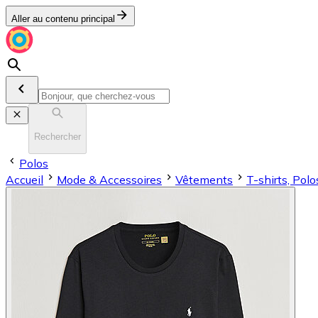
Aller au contenu principal
Rechercher
Polos
Accueil
Mode & Accessoires
Vêtements
T-shirts, Pol