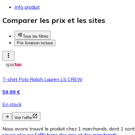
Info produit
Comparer les prix et les sites
Tous les filtres
Prix livraison incluse
T-shirt Polo Ralph Lauren LS CREW
59,99 €
En stock
Voir l’offre
Nous avons trouvé le produit chez 1 marchands, dont 1 sont 
savoir plus sur l'affichage des prix et des marchands.