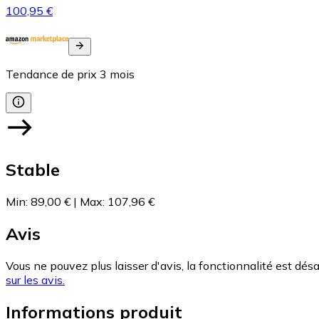
100,95 €
Tendance de prix
3
mois
Stable
Min
:
89,00 €
|
Max
:
107,96 €
Avis
Vous ne pouvez plus laisser d'avis, la fonctionnalité est désa
sur les avis.
Informations produit