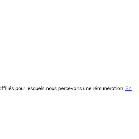
affiliés pour lesquels nous percevons une rémunération.
En