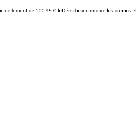
actuellement de 100,95 €.
leDénicheur compare les promos et 