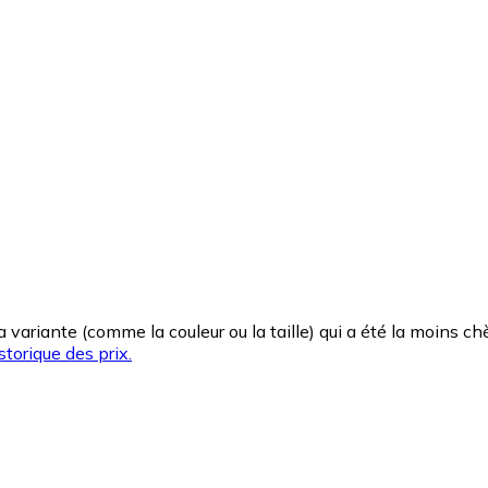
la variante (comme la couleur ou la taille) qui a été la moins 
storique des prix.