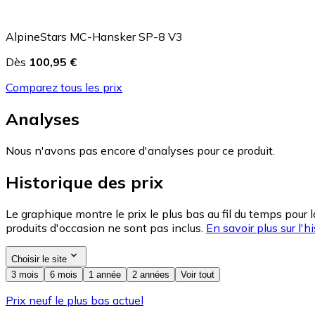
AlpineStars MC-Hansker SP-8 V3
Dès
100,95 €
Comparez tous les prix
Analyses
Nous n'avons pas encore d'analyses pour ce produit.
Historique des prix
Le graphique montre le prix le plus bas au fil du temps pour 
produits d'occasion ne sont pas inclus.
En savoir plus sur l'hi
Choisir le site
3 mois
6 mois
1 année
2 années
Voir tout
Prix neuf le plus bas actuel