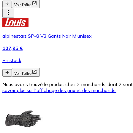
Voir l’offre
alpinestars SP-8 V3 Gants Noir M unisex
107,95 €
En stock
Voir l’offre
Nous avons trouvé le produit chez 2 marchands, dont 2 sont 
savoir plus sur l'affichage des prix et des marchands.