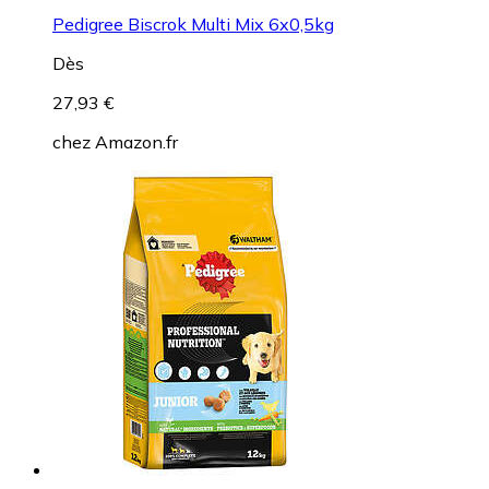
Pedigree Biscrok Multi Mix 6x0,5kg
Dès
27,93 €
chez
Amazon.fr