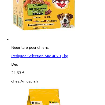
Nourriture pour chiens
Pedigree Selection Mix 48x0,1kg
Dès
21,63 €
chez
Amazon.fr