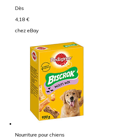
Dès
4,18 €
chez
eBay
Nourriture pour chiens