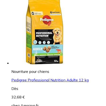
Nourriture pour chiens
Pedigree Professional Nutrition Adulte 12 kg
Dès
32,68 €
chez
Amazon.fr