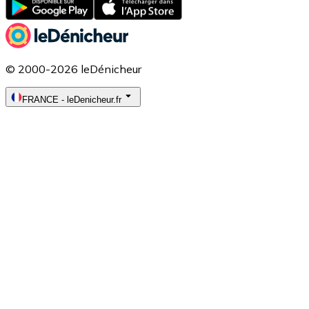
© 2000-2026 leDénicheur
FRANCE
-
leDenicheur.fr