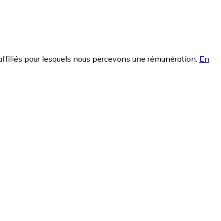
affiliés pour lesquels nous percevons une rémunération.
En