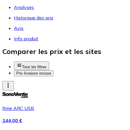
Analyses
Historique des prix
Avis
Info produit
Comparer les prix et les sites
Tous les filtres
Prix livraison incluse
Rme ARC USB
144,00 €