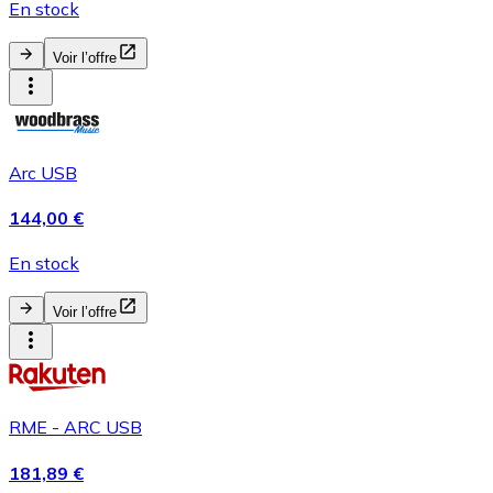
En stock
Voir l’offre
Arc USB
144,00 €
En stock
Voir l’offre
RME - ARC USB
181,89 €