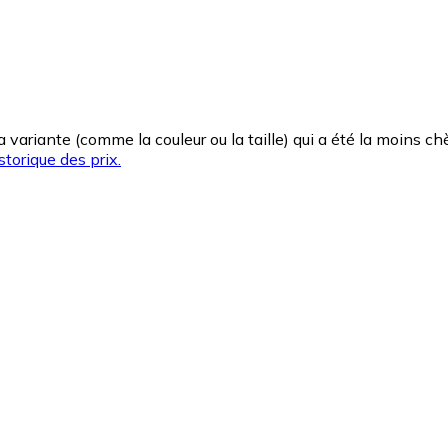
la variante (comme la couleur ou la taille) qui a été la moins 
storique des prix.