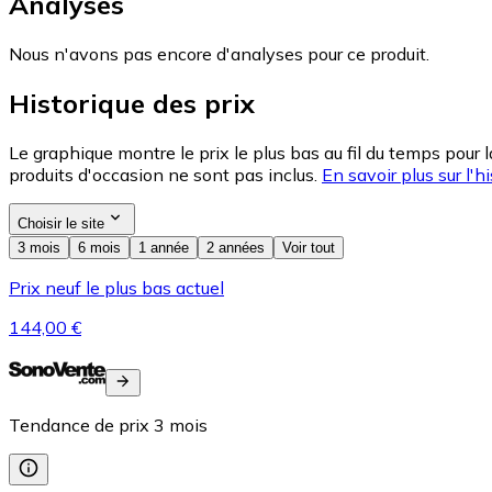
Analyses
Nous n'avons pas encore d'analyses pour ce produit.
Historique des prix
Le graphique montre le prix le plus bas au fil du temps pour 
produits d'occasion ne sont pas inclus.
En savoir plus sur l'hi
Choisir le site
3 mois
6 mois
1 année
2 années
Voir tout
Prix neuf le plus bas actuel
144,00 €
Tendance de prix
3
mois