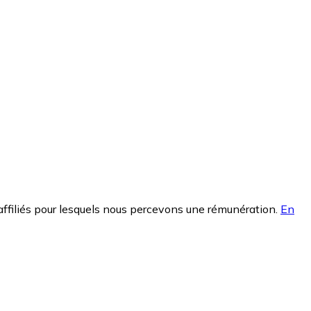
affiliés pour lesquels nous percevons une rémunération.
En