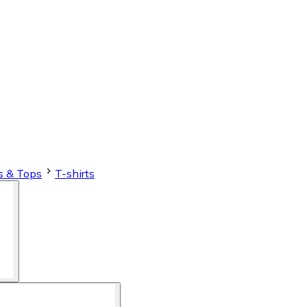
os & Tops
T-shirts