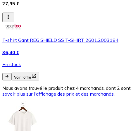
27,95 €
T-shirt Gant REG SHIELD SS T-SHIRT 2601.2003184
36,40 €
En stock
Voir l’offre
Nous avons trouvé le produit chez 4 marchands, dont 2 sont 
savoir plus sur l'affichage des prix et des marchands.