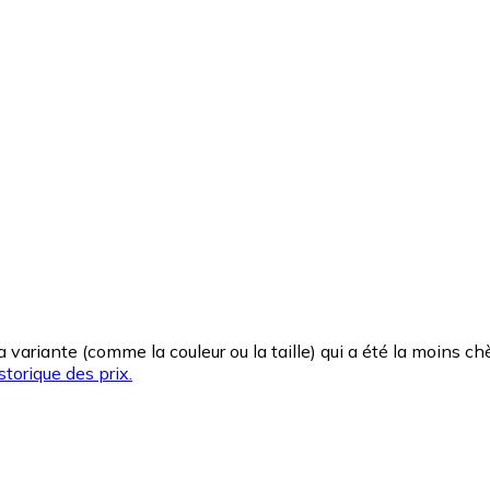
la variante (comme la couleur ou la taille) qui a été la moins 
storique des prix.