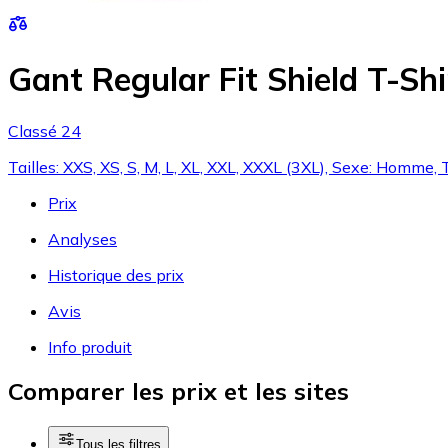
Gant Regular Fit Shield T-Sh
Classé 24
Tailles: XXS, XS, S, M, L, XL, XXL, XXXL (3XL), Sexe: Homme, 
Prix
Analyses
Historique des prix
Avis
Info produit
Comparer les prix et les sites
Tous les filtres