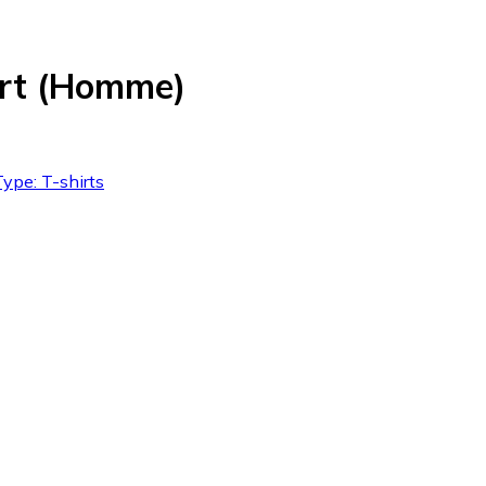
irt (Homme)
Type: T-shirts