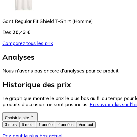
Gant Regular Fit Shield T-Shirt (Homme)
Dès
20,43 €
Comparez tous les prix
Analyses
Nous n'avons pas encore d'analyses pour ce produit.
Historique des prix
Le graphique montre le prix le plus bas au fil du temps pour 
produits d'occasion ne sont pas inclus.
En savoir plus sur l'hi
Choisir le site
3 mois
6 mois
1 année
2 années
Voir tout
Prix neuf le plus bas actuel