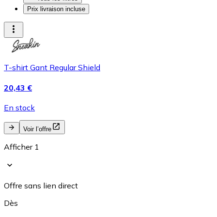
Prix livraison incluse
T-shirt Gant Regular Shield
20,43 €
En stock
Voir l’offre
Afficher 1
Offre sans lien direct
Dès