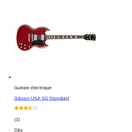
Guitare électrique
Gibson USA SG Standard
(
1
)
Dès