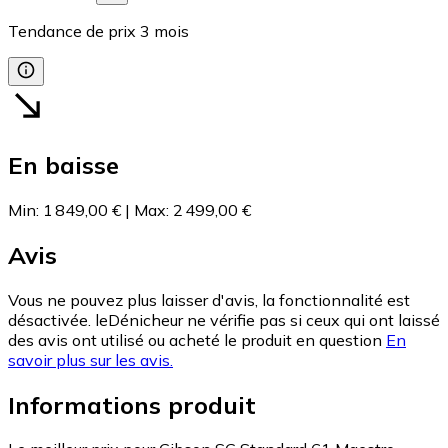
Tendance de prix
3
mois
En baisse
Min
:
1 849,00 €
|
Max
:
2 499,00 €
Avis
Vous ne pouvez plus laisser d'avis, la fonctionnalité est
désactivée. leDénicheur ne vérifie pas si ceux qui ont laissé
des avis ont utilisé ou acheté le produit en question
En
savoir plus sur les avis.
Informations produit