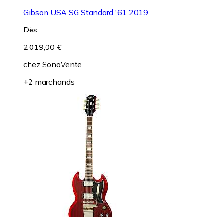
Gibson USA SG Standard '61 2019
Dès
2 019,00 €
chez
SonoVente
+2 marchands