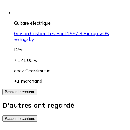
Guitare électrique
Gibson Custom Les Paul 1957 3 Pickup VOS
w/Bigsby
Dès
7 121,00 €
chez
Gear4music
+1 marchand
Passer le contenu
D'autres ont regardé
Passer le contenu