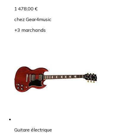
1 478,00 €
chez
Gear4music
+3 marchands
Guitare électrique