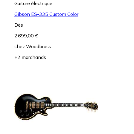
Guitare électrique
Gibson ES-335 Custom Color
Dès
2 699,00 €
chez
Woodbrass
+2 marchands