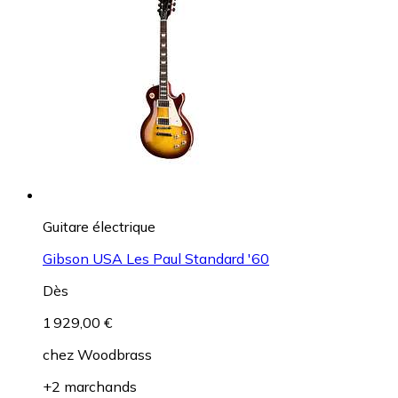
Guitare électrique
Gibson USA Les Paul Standard '60
Dès
1 929,00 €
chez
Woodbrass
+2 marchands