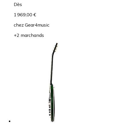
Dès
1 969,00 €
chez
Gear4music
+2 marchands