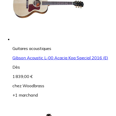
Guitares acoustiques
Gibson Acoustic L-00 Acacia Koa Special 2016 (E)
Dès
1 839,00 €
chez
Woodbrass
+1 marchand