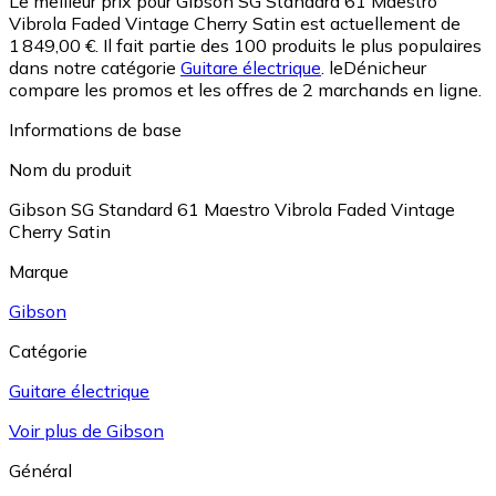
Le meilleur prix pour Gibson SG Standard 61 Maestro
Vibrola Faded Vintage Cherry Satin est actuellement de
1 849,00 €.
Il fait partie des 100 produits le plus populaires
dans notre catégorie
Guitare électrique
.
leDénicheur
compare les promos et les offres de 2 marchands en ligne.
Informations de base
Nom du produit
Gibson SG Standard 61 Maestro Vibrola Faded Vintage
Cherry Satin
Marque
Gibson
Catégorie
Guitare électrique
Voir plus de Gibson
Général