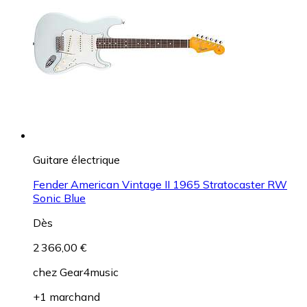
Guitare électrique
Fender American Vintage II 1965 Stratocaster RW
Sonic Blue
Dès
2 366,00 €
chez
Gear4music
+1 marchand