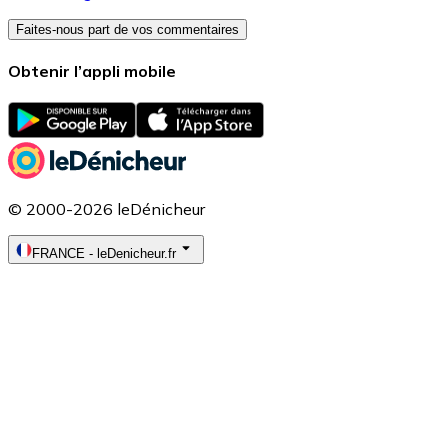
Faites-nous part de vos commentaires
Obtenir l’appli mobile
© 2000-2026 leDénicheur
FRANCE
-
leDenicheur.fr