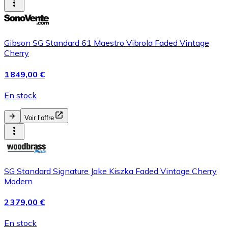
Gibson SG Standard 61 Maestro Vibrola Faded Vintage
Cherry
1 849,00 €
En stock
Voir l’offre
SG Standard Signature Jake Kiszka Faded Vintage Cherry
Modern
2 379,00 €
En stock