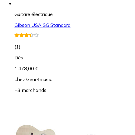
Guitare électrique
Gibson USA SG Standard
(
1
)
Dès
1 478,00 €
chez
Gear4music
+3 marchands