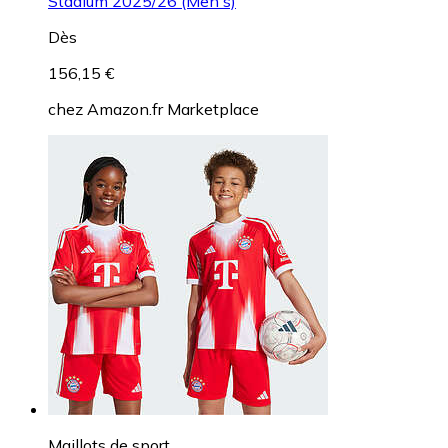
Stadium 2025/26 (Men's)
Dès
156,15 €
chez
Amazon.fr Marketplace
Maillots de sport