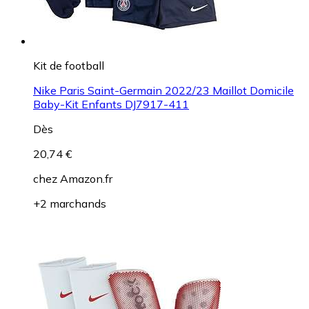
Kit de football
Nike Paris Saint-Germain 2022/23 Maillot Domicile
Baby-Kit Enfants DJ7917-411
Dès
20,74 €
chez
Amazon.fr
+2 marchands