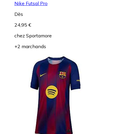
Nike Futsal Pro
Dès
24,95 €
chez
Sportamore
+2 marchands