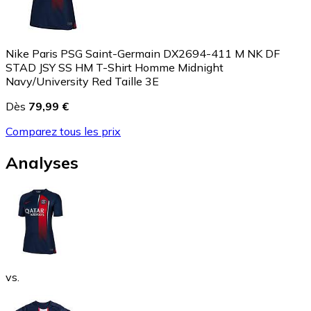
Nike Paris PSG Saint-Germain DX2694-411 M NK DF
STAD JSY SS HM T-Shirt Homme Midnight
Navy/University Red Taille 3E
Dès
79,99 €
Comparez tous les prix
Analyses
vs.