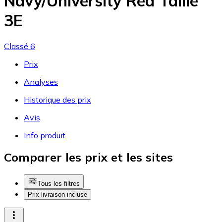
Navy/University Red Taille
3E
Classé 6
Prix
Analyses
Historique des prix
Avis
Info produit
Comparer les prix et les sites
Tous les filtres
Prix livraison incluse