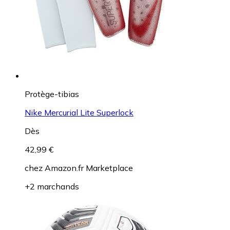
Protège-tibias
Nike Mercurial Lite Superlock
Dès
42,99 €
chez
Amazon.fr Marketplace
+2 marchands