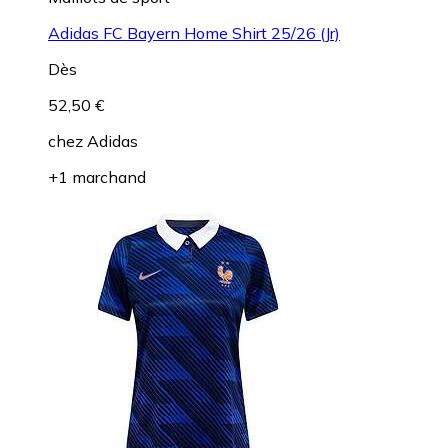
Adidas FC Bayern Home Shirt 25/26 (Jr)
Dès
52,50 €
chez
Adidas
+1 marchand