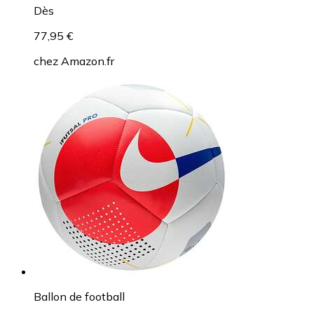
Dès
77,95 €
chez
Amazon.fr
Ballon de football