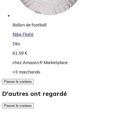
Ballon de football
Nike Flight
Dès
61,59 €
chez
Amazon.fr Marketplace
+3 marchands
Passer le contenu
D'autres ont regardé
Passer le contenu