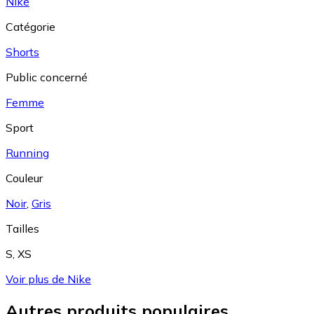
Nike
Catégorie
Shorts
Public concerné
Femme
Sport
Running
Couleur
Noir
,
Gris
Tailles
S
,
XS
Voir plus de Nike
Autres produits populaires