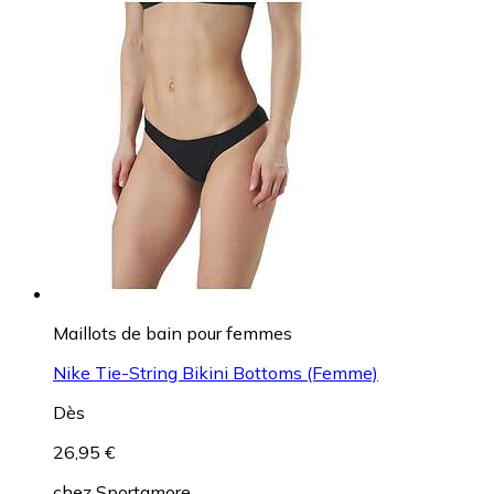
Maillots de bain pour femmes
Nike Tie-String Bikini Bottoms (Femme)
Dès
26,95 €
chez
Sportamore