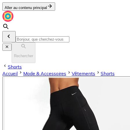
Aller au contenu principal
Rechercher
Shorts
Accueil
Mode & Accessoires
Vêtements
Shorts