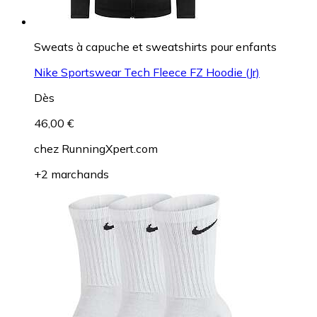
Sweats à capuche et sweatshirts pour enfants
Nike Sportswear Tech Fleece FZ Hoodie (Jr)
Dès
46,00 €
chez
RunningXpert.com
+2 marchands