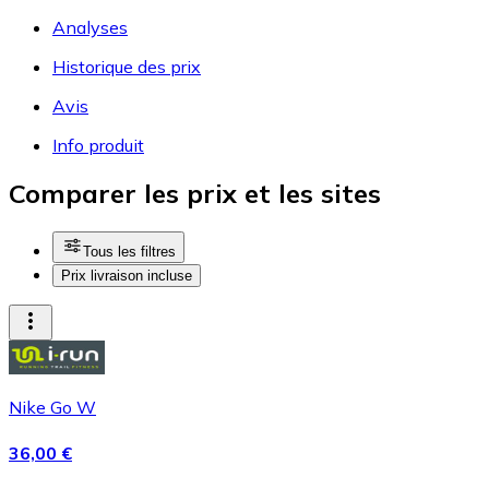
Analyses
Historique des prix
Avis
Info produit
Comparer les prix et les sites
Tous les filtres
Prix livraison incluse
Nike Go W
36,00 €