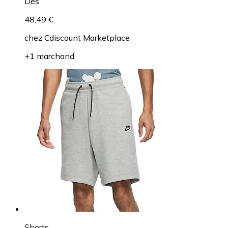
Dès
48,49 €
chez
Cdiscount Marketplace
+1 marchand
Shorts