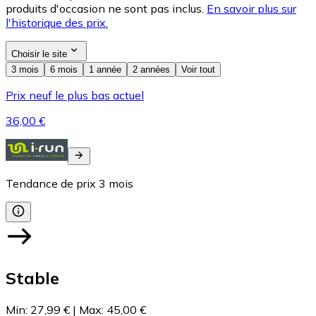
produits d'occasion ne sont pas inclus.
En savoir plus sur
l'historique des prix.
Choisir le site
3 mois
6 mois
1 année
2 années
Voir tout
Prix neuf le plus bas actuel
36,00 €
Tendance de prix
3
mois
Stable
Min
:
27,99 €
|
Max
:
45,00 €