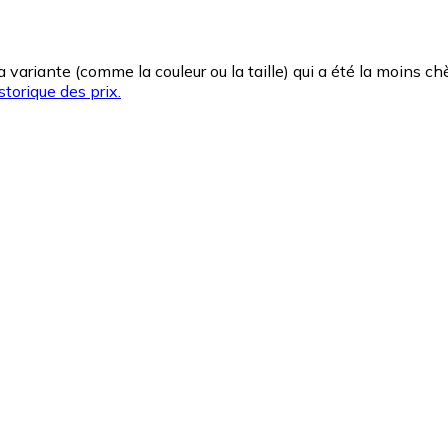
la variante (comme la couleur ou la taille) qui a été la moins 
storique des prix.