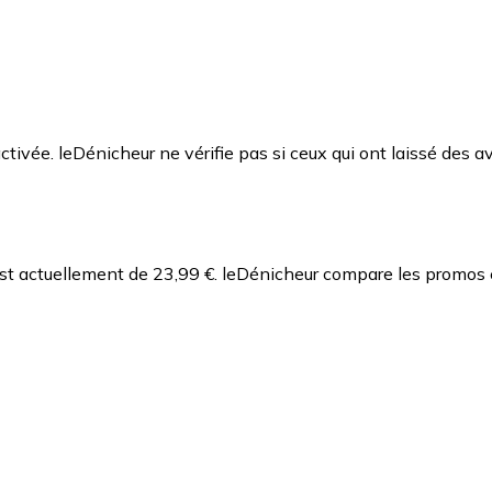
ctivée. leDénicheur ne vérifie pas si ceux qui ont laissé des av
st actuellement de 23,99 €.
leDénicheur compare les promos e