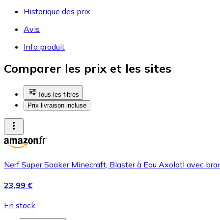
Historique des prix
Avis
Info produit
Comparer les prix et les sites
Tous les filtres
Prix livraison incluse
Nerf Super Soaker Minecraft, Blaster à Eau Axolotl avec bra
23,99 €
En stock