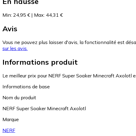
En hausse
Min
:
24,95 €
|
Max
:
44,31 €
Avis
Vous ne pouvez plus laisser d'avis, la fonctionnalité est désa
sur les avis.
Informations produit
Le meilleur prix pour NERF Super Soaker Minecraft Axolotl e
Informations de base
Nom du produit
NERF Super Soaker Minecraft Axolotl
Marque
NERF