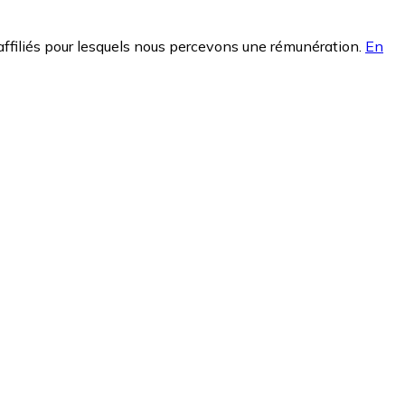
affiliés pour lesquels nous percevons une rémunération.
En