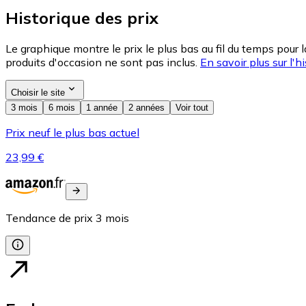
Historique des prix
Le graphique montre le prix le plus bas au fil du temps pour 
produits d'occasion ne sont pas inclus.
En savoir plus sur l'hi
Choisir le site
3 mois
6 mois
1 année
2 années
Voir tout
Prix neuf le plus bas actuel
23,99 €
Tendance de prix
3
mois