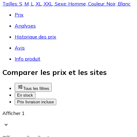
Tailles: S, M, L, XL, XXL, Sexe: Homme, Couleur: Noir, Blanc
Prix
Analyses
Historique des prix
Avis
Info produit
Comparer les prix et les sites
Tous les filtres
En stock
Prix livraison incluse
Afficher 1