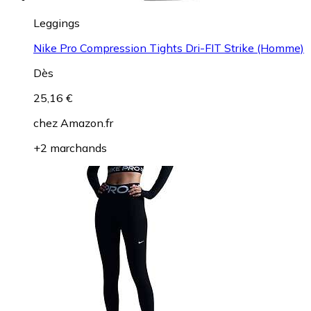
Leggings
Nike Pro Compression Tights Dri-FIT Strike (Homme)
Dès
25,16 €
chez
Amazon.fr
+2 marchands