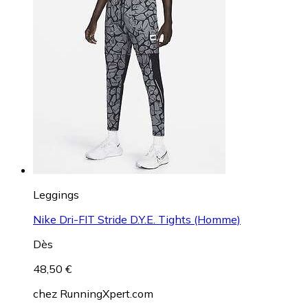
Leggings
Nike Dri-FIT Stride D.Y.E. Tights (Homme)
Dès
48,50 €
chez
RunningXpert.com