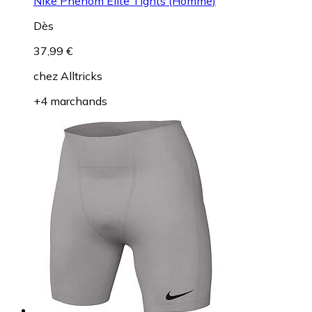
Nike Phenom Elite Tights (Homme)
Dès
37,99 €
chez
Alltricks
+4 marchands