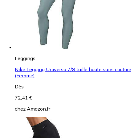
Leggings
Nike Legging Universa 7/8 taille haute sans couture
(Femme)
Dès
72,41 €
chez
Amazon.fr