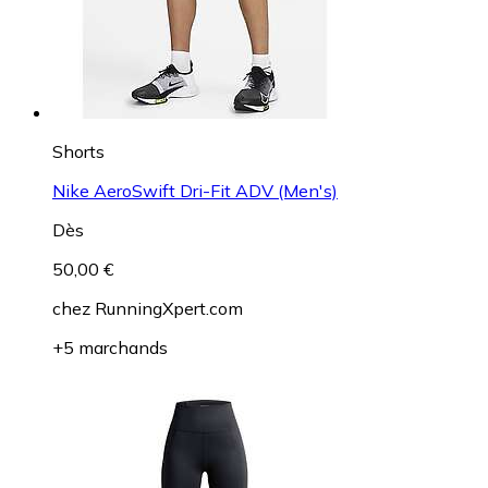
Shorts
Nike AeroSwift Dri-Fit ADV (Men's)
Dès
50,00 €
chez
RunningXpert.com
+5 marchands