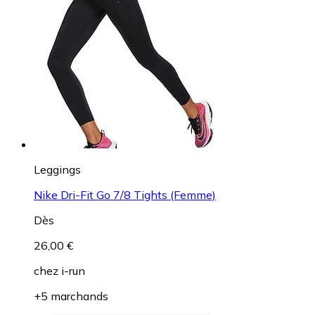
Leggings
Nike Dri-Fit Go 7/8 Tights (Femme)
Dès
26,00 €
chez
i-run
+5 marchands