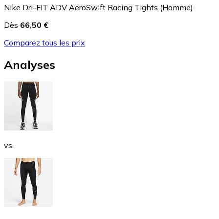
Nike Dri-FIT ADV AeroSwift Racing Tights (Homme)
Dès
66,50 €
Comparez tous les prix
Analyses
vs.