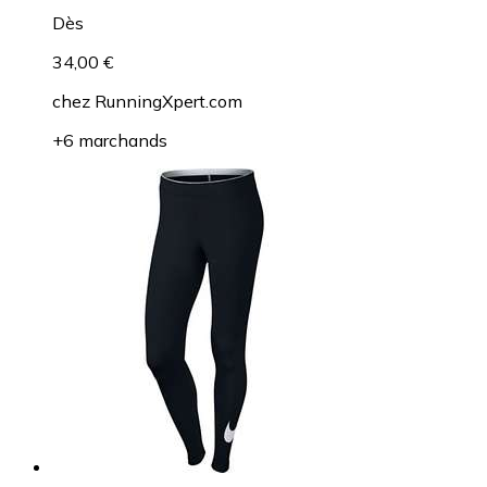
Dès
34,00 €
chez
RunningXpert.com
+6 marchands