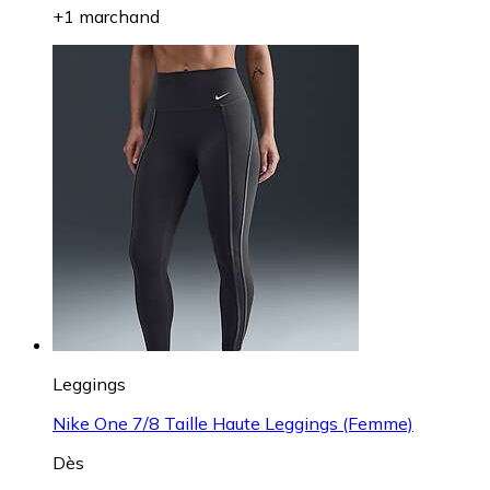
+1 marchand
Leggings
Nike One 7/8 Taille Haute Leggings (Femme)
Dès