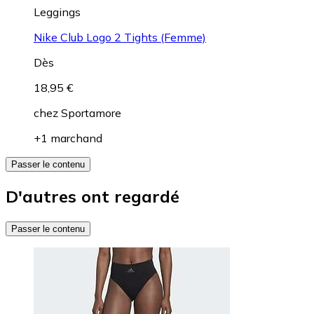
Leggings
Nike Club Logo 2 Tights (Femme)
Dès
18,95 €
chez
Sportamore
+1 marchand
Passer le contenu
D'autres ont regardé
Passer le contenu