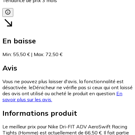
Tendance de prix
3
mois
En baisse
Min
:
55,50 €
|
Max
:
72,50 €
Avis
Vous ne pouvez plus laisser d'avis, la fonctionnalité est
désactivée. leDénicheur ne vérifie pas si ceux qui ont laissé
des avis ont utilisé ou acheté le produit en question
En
savoir plus sur les avis.
Informations produit
Le meilleur prix pour Nike Dri-FIT ADV AeroSwift Racing
Tights (Homme) est actuellement de 66,50 €.
Il fait partie