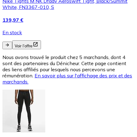
Nike Tights M NK Dfadv Aeroswift Tight, Black/Summit
White, FN3367-010, S
139,97 €
En stock
Voir l’offre
Nous avons trouvé le produit chez 5 marchands, dont 4
sont des partenaires du Dénicheur. Cette page contient
des liens affiliés pour lesquels nous percevons une
rémunération.
En savoir plus sur l'affichage des prix et des
marchands.