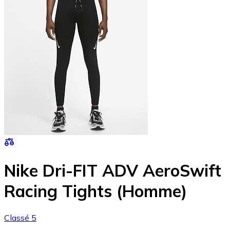
Nike Dri-FIT ADV AeroSwift
Racing Tights (Homme)
Classé 5