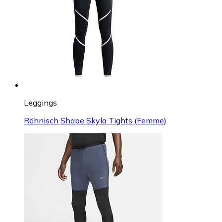
Leggings
Röhnisch Shape Skyla Tights (Femme)