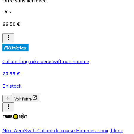
Offre sans lien direct
Dès
66,50 €
Collant long nike aeroswift noir homme
70,99 €
En stock
Voir l’offre
Nike AeroSwift Collant de course Hommes - noir, blanc