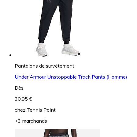
Pantalons de survêtement
Under Armour Unstoppable Track Pants (Homme)
Dès
30,95 €
chez
Tennis Point
+3 marchands