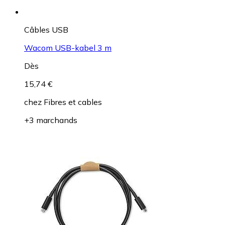
Câbles USB
Wacom USB-kabel 3 m
Dès
15,74 €
chez
Fibres et cables
+3 marchands