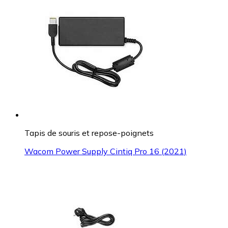
Tapis de souris et repose-poignets
Wacom Power Supply Cintiq Pro 16 (2021)