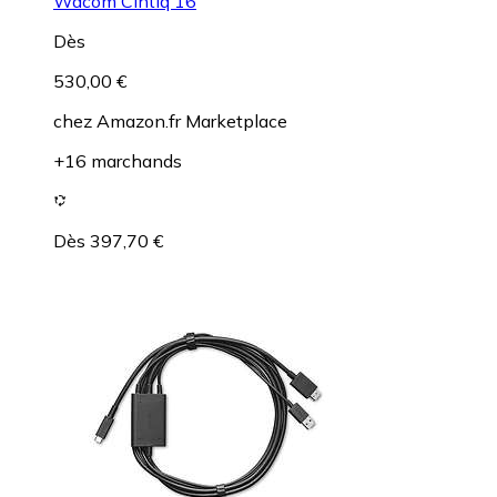
Wacom Cintiq 16
Dès
530,00 €
chez
Amazon.fr Marketplace
+16 marchands
Dès 397,70 €