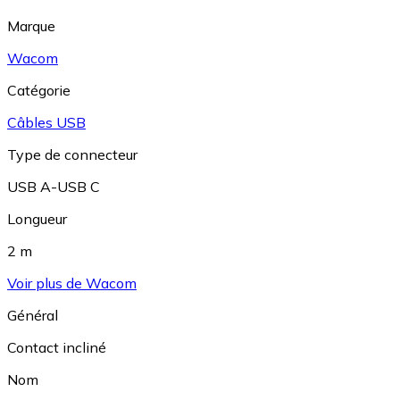
Marque
Wacom
Catégorie
Câbles USB
Type de connecteur
USB A-USB C
Longueur
2 m
Voir plus de Wacom
Général
Contact incliné
Nom