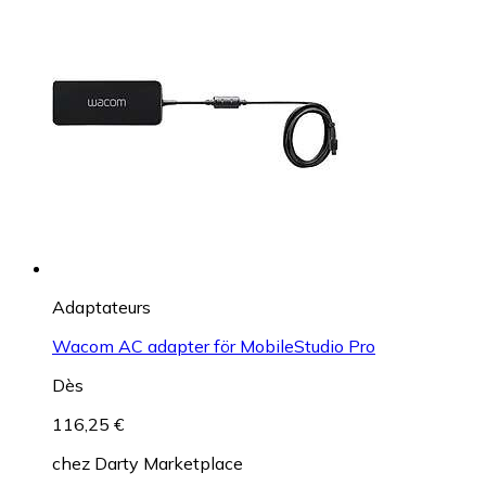
Adaptateurs
Wacom AC adapter för MobileStudio Pro
Dès
116,25 €
chez
Darty Marketplace