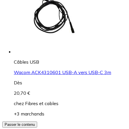
Câbles USB
Wacom ACK4310601 USB-A vers USB-C 3m
Dès
20,70 €
chez
Fibres et cables
+3 marchands
Passer le contenu