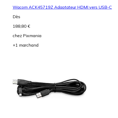
Wacom ACK45719Z Adaptateur HDMI vers USB-C
Dès
188,80 €
chez
Pixmania
+1 marchand