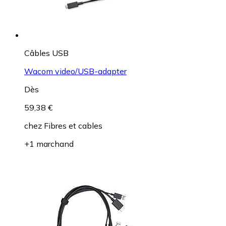
Câbles USB
Wacom video/USB-adapter
Dès
59,38 €
chez
Fibres et cables
+1 marchand