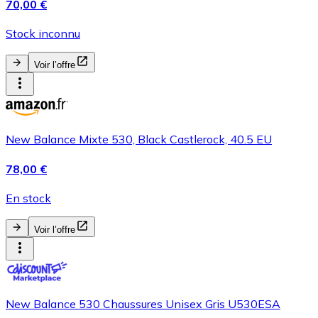
70,00 €
Stock inconnu
Voir l’offre
New Balance Mixte 530, Black Castlerock, 40.5 EU
78,00 €
En stock
Voir l’offre
New Balance 530 Chaussures Unisex Gris U530ESA