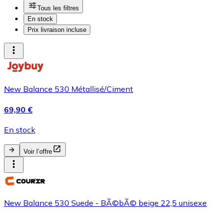
Tous les filtres
En stock
Prix livraison incluse
New Balance 530 Métallisé/Ciment
69,90 €
En stock
Voir l’offre
New Balance 530 Suede - BÃ©bÃ© beige 22,5 unisexe