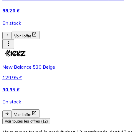
88,26 €
En stock
Voir l’offre
New Balance 530 Beige
129,95 €
90,95 €
En stock
Voir l’offre
Voir toutes les offres (12)