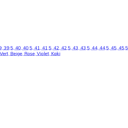
 39, 39,5, 40, 40,5, 41, 41,5, 42, 42,5, 43, 43,5, 44, 44,5, 45, 
Vert, Beige, Rose, Violet, Kaki