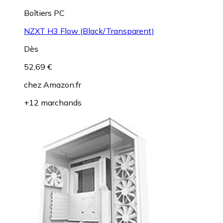
Boîtiers PC
NZXT H3 Flow (Black/Transparent)
Dès
52,69 €
chez
Amazon.fr
+12 marchands