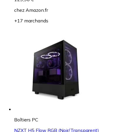
chez
Amazon.fr
+17 marchands
Boîtiers PC
NZXT H5 Flow RGB (Noir/Transparent)