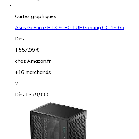
Cartes graphiques
Asus GeForce RTX 5080 TUF Gaming OC 16 Go
Dès
1 557,99 €
chez
Amazon.fr
+16 marchands
Dès 1 379,99 €