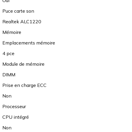
Oui
Puce carte son
Realtek ALC1220
Mémoire
Emplacements mémoire
4 pce
Module de mémoire
DIMM
Prise en charge ECC
Non
Processeur
CPU intégré
Non