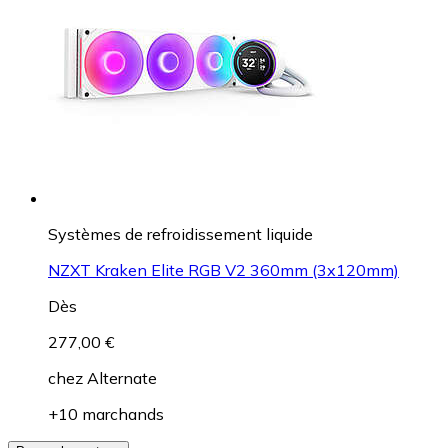
Systèmes de refroidissement liquide
NZXT Kraken Elite RGB V2 360mm (3x120mm)
Dès
277,00 €
chez
Alternate
+10 marchands