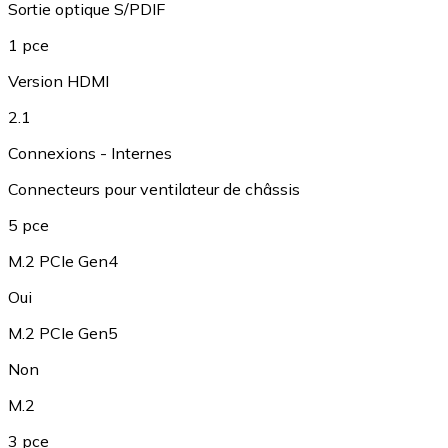
Sortie optique S/PDIF
1 pce
Version HDMI
2.1
Connexions - Internes
Connecteurs pour ventilateur de châssis
5 pce
M.2 PCIe Gen4
Oui
M.2 PCIe Gen5
Non
M.2
3 pce