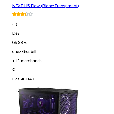
NZXT H5 Flow (Blanc/Transparent)
(
1
)
Dès
69,99 €
chez
Grosbill
+13 marchands
Dès 46,84 €