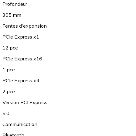
Profondeur
305 mm
Fentes d'expansion
PCIe Express x1
12 pce
PCIe Express x16
1 pce
PCIe Express x4
2 pce
Version PCI Express
5.0
Communication
Bluetooth