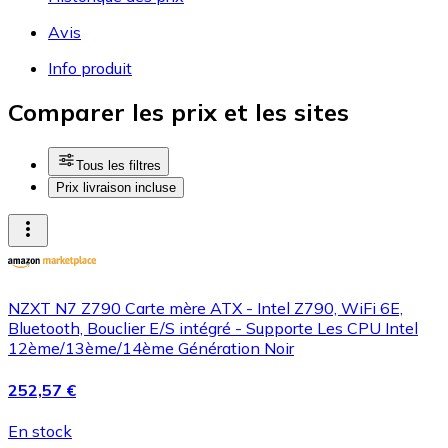
Avis
Info produit
Comparer les prix et les sites
Tous les filtres
Prix livraison incluse
NZXT N7 Z790 Carte mère ATX - Intel Z790, WiFi 6E,
Bluetooth, Bouclier E/S intégré - Supporte Les CPU Intel
12ème/13ème/14ème Génération Noir
252,57 €
En stock