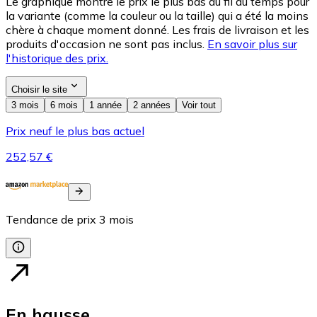
Le graphique montre le prix le plus bas au fil du temps pour
la variante (comme la couleur ou la taille) qui a été la moins
chère à chaque moment donné. Les frais de livraison et les
produits d'occasion ne sont pas inclus.
En savoir plus sur
l'historique des prix.
Choisir le site
3 mois
6 mois
1 année
2 années
Voir tout
Prix neuf le plus bas actuel
252,57 €
Tendance de prix
3
mois
En hausse