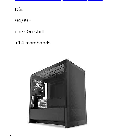
Dès
94,99 €
chez
Grosbill
+14 marchands