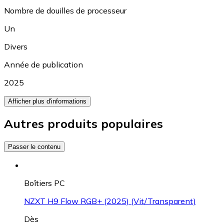
Nombre de douilles de processeur
Un
Divers
Année de publication
2025
Afficher plus d'informations
Autres produits populaires
Passer le contenu
Boîtiers PC
NZXT H9 Flow RGB+ (2025) (Vit/Transparent)
Dès