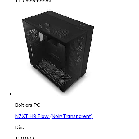
+13 marchands
Boîtiers PC
NZXT H9 Flow (Noir/Transparent)
Dès
129,90 €