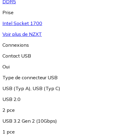
DDR5
Prise
Intel Socket 1700
Voir plus de NZXT
Connexions
Contact USB
Oui
Type de connecteur USB
USB (Typ A)
,
USB (Typ C)
USB 2.0
2 pce
USB 3.2 Gen 2 (10Gbps)
1 pce