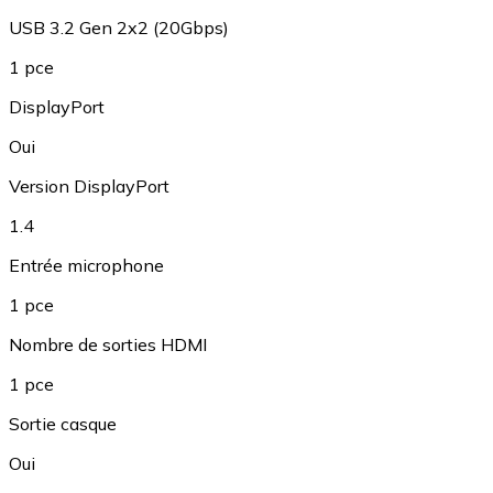
USB 3.2 Gen 2x2 (20Gbps)
1 pce
DisplayPort
Oui
Version DisplayPort
1.4
Entrée microphone
1 pce
Nombre de sorties HDMI
1 pce
Sortie casque
Oui