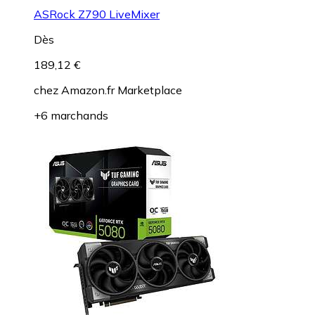
ASRock Z790 LiveMixer
Dès
189,12 €
chez
Amazon.fr Marketplace
+6 marchands