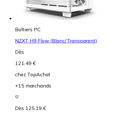
Boîtiers PC
NZXT H9 Flow (Blanc/Transparent)
Dès
121,49 €
chez
TopAchat
+15 marchands
Dès 125,19 €