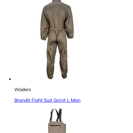
Waders
Brandit Fight Suit Grönt L Man