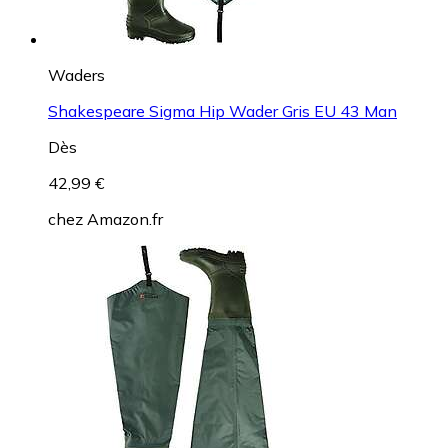
Waders
Shakespeare Sigma Hip Wader Gris EU 43 Man
Dès
42,99 €
chez
Amazon.fr