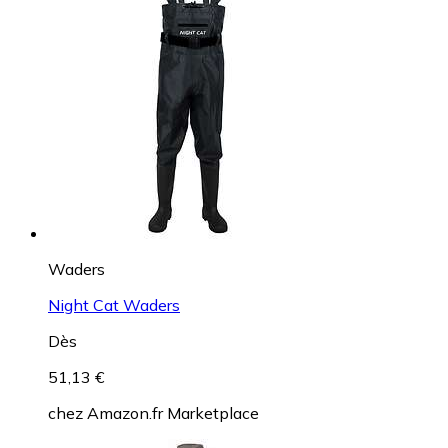
Waders
Night Cat Waders
Dès
51,13 €
chez
Amazon.fr Marketplace