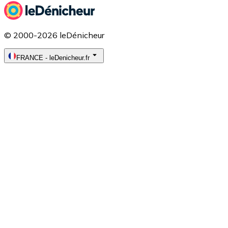
© 2000-2026 leDénicheur
FRANCE
-
leDenicheur.fr