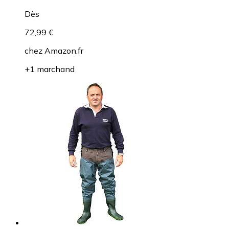
Dès
72,99 €
chez
Amazon.fr
+1 marchand