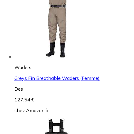
Waders
Greys Fin Breathable Waders (Femme)
Dès
127,54 €
chez
Amazon.fr