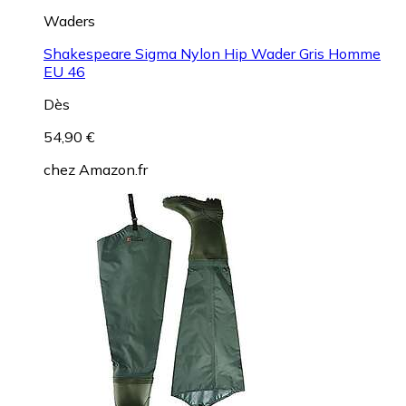
Waders
Shakespeare Sigma Nylon Hip Wader Gris Homme
EU 46
Dès
54,90 €
chez
Amazon.fr