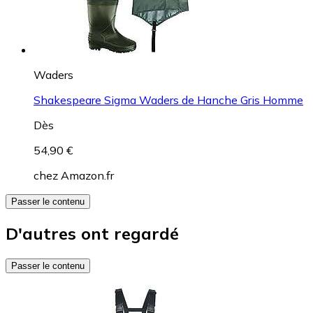
Waders
Shakespeare Sigma Waders de Hanche Gris Homme
Dès
54,90 €
chez
Amazon.fr
Passer le contenu
D'autres ont regardé
Passer le contenu