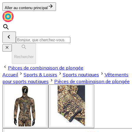
Aller au contenu principal
Rechercher
Pièces de combinaison de plongée
Accueil
Sports & Loisirs
Sports nautiques
Vêtements
pour sports nautiques
Pièces de combinaison de plongée