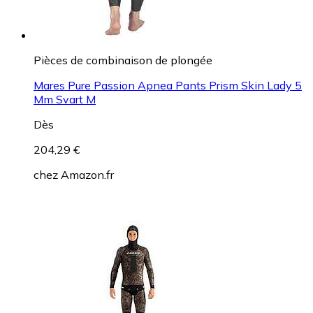
Pièces de combinaison de plongée
Mares Pure Passion Apnea Pants Prism Skin Lady 5
Mm Svart M
Dès
204,29 €
chez
Amazon.fr