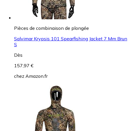
Pièces de combinaison de plongée
Salvimar Krypsis 101 Spearfishing Jacket 7 Mm Brun
S
Dès
157,97 €
chez
Amazon.fr