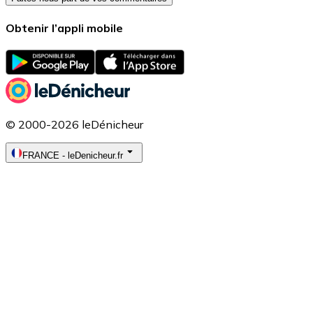
Obtenir l’appli mobile
© 2000-2026 leDénicheur
FRANCE
-
leDenicheur.fr