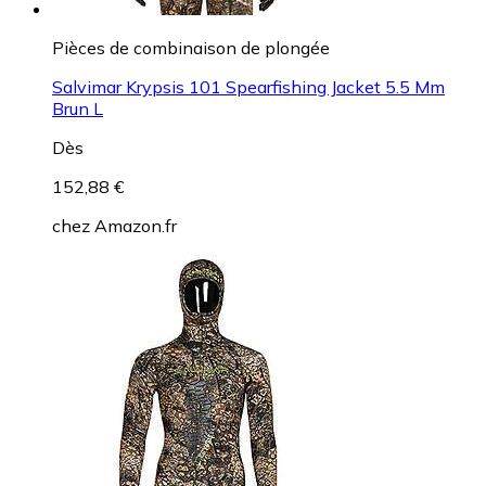
Pièces de combinaison de plongée
Salvimar Krypsis 101 Spearfishing Jacket 5.5 Mm
Brun L
Dès
152,88 €
chez
Amazon.fr