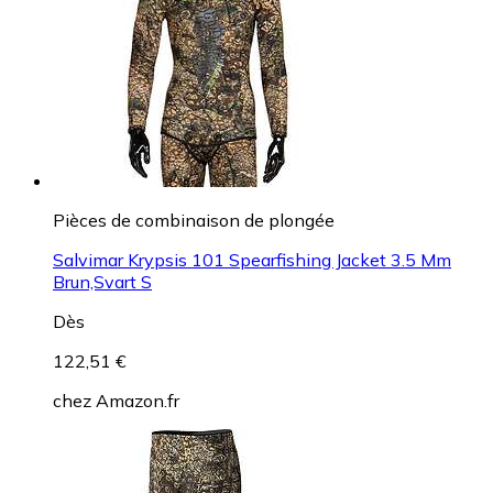
Pièces de combinaison de plongée
Salvimar Krypsis 101 Spearfishing Jacket 3.5 Mm
Brun,Svart S
Dès
122,51 €
chez
Amazon.fr