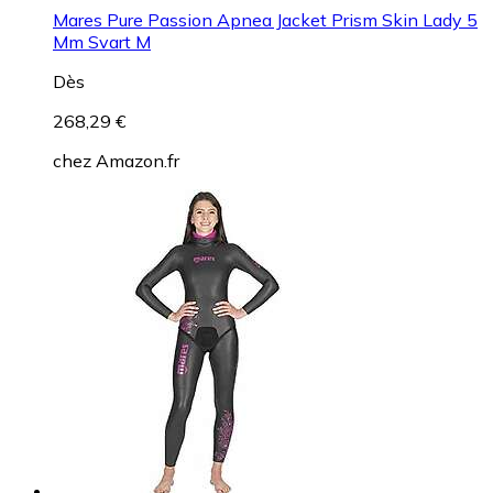
Mares Pure Passion Apnea Jacket Prism Skin Lady 5
Mm Svart M
Dès
268,29 €
chez
Amazon.fr