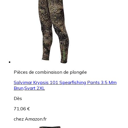
Pièces de combinaison de plongée
Salvimar Krypsis 101 Spearfishing Pants 3.5 Mm
Brun,Svart 2XL
Dès
71,06 €
chez
Amazon.fr