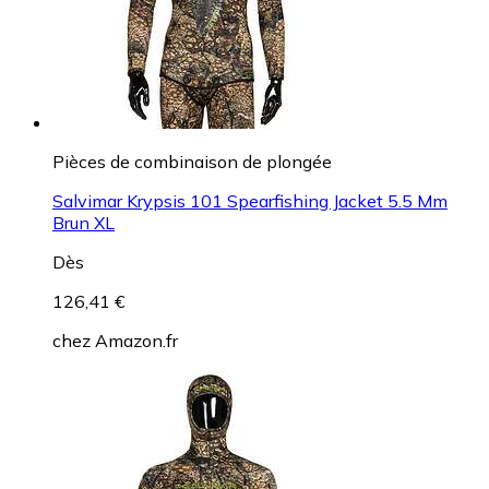
Pièces de combinaison de plongée
Salvimar Krypsis 101 Spearfishing Jacket 5.5 Mm
Brun XL
Dès
126,41 €
chez
Amazon.fr