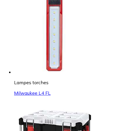
Lampes torches
Milwaukee L4 FL