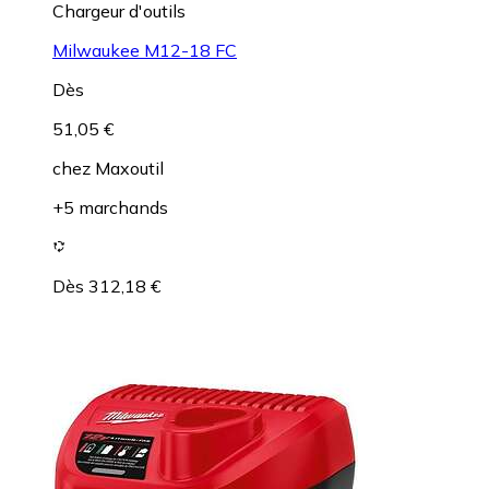
Chargeur d'outils
Milwaukee M12-18 FC
Dès
51,05 €
chez
Maxoutil
+5 marchands
Dès 312,18 €