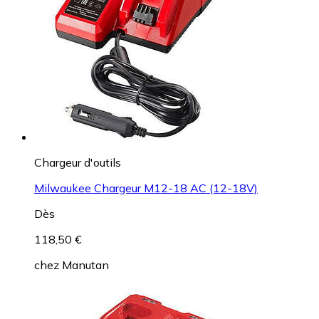
Chargeur d'outils
Milwaukee Chargeur M12-18 AC (12-18V)
Dès
118,50 €
chez
Manutan