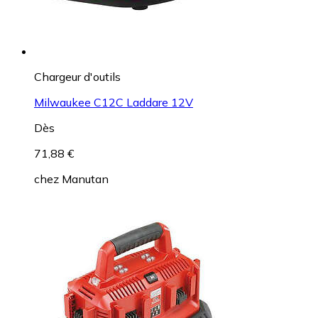
Chargeur d'outils
Milwaukee C12C Laddare 12V
Dès
71,88 €
chez
Manutan