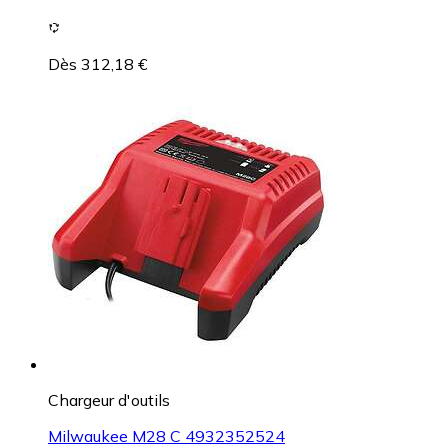
Dès 312,18 €
Chargeur d'outils
Milwaukee M28 C 4932352524