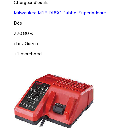
Chargeur d'outils
Milwaukee M18 DBSC Dubbel Superladdare
Dès
220,80 €
chez
Guedo
+1 marchand