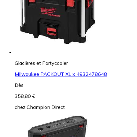
Glacières et Partycooler
Milwaukee PACKOUT XL x 4932478648
Dès
358,80 €
chez
Champion Direct