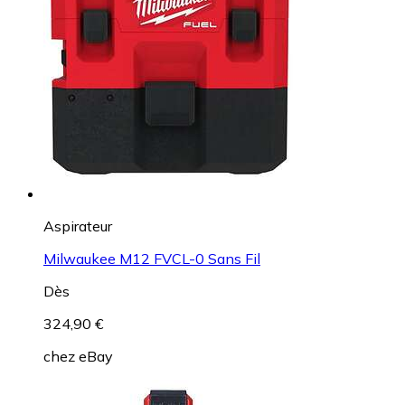
Aspirateur
Milwaukee M12 FVCL-0 Sans Fil
Dès
324,90 €
chez
eBay