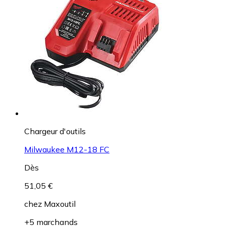
Chargeur d'outils
Milwaukee M12-18 FC
Dès
51,05 €
chez
Maxoutil
+5 marchands