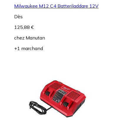
Milwaukee M12 C4 Batteriladdare 12V
Dès
125,88 €
chez
Manutan
+1 marchand