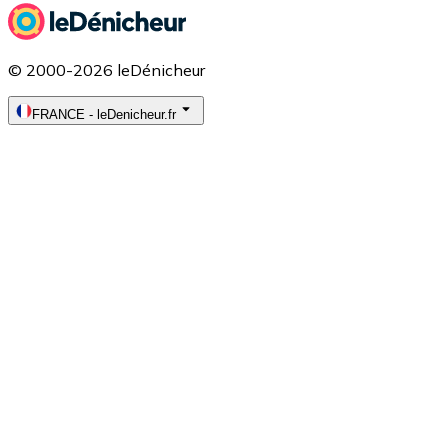
© 2000-2026 leDénicheur
FRANCE
-
leDenicheur.fr