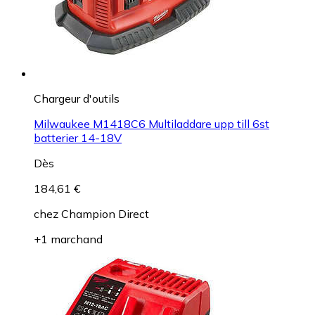
Chargeur d'outils
Milwaukee M1418C6 Multiladdare upp till 6st
batterier 14-18V
Dès
184,61 €
chez
Champion Direct
+1 marchand