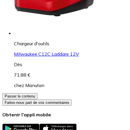
Chargeur d'outils
Milwaukee C12C Laddare 12V
Dès
71,88 €
chez
Manutan
Passer le contenu
Faites-nous part de vos commentaires
Obtenir l’appli mobile