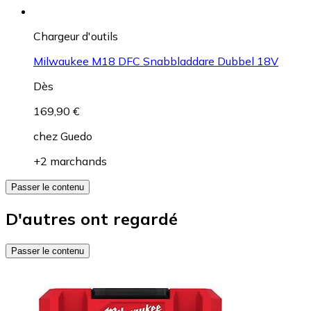
Chargeur d'outils
Milwaukee M18 DFC Snabbladdare Dubbel 18V
Dès
169,90 €
chez
Guedo
+2 marchands
Passer le contenu
D'autres ont regardé
Passer le contenu