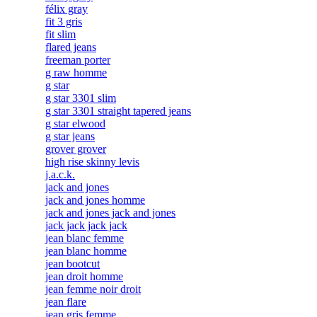
félix gray
fit 3 gris
fit slim
flared jeans
freeman porter
g raw homme
g star
g star 3301 slim
g star 3301 straight tapered jeans
g star elwood
g star jeans
grover grover
high rise skinny levis
j.a.c.k.
jack and jones
jack and jones homme
jack and jones jack and jones
jack jack jack jack
jean blanc femme
jean blanc homme
jean bootcut
jean droit homme
jean femme noir droit
jean flare
jean gris femme