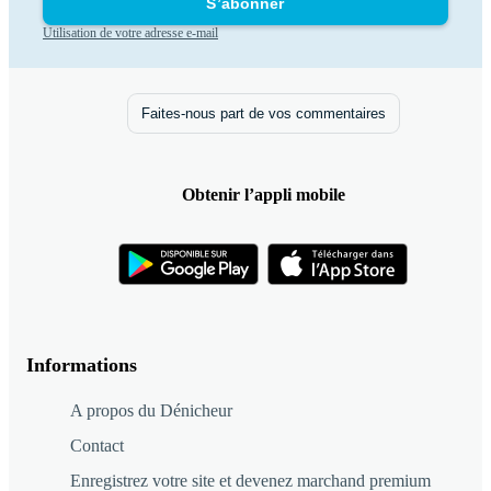
S’abonner
Utilisation de votre adresse e-mail
Faites-nous part de vos commentaires
Obtenir l’appli mobile
Informations
A propos du Dénicheur
Contact
Enregistrez votre site et devenez marchand premium