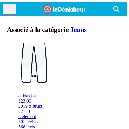
Associé à la catégorie
Jeans
Jeans
adidas jeans
123.00
2019 d strukt
227-10
5 element
501 levi jeans
568 levis