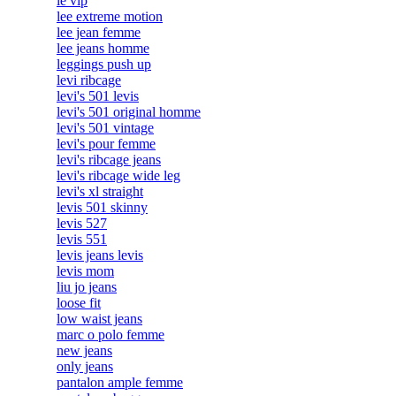
le vip
lee extreme motion
lee jean femme
lee jeans homme
leggings push up
levi ribcage
levi's 501 levis
levi's 501 original homme
levi's 501 vintage
levi's pour femme
levi's ribcage jeans
levi's ribcage wide leg
levi's xl straight
levis 501 skinny
levis 527
levis 551
levis jeans levis
levis mom
liu jo jeans
loose fit
low waist jeans
marc o polo femme
new jeans
only jeans
pantalon ample femme