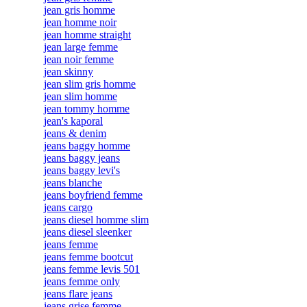
jean gris homme
jean homme noir
jean homme straight
jean large femme
jean noir femme
jean skinny
jean slim gris homme
jean slim homme
jean tommy homme
jean's kaporal
jeans & denim
jeans baggy homme
jeans baggy jeans
jeans baggy levi's
jeans blanche
jeans boyfriend femme
jeans cargo
jeans diesel homme slim
jeans diesel sleenker
jeans femme
jeans femme bootcut
jeans femme levis 501
jeans femme only
jeans flare jeans
jeans grise femme