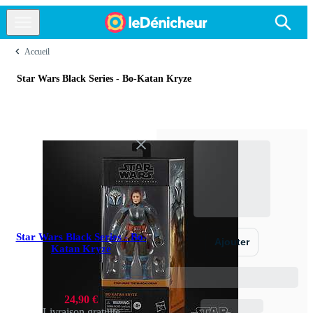
Accueil
Star Wars Black Series - Bo-Katan Kryze
Star Wars Black Series - Bo-
Ajouter
Katan Kryze
24,90 €
Livraison gratuite