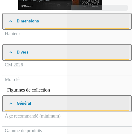
Dimensions
Hauteur
Divers
CM 2026
Mot-clé
Figurines de collection
Général
Âge recommandé (minimum)
Gamme de produits