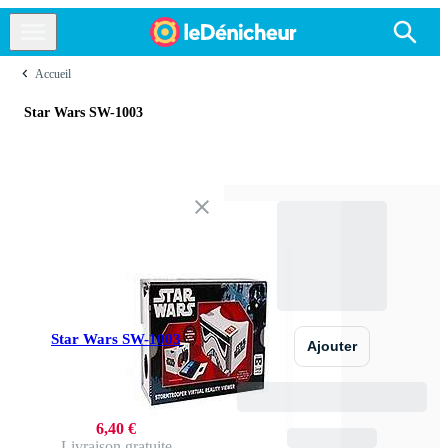
Accueil
Star Wars SW-1003
Star Wars SW-1003
Ajouter
6,40 €
Livraison gratuite