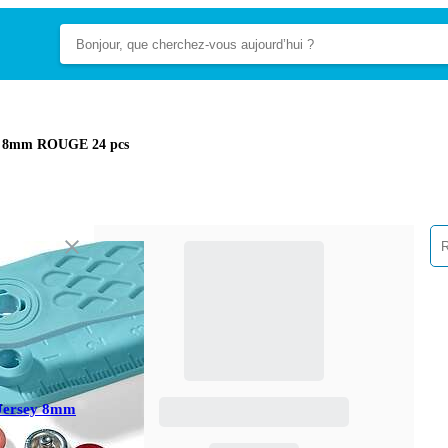
ey 8mm ROUGE 24 pcs
Jersey 8mm