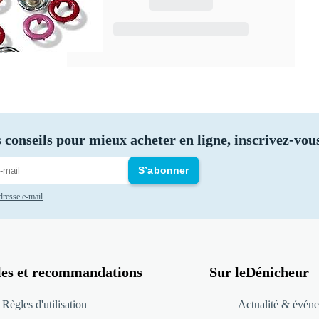
se
 conseils pour mieux acheter en ligne, inscrivez-vous
S’abonner
adresse e-mail
les et recommandations
Sur leDénicheur
Règles d'utilisation
Actualité & événe