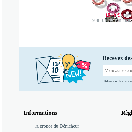
15,49 €
19,48 €
livraison inclu
Recevez des
Utilisation de votre 
Informations
Règ
A propos du Dénicheur