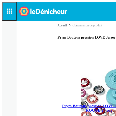
Accueil
Comparaison de produit
Prym Boutons pression LOVE Jers
Prym Boutons pression LOVE 
ROUGE 24 pcs