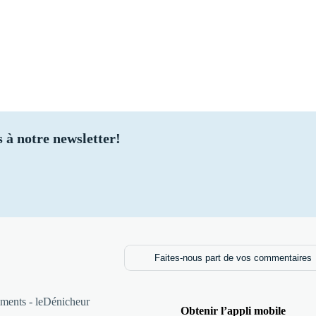
 à notre newsletter!
Faites-nous part de vos commentaires
ments - leDénicheur
Obtenir l’appli mobile